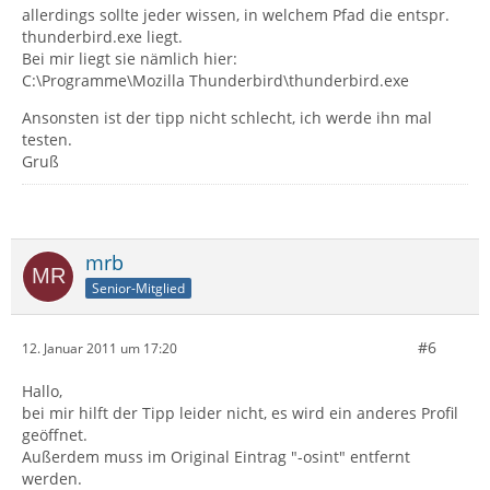
allerdings sollte jeder wissen, in welchem Pfad die entspr.
thunderbird.exe liegt.
Bei mir liegt sie nämlich hier:
C:\Programme\Mozilla Thunderbird\thunderbird.exe
Ansonsten ist der tipp nicht schlecht, ich werde ihn mal
testen.
Gruß
mrb
Senior-Mitglied
#6
12. Januar 2011 um 17:20
Hallo,
bei mir hilft der Tipp leider nicht, es wird ein anderes Profil
geöffnet.
Außerdem muss im Original Eintrag "-osint" entfernt
werden.