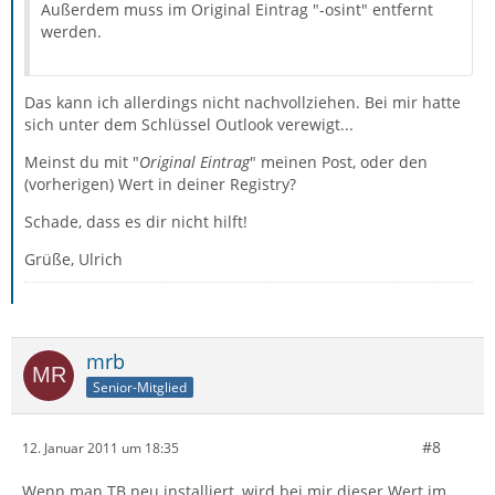
Außerdem muss im Original Eintrag "-osint" entfernt
werden.
Das kann ich allerdings nicht nachvollziehen. Bei mir hatte
sich unter dem Schlüssel Outlook verewigt...
Meinst du mit "
Original Eintrag
" meinen Post, oder den
(vorherigen) Wert in deiner Registry?
Schade, dass es dir nicht hilft!
Grüße, Ulrich
mrb
Senior-Mitglied
#8
12. Januar 2011 um 18:35
Wenn man TB neu installiert, wird bei mir dieser Wert im