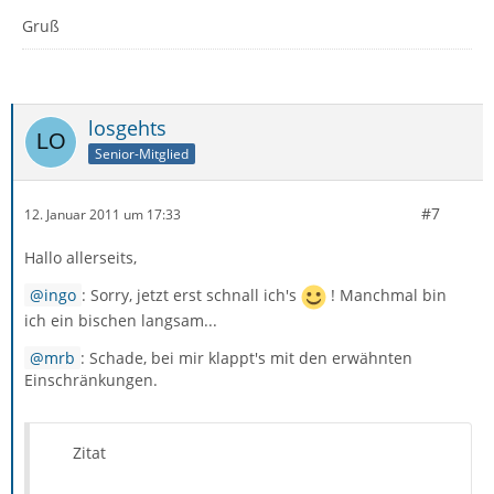
Gruß
losgehts
Senior-Mitglied
#7
12. Januar 2011 um 17:33
Hallo allerseits,
ingo
: Sorry, jetzt erst schnall ich's
! Manchmal bin
ich ein bischen langsam...
mrb
: Schade, bei mir klappt's mit den erwähnten
Einschränkungen.
Zitat