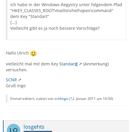
Ich habe in der Windows-Regystry unter folgendem Pfad
"HKEY_CLASSES_ROOT\mailto\shell\open\command"
dem Key "Standart"
[...]
Vielleicht gibt es ja noch bessere Vorschläge?
Hallo Ulrich
vielleicht mal mit dem Key
Standar
d
(Anmerkung)
versuchen.
SCNR
Gruß Ingo
Einmal editiert, zuletzt von
schlingo
(
12. Januar 2011 um 16:50
)
losgehts