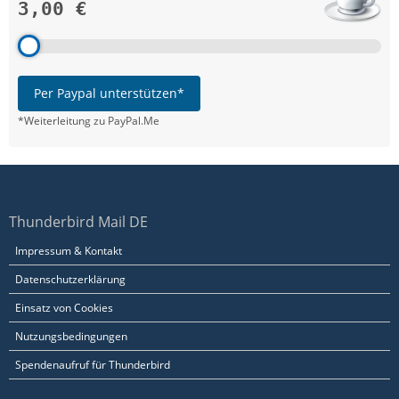
3,00 €
Per Paypal unterstützen*
*Weiterleitung zu PayPal.Me
Thunderbird Mail DE
Impressum & Kontakt
Datenschutzerklärung
Einsatz von Cookies
Nutzungsbedingungen
Spendenaufruf für Thunderbird