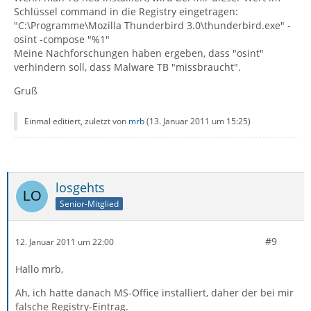
Schlüssel command in die Registry eingetragen:
"C:\Programme\Mozilla Thunderbird 3.0\thunderbird.exe" -
osint -compose "%1"
Meine Nachforschungen haben ergeben, dass "osint"
verhindern soll, dass Malware TB "missbraucht".
Gruß
Einmal editiert, zuletzt von
mrb
(
13. Januar 2011 um 15:25
)
losgehts
Senior-Mitglied
#9
12. Januar 2011 um 22:00
Hallo mrb,
Ah, ich hatte danach MS-Office installiert, daher der bei mir
falsche Registry-Eintrag.