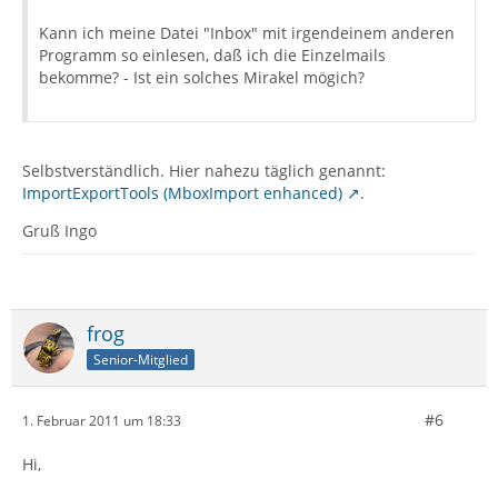
Kann ich meine Datei "Inbox" mit irgendeinem anderen
Programm so einlesen, daß ich die Einzelmails
bekomme? - Ist ein solches Mirakel mögich?
Selbstverständlich. Hier nahezu täglich genannt:
ImportExportTools (MboxImport enhanced)
.
Gruß Ingo
frog
Senior-Mitglied
#6
1. Februar 2011 um 18:33
Hi,