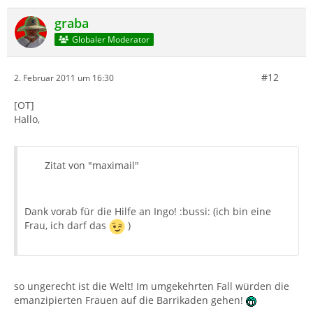
graba
Globaler Moderator
#12
2. Februar 2011 um 16:30
[OT]
Hallo,
Zitat von "maximail"
Dank vorab für die Hilfe an Ingo! :bussi: (ich bin eine
Frau, ich darf das
)
so ungerecht ist die Welt! Im umgekehrten Fall würden die
emanzipierten Frauen auf die Barrikaden gehen!