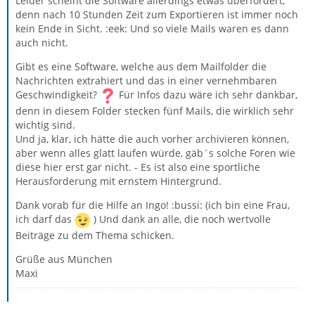
Leider scheint die Software allerdings etwas überfordert,
denn nach 10 Stunden Zeit zum Exportieren ist immer noch
kein Ende in Sicht. :eek: Und so viele Mails waren es dann
auch nicht.
Gibt es eine Software, welche aus dem Mailfolder die
Nachrichten extrahiert und das in einer vernehmbaren
Geschwindigkeit?
Für Infos dazu wäre ich sehr dankbar,
denn in diesem Folder stecken fünf Mails, die wirklich sehr
wichtig sind.
Und ja, klar, ich hätte die auch vorher archivieren können,
aber wenn alles glatt laufen würde, gäb´s solche Foren wie
diese hier erst gar nicht. - Es ist also eine sportliche
Herausforderung mit ernstem Hintergrund.
Dank vorab für die Hilfe an Ingo! :bussi: (ich bin eine Frau,
ich darf das
) Und dank an alle, die noch wertvolle
Beiträge zu dem Thema schicken.
Grüße aus München
Maxi