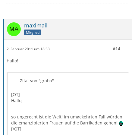
maximail
Mitglied
#14
2. Februar 2011 um 18:33
Hallo!
Zitat von "graba"
[OT]
Hallo,
so ungerecht ist die Welt! Im umgekehrten Fall würden
die emanzipierten Frauen auf die Barrikaden gehen!
[/OT]