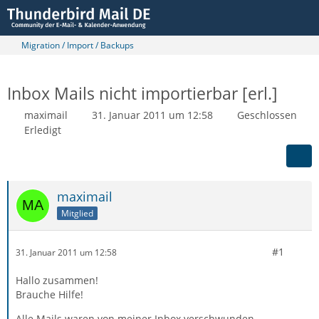
Migration / Import / Backups
Inbox Mails nicht importierbar [erl.]
maximail
31. Januar 2011 um 12:58
Geschlossen
Erledigt
maximail
Mitglied
#1
31. Januar 2011 um 12:58
Hallo zusammen!
Brauche Hilfe!
Alle Mails waren von meiner Inbox verschwunden.