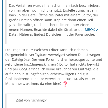
Das Verfahren wurde hier schon mehrfach beschrieben,
von mir aber noch nicht genutzt. Erstelle zunächst ein
Backup der Datei. Öffne die Datei mit einem Editor, der
große Dateien öffnen kann. Kopiere dann einen Teil
(z.B. die Hälfte) und speichere diesen unter einem
neuen Namen. Beachte dabei die Struktur der
MBOX
-
Datei. Näheres findest Du sicher mit der Forensuche.
Die Frage ist nur: Welchen Editor kann ich nehmen.
Dergemeinhin verfügbare verweigert seinen Dienst wegen
der Dateigröße. Der vom Forum bisher herausgesuchte und
gefundene Jin..(dingenskirchen-)-Editor hat nichts bewirkt
und per Google finde ich keine brauchbaren Einträge, die
auf einen leistungsfähigen, arbeitswilligen und gut
funktionierenden Editor verweisen. - Hast Du als echter
Münchner :zustimm: da eine Idee?
Zitat von "schlingo"