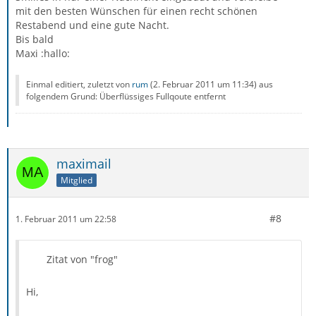
mit den besten Wünschen für einen recht schönen
Restabend und eine gute Nacht.
Bis bald
Maxi :hallo:
Einmal editiert, zuletzt von
rum
(
2. Februar 2011 um 11:34
) aus
folgendem Grund: Überflüssiges Fullqoute entfernt
maximail
Mitglied
#8
1. Februar 2011 um 22:58
Zitat von "frog"
Hi,