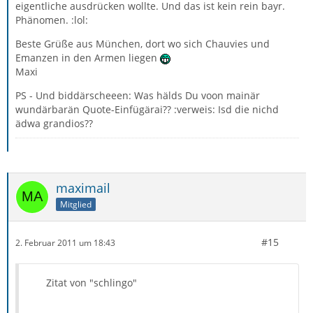
eigentliche ausdrücken wollte. Und das ist kein rein bayr.
Phänomen. :lol:
Beste Grüße aus München, dort wo sich Chauvies und
Emanzen in den Armen liegen
Maxi
PS - Und biddärscheeen: Was hälds Du voon mainär
wundärbarän Quote-Einfügärai?? :verweis: Isd die nichd
ädwa grandios??
maximail
Mitglied
#15
2. Februar 2011 um 18:43
Zitat von "schlingo"