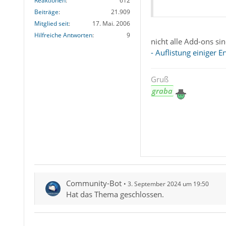
Reaktionen
612
Beiträge
21.909
Mitglied seit
17. Mai. 2006
Hilfreiche Antworten
9
nicht alle Add-ons si
- Auflistung einiger 
Gruß
graba
Community-Bot
3. September 2024 um 19:50
Hat das Thema geschlossen.