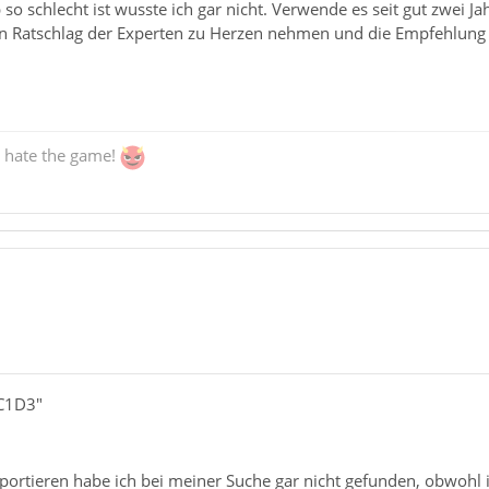
 schlecht ist wusste ich gar nicht. Verwende es seit gut zwei J
en Ratschlag der Experten zu Herzen nehmen und die Empfehlung
, hate the game!
1C1D3"
portieren habe ich bei meiner Suche gar nicht gefunden, obwohl 