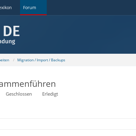
exikon
Forum
beiten
Migration / Import / Backups
usammenführen
Geschlossen
Erledigt