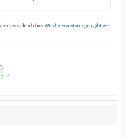
Add-ons würde ich hier
Welche Erweiterungen gibt es?
n
!
en