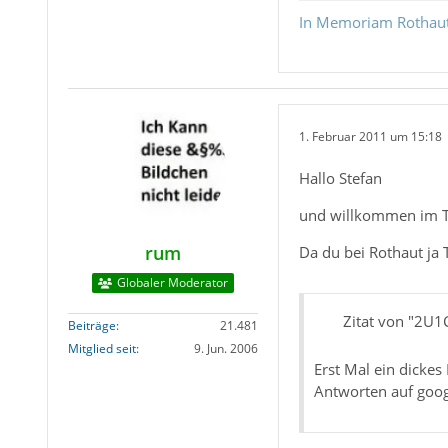
In Memoriam Rothau
1. Februar 2011 um 15:18
Hallo Stefan
und willkommen im 
rum
Da du bei Rothaut ja 
Globaler Moderator
Zitat von "2U
Beiträge
21.481
Mitglied seit
9. Jun. 2006
Erst Mal ein dicke
Antworten auf goog