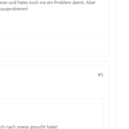
ahren und hatte noch nie ein Problem damit. Aber
 ausprobieren!
#5
ich nach sowas gesucht habe!