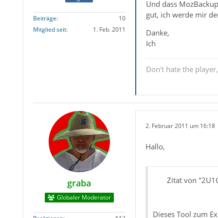
Und dass MozBackup so
gut, ich werde mir d
Beiträge
10
Mitglied seit
1. Feb. 2011
Danke,
Ich
Don't hate the player
2. Februar 2011 um 16:18
Hallo,
Zitat von "2U
graba
Globaler Moderator
Dieses Tool zum Ex