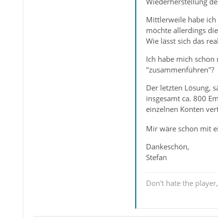
Wiederherstellung der
Mittlerweile habe ich
möchte allerdings di
Wie lässt sich das rea
Ich habe mich schon 
"zusammenführen"?
Der letzten Lösung, 
insgesamt ca. 800 Ema
einzelnen Konten ver
Mir wäre schon mit e
Dankeschön,
Stefan
Don't hate the player