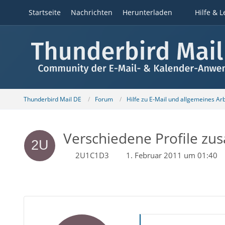
Startseite
Nachrichten
Herunterladen
Hilfe & L
Thunderbird Mail DE
Forum
Hilfe zu E-Mail und allgemeines Ar
Verschiedene Profile z
2U1C1D3
1. Februar 2011 um 01:40