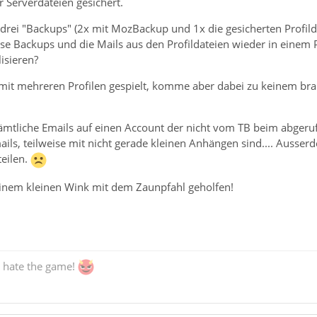
 Serverdateien gesichert.
 drei "Backups" (2x mit MozBackup und 1x die gesicherten Profilda
ese Backups und die Mails aus den Profildateien wieder in einem
lisieren?
mit mehreren Profilen gespielt, komme aber dabei zu keinem bra
sämtliche Emails auf einen Account der nicht vom TB beim abgeruf
ils, teilweise mit nicht gerade kleinen Anhängen sind.... Ausser
teilen.
inem kleinen Wink mit dem Zaunpfahl geholfen!
, hate the game!