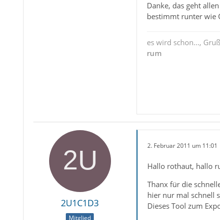
Danke, das geht allen 
bestimmt runter wie Ö
es wird schon..., Gru
rum
2. Februar 2011 um 11:01
Hallo rothaut, hallo 
Thanx für die schnel
hier nur mal schnell
2U1C1D3
Dieses Tool zum Expo
Mitglied