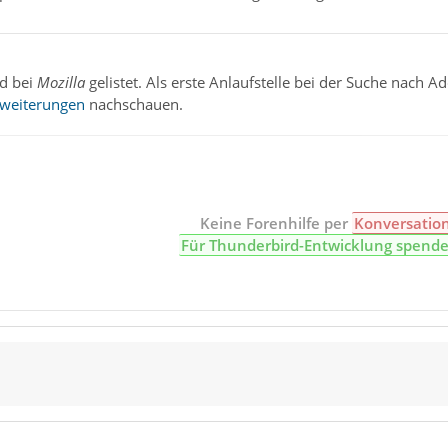
nd bei
Mozilla
gelistet. Als erste Anlaufstelle bei der Suche nach 
Erweiterungen
nachschauen.
Keine Forenhilfe per
Konversatio
Für Thunderbird-Entwicklung spend