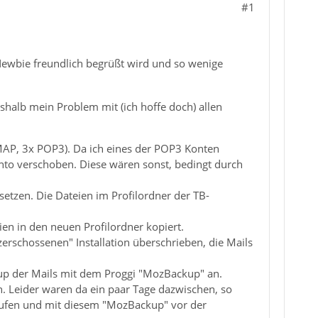
#1
Newbie freundlich begrüßt wird und so wenige
eshalb mein Problem mit (ich hoffe doch) allen
 IMAP, 3x POP3). Da ich eines der POP3 Konten
nto verschoben. Diese wären sonst, bedingt durch
tzen. Die Dateien im Profilordner der TB-
en in den neuen Profilordner kopiert.
rschossenen" Installation überschrieben, die Mails
ckup der Mails mit dem Proggi "MozBackup" an.
. Leider waren da ein paar Tage dazwischen, so
erufen und mit diesem "MozBackup" vor der