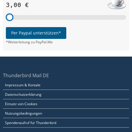
3,00 €
Per Paypal unterstützen*
*Weiterleitung zu PayPal.Me
Thunderbird Mail DE
Impressum & Kontakt
Datenschutzerklärung
Einsatz von Cookies
Nutzungsbedingungen
Spendenaufruf für Thunderbird