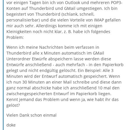
vor einigen Tagen bin ich von Outlook und mehreren POP3-
Konten auf Thunderbird und GMail umgestiegen. Ich bin
begeistert von Thunderbird (schlank, schnell,
personalisierbar) und die vielen Vorteile von IMAP gefallen
mir auch sehr. Allerdinigs komme ich mit einigen
Kleinigkeiten noch nicht klar, z. B. habe ich folgendes
Problem:
Wenn ich meine Nachrichten beim verfassen in
Thunderbird alle x Minuten automatisch im GMail
Unterordner Etwürfe abspeichern lasse werden diese
Entwürfe anschließend - auch mehrfach - in den Papierkorb
gelegt und nicht endgültig gelöscht. Ein Beispiel: Alle 3
Minuten wird der Entwurf automatisch gespeichert. Wenn
ich nun 30 Minuten an einer Mail schreibe und diese dann
ganz normal abschicke habe ich anschließend 10 mal den
zwischengespeicherten Entwurf im Papierkorb liegen.
Kennt jemand das Problem und wenn ja, wie habt ihr das
gelöst?
Vielen Dank schon einmal
doke