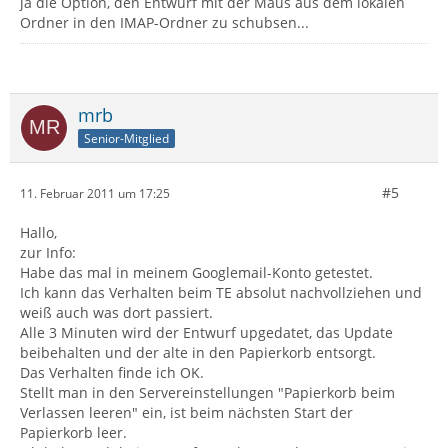
ja die Option, den Entwurf mit der Maus aus dem lokalen
Ordner in den IMAP-Ordner zu schubsen...
mrb
Senior-Mitglied
#5
11. Februar 2011 um 17:25
Hallo,
zur Info:
Habe das mal in meinem Googlemail-Konto getestet.
Ich kann das Verhalten beim TE absolut nachvollziehen und
weiß auch was dort passiert.
Alle 3 Minuten wird der Entwurf upgedatet, das Update
beibehalten und der alte in den Papierkorb entsorgt.
Das Verhalten finde ich OK.
Stellt man in den Servereinstellungen "Papierkorb beim
Verlassen leeren" ein, ist beim nächsten Start der
Papierkorb leer.