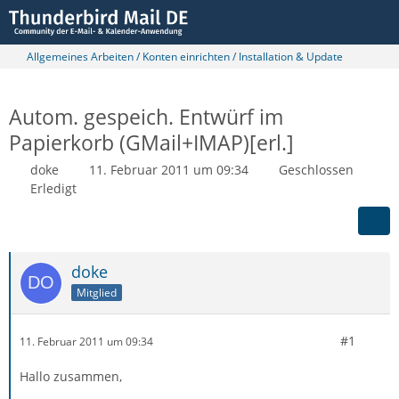
Allgemeines Arbeiten / Konten einrichten / Installation & Update
Autom. gespeich. Entwürf im
Papierkorb (GMail+IMAP)[erl.]
doke
11. Februar 2011 um 09:34
Geschlossen
Erledigt
doke
Mitglied
#1
11. Februar 2011 um 09:34
Hallo zusammen,