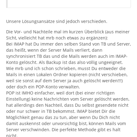
Unsere Lösungsansätze sind jedoch verschieden.
Die Vor- und Nachteile mal im kurzen Überblick (aus meiner
Sicht, vielleicht hat mrb noch etwas zu ergänzen):
Bei IMAP hat Du immer den selben Stand von TB und Server,
das heißt, wenn der Server Mails verliert, dann
synchronisiert TB das und die Mails werden auch im IMAP-
Konto gelöscht. Als Backup ist das also völlig ungeeignet.
Wie mrb und ich schon schrieben, musst Du entweder die
Mails in einen Lokalen Ordner kopieren (nicht verschieben,
weil sie sonst auf dem Server ja auch gelöscht werden!!!)
oder doch ein POP-Konto verwalten.
POP ist IMHO einfacher, weil dort (bei einer richtigen
Einstellung) keine Nachrichten vom Server gelöscht werden,
hat allerdings den Nachteil, dass Du selbst gesendete nicht
oder nur schwer in TB bekommst. IMAP bietet Dir die
Möglichkeit genau das zu tun, aber wenn Du Dich nicht
damit auskennst oder unvorsichtig bist, können Mails vom
Server verschwinden. Die perfekte Methode gibt es halt
nicht.