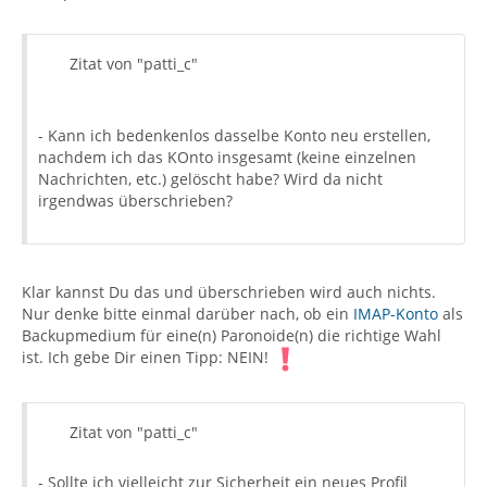
Zitat von "patti_c"
- Kann ich bedenkenlos dasselbe Konto neu erstellen,
nachdem ich das KOnto insgesamt (keine einzelnen
Nachrichten, etc.) gelöscht habe? Wird da nicht
irgendwas überschrieben?
Klar kannst Du das und überschrieben wird auch nichts.
Nur denke bitte einmal darüber nach, ob ein
IMAP-Konto
als
Backupmedium für eine(n) Paronoide(n) die richtige Wahl
ist. Ich gebe Dir einen Tipp: NEIN!
Zitat von "patti_c"
- Sollte ich vielleicht zur Sicherheit ein neues Profil