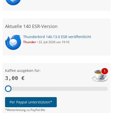
Aktuelle 140 ESR-Version
Thunderbird 140.13.0 ESR veröffentlicht
Thunder
22. Juli 2026 um 19:16
Kaffee ausgeben für:
1
3,00 €
Per Paypal unterstützen*
*Weiterleitung zu PayPal.Me