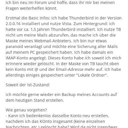
ich bin neu im Forum und hoffe, dass ihr mir bei meinen
Fragen weiterhelfen könnt.
Erstmal die Basic Infos: ich habe Thunderbird in der Version
2.0.0.16 installiert und nutze Vista. Zum Hintergrund: ich
hatte vor ca. 1,5 Jahren Thunderbird installiert. Ich nutze TB
nicht um meine Mails abzurufen, das mache ich über die
Maske meines Webmail-Anbieters. Ich bin nur etwas
paranoid veranlagt und möchte eine Sicherung aller Mails
auf meinem PC gespeichert haben. Ich habe damals ein
IMAP-Konto angelegt. Dieses Konto habe ich soweit ich mich
erinnere wieder gelöscht. In der Maske von TB taucht oben
kein Konto mit @ und der Email-Adresse mehr auf. Ich habe
allerdings einiges gespeichert unter "Lokale Ordner".
Soweit der Ist-Zustand:
ich möchte gerne wieder ein Backup meines Accounts auf
dem heutigen Stand erstellen.
Wie genau vorgehen?
- Kann ich bedenkenlos dasselbe Konto neu erstellen,
nachdem ich das KOnto insgesamt (keine einzelnen
Nachrichten, etc.) gelöscht habe? Wird da nicht irgendwas