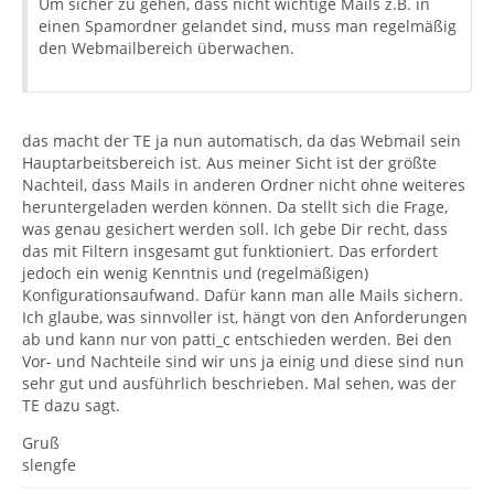
Um sicher zu gehen, dass nicht wichtige Mails z.B. in
einen Spamordner gelandet sind, muss man regelmäßig
den Webmailbereich überwachen.
das macht der TE ja nun automatisch, da das Webmail sein
Hauptarbeitsbereich ist. Aus meiner Sicht ist der größte
Nachteil, dass Mails in anderen Ordner nicht ohne weiteres
heruntergeladen werden können. Da stellt sich die Frage,
was genau gesichert werden soll. Ich gebe Dir recht, dass
das mit Filtern insgesamt gut funktioniert. Das erfordert
jedoch ein wenig Kenntnis und (regelmäßigen)
Konfigurationsaufwand. Dafür kann man alle Mails sichern.
Ich glaube, was sinnvoller ist, hängt von den Anforderungen
ab und kann nur von patti_c entschieden werden. Bei den
Vor- und Nachteile sind wir uns ja einig und diese sind nun
sehr gut und ausführlich beschrieben. Mal sehen, was der
TE dazu sagt.
Gruß
slengfe