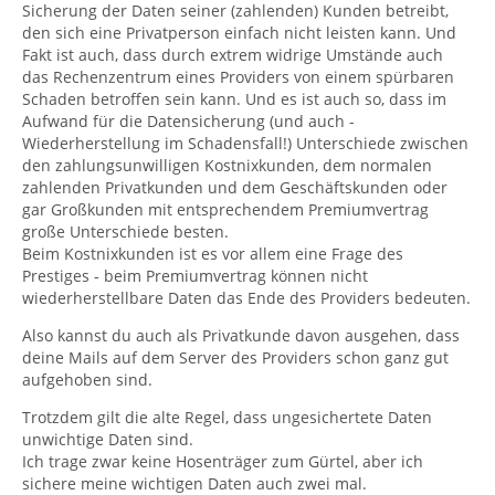
Sicherung der Daten seiner (zahlenden) Kunden betreibt,
den sich eine Privatperson einfach nicht leisten kann. Und
Fakt ist auch, dass durch extrem widrige Umstände auch
das Rechenzentrum eines Providers von einem spürbaren
Schaden betroffen sein kann. Und es ist auch so, dass im
Aufwand für die Datensicherung (und auch -
Wiederherstellung im Schadensfall!) Unterschiede zwischen
den zahlungsunwilligen Kostnixkunden, dem normalen
zahlenden Privatkunden und dem Geschäftskunden oder
gar Großkunden mit entsprechendem Premiumvertrag
große Unterschiede besten.
Beim Kostnixkunden ist es vor allem eine Frage des
Prestiges - beim Premiumvertrag können nicht
wiederherstellbare Daten das Ende des Providers bedeuten.
Also kannst du auch als Privatkunde davon ausgehen, dass
deine Mails auf dem Server des Providers schon ganz gut
aufgehoben sind.
Trotzdem gilt die alte Regel, dass ungesichertete Daten
unwichtige Daten sind.
Ich trage zwar keine Hosenträger zum Gürtel, aber ich
sichere meine wichtigen Daten auch zwei mal.