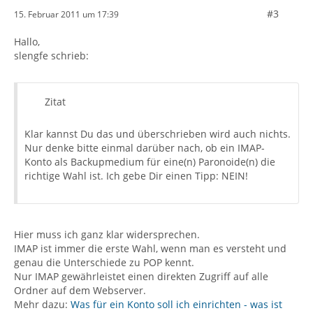
#3
15. Februar 2011 um 17:39
Hallo,
slengfe schrieb:
Zitat
Klar kannst Du das und überschrieben wird auch nichts.
Nur denke bitte einmal darüber nach, ob ein IMAP-
Konto als Backupmedium für eine(n) Paronoide(n) die
richtige Wahl ist. Ich gebe Dir einen Tipp: NEIN!
Hier muss ich ganz klar widersprechen.
IMAP ist immer die erste Wahl, wenn man es versteht und
genau die Unterschiede zu POP kennt.
Nur IMAP gewährleistet einen direkten Zugriff auf alle
Ordner auf dem Webserver.
Mehr dazu:
Was für ein Konto soll ich einrichten - was ist