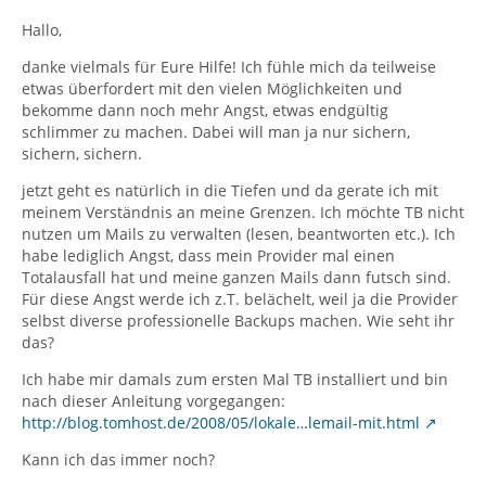
Hallo,
danke vielmals für Eure Hilfe! Ich fühle mich da teilweise
etwas überfordert mit den vielen Möglichkeiten und
bekomme dann noch mehr Angst, etwas endgültig
schlimmer zu machen. Dabei will man ja nur sichern,
sichern, sichern.
jetzt geht es natürlich in die Tiefen und da gerate ich mit
meinem Verständnis an meine Grenzen. Ich möchte TB nicht
nutzen um Mails zu verwalten (lesen, beantworten etc.). Ich
habe lediglich Angst, dass mein Provider mal einen
Totalausfall hat und meine ganzen Mails dann futsch sind.
Für diese Angst werde ich z.T. belächelt, weil ja die Provider
selbst diverse professionelle Backups machen. Wie seht ihr
das?
Ich habe mir damals zum ersten Mal TB installiert und bin
nach dieser Anleitung vorgegangen:
http://blog.tomhost.de/2008/05/lokale…lemail-mit.html
Kann ich das immer noch?