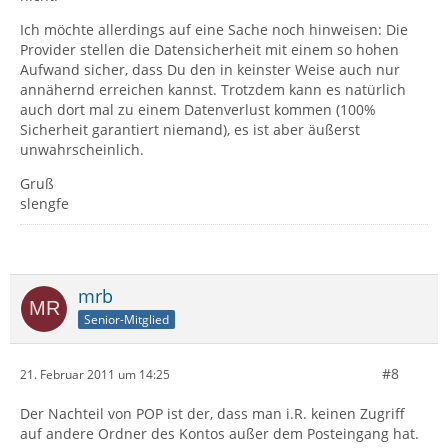
Ich möchte allerdings auf eine Sache noch hinweisen: Die
Provider stellen die Datensicherheit mit einem so hohen
Aufwand sicher, dass Du den in keinster Weise auch nur
annähernd erreichen kannst. Trotzdem kann es natürlich
auch dort mal zu einem Datenverlust kommen (100%
Sicherheit garantiert niemand), es ist aber äußerst
unwahrscheinlich.
Gruß
slengfe
mrb
Senior-Mitglied
#8
21. Februar 2011 um 14:25
Der Nachteil von POP ist der, dass man i.R. keinen Zugriff
auf andere Ordner des Kontos außer dem Posteingang hat.