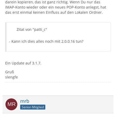
darein kopieren, das ist ganz richtig. Wenn Du nur das
IMAP-Konto wieder oder ein neues POP-Konto anlegst, hat
das erst einmal keinen Einfluss auf den Lokalen Ordner.
Zitat von "patti_c"
- Kann ich dies alles noch mit 2.0.0.16 tun?
Ein Update auf 3.1.7.
Gruß
slengfe
mrb
Senior-Mitglied