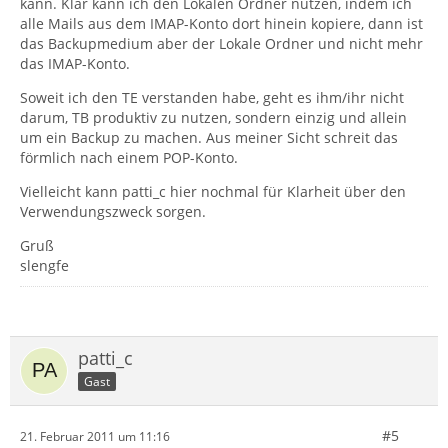
kann. Klar kann ich den Lokalen Ordner nutzen, indem ich
alle Mails aus dem IMAP-Konto dort hinein kopiere, dann ist
das Backupmedium aber der Lokale Ordner und nicht mehr
das IMAP-Konto.
Soweit ich den TE verstanden habe, geht es ihm/ihr nicht
darum, TB produktiv zu nutzen, sondern einzig und allein
um ein Backup zu machen. Aus meiner Sicht schreit das
förmlich nach einem POP-Konto.
Vielleicht kann patti_c hier nochmal für Klarheit über den
Verwendungszweck sorgen.
Gruß
slengfe
patti_c
Gast
#5
21. Februar 2011 um 11:16