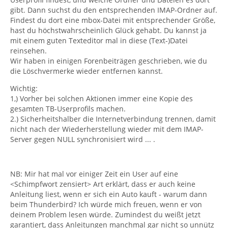
gibt. Dann suchst du den entsprechenden IMAP-Ordner auf.
Findest du dort eine mbox-Datei mit entsprechender Größe,
hast du höchstwahrscheinlich Glück gehabt. Du kannst ja
mit einem guten Texteditor mal in diese (Text-)Datei
reinsehen.
Wir haben in einigen Forenbeiträgen geschrieben, wie du
die Löschvermerke wieder entfernen kannst.
Wichtig:
1,) Vorher bei solchen Aktionen immer eine Kopie des
gesamten TB-Userprofils machen.
2.) Sicherheitshalber die Internetverbindung trennen, damit
nicht nach der Wiederherstellung wieder mit dem IMAP-
Server gegen NULL synchronisiert wird ... .
NB: Mir hat mal vor einiger Zeit ein User auf eine
<Schimpfwort zensiert> Art erklärt, dass er auch keine
Anleitung liest, wenn er sich ein Auto kauft - warum dann
beim Thunderbird? Ich würde mich freuen, wenn er von
deinem Problem lesen würde. Zumindest du weißt jetzt
garantiert, dass Anleitungen manchmal gar nicht so unnütz