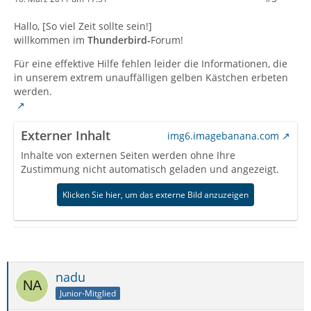
Hallo, [So viel Zeit sollte sein!]
willkommen im
Thunderbird-
Forum!
Für eine effektive Hilfe fehlen leider die Informationen, die
in unserem extrem unauffälligen gelben Kästchen erbeten
werden.
Externer Inhalt
img6.imagebanana.com
Inhalte von externen Seiten werden ohne Ihre
Zustimmung nicht automatisch geladen und angezeigt.
Klicken Sie hier, um das externe Bild anzuzeigen
nadu
Junior-Mitglied