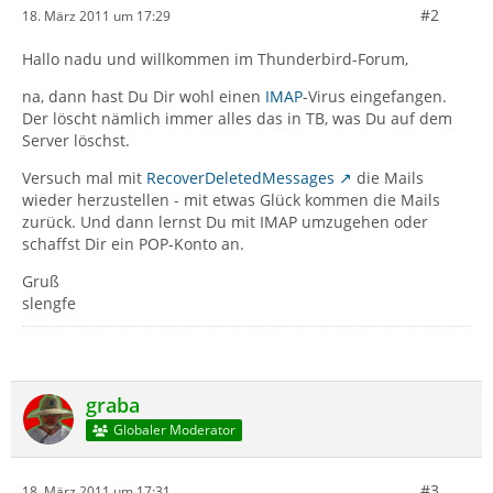
#2
18. März 2011 um 17:29
Hallo nadu und willkommen im Thunderbird-Forum,
na, dann hast Du Dir wohl einen
IMAP
-Virus eingefangen.
Der löscht nämlich immer alles das in TB, was Du auf dem
Server löschst.
Versuch mal mit
RecoverDeletedMessages
die Mails
wieder herzustellen - mit etwas Glück kommen die Mails
zurück. Und dann lernst Du mit IMAP umzugehen oder
schaffst Dir ein POP-Konto an.
Gruß
slengfe
graba
Globaler Moderator
#3
18. März 2011 um 17:31