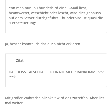
enn man nun in Thunderbird eine E-Mail liest,
beantwortet, verschiebt oder löscht, wird dies genauso
auf dem Server durchgeführt. Thunderbird ist quasi die
"Fernsteuerung".
Ja, besser könnte ich das auch nicht erklären ... .
Zitat
DAS HEISST ALSO DAS ICH DA NIE MEHR RANKOMME????
:eek:
Mit großer Wahrscheinlichkeit wird das zutreffen. Aber lies
mal weiter ...