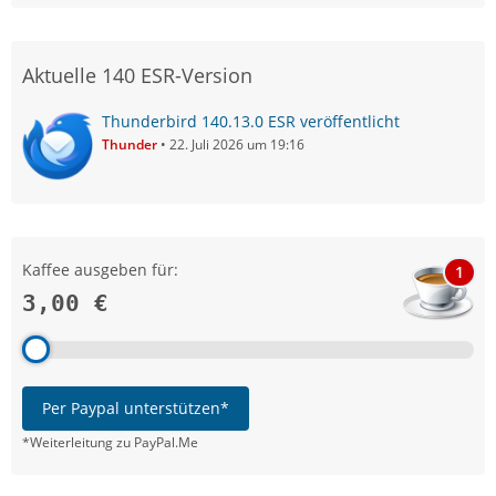
Aktuelle 140 ESR-Version
Thunderbird 140.13.0 ESR veröffentlicht
Thunder
22. Juli 2026 um 19:16
Kaffee ausgeben für:
1
3,00 €
Per Paypal unterstützen*
*Weiterleitung zu PayPal.Me