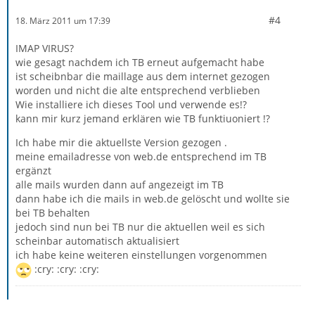
#4
18. März 2011 um 17:39
IMAP VIRUS?
wie gesagt nachdem ich TB erneut aufgemacht habe
ist scheibnbar die maillage aus dem internet gezogen
worden und nicht die alte entsprechend verblieben
Wie installiere ich dieses Tool und verwende es!?
kann mir kurz jemand erklären wie TB funktiuoniert !?
Ich habe mir die aktuellste Version gezogen .
meine emailadresse von web.de entsprechend im TB
ergänzt
alle mails wurden dann auf angezeigt im TB
dann habe ich die mails in web.de gelöscht und wollte sie
bei TB behalten
jedoch sind nun bei TB nur die aktuellen weil es sich
scheinbar automatisch aktualisiert
ich habe keine weiteren einstellungen vorgenommen
:cry: :cry: :cry: