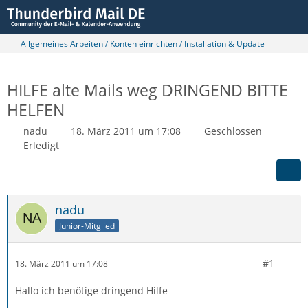
Allgemeines Arbeiten / Konten einrichten / Installation & Update
HILFE alte Mails weg DRINGEND BITTE
HELFEN
nadu
18. März 2011 um 17:08
Geschlossen
Erledigt
nadu
Junior-Mitglied
#1
18. März 2011 um 17:08
Hallo ich benötige dringend Hilfe