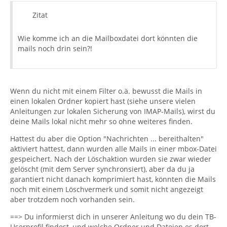
Zitat
Wie komme ich an die Mailboxdatei dort könnten die
mails noch drin sein?!
Wenn du nicht mit einem Filter o.ä. bewusst die Mails in
einen lokalen Ordner kopiert hast (siehe unsere vielen
Anleitungen zur lokalen Sicherung von IMAP-Mails), wirst du
deine Mails lokal nicht mehr so ohne weiteres finden.
Hattest du aber die Option "Nachrichten ... bereithalten"
aktiviert hattest, dann wurden alle Mails in einer mbox-Datei
gespeichert. Nach der Löschaktion wurden sie zwar wieder
gelöscht (mit dem Server synchronsiert), aber da du ja
garantiert nicht danach komprimiert hast, könnten die Mails
noch mit einem Löschvermerk und somit nicht angezeigt
aber trotzdem noch vorhanden sein.
==> Du informierst dich in unserer Anleitung wo du dein TB-
Userprofil findest, und welche Ordner und Dateien es dort