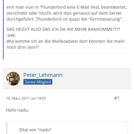
enn man nun in Thunderbird eine E-Mail liest, beantwortet,
verschiebt oder löscht, wird dies genauso auf dem Server
durchgeführt. Thunderbird ist quasi die "Fernsteuerung".
DAS HEISST ALSO DAS ICH DA NIE MEHR RANKOMME????
:eek:
Wie komme ich an die Mailboxdatei dort könnten die mails
noch drin sein?!
Peter_Lehmann
Senior-Mitglied
#7
18. März 2011 um 19:01
Hallo nadu,
Zitat von "nadu"