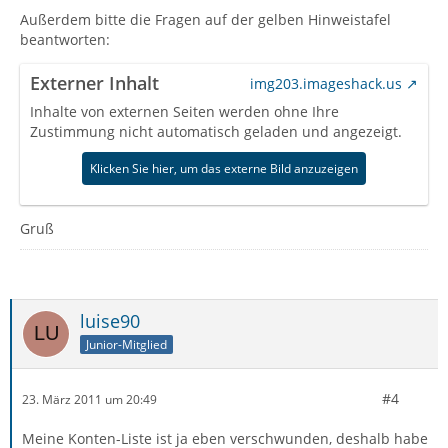
Außerdem bitte die Fragen auf der gelben Hinweistafel
beantworten:
Externer Inhalt
img203.imageshack.us
Inhalte von externen Seiten werden ohne Ihre
Zustimmung nicht automatisch geladen und angezeigt.
Klicken Sie hier, um das externe Bild anzuzeigen
Gruß
luise90
Junior-Mitglied
#4
23. März 2011 um 20:49
Meine Konten-Liste ist ja eben verschwunden, deshalb habe