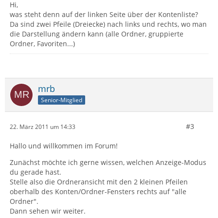
Hi,
was steht denn auf der linken Seite über der Kontenliste?
Da sind zwei Pfeile (Dreiecke) nach links und rechts, wo man
die Darstellung ändern kann (alle Ordner, gruppierte
Ordner, Favoriten...)
mrb
Senior-Mitglied
#3
22. März 2011 um 14:33
Hallo und willkommen im Forum!
Zunächst möchte ich gerne wissen, welchen Anzeige-Modus
du gerade hast.
Stelle also die Ordneransicht mit den 2 kleinen Pfeilen
oberhalb des Konten/Ordner-Fensters rechts auf "alle
Ordner".
Dann sehen wir weiter.