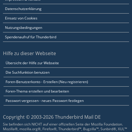
Datenschutzerklärung
Einsatz von Cookies
Nutzungsbedingungen
Spendenaufruf für Thunderbird
Hilfe zu dieser Webseite
Übersicht der Hilfe zur Webseite
Die Suchfunktion benutzen
Foren-Benutzerkonto - Erstellen (Neu registrieren)
Foren-Thema erstellen und bearbeiten
Passwort vergessen - neues Passwort festlegen
Copyright © 2003-2026 Thunderbird Mail DE
Sie befinden sich NICHT auf einer offiziellen Seite der Mozilla Foundation.
Mozilla®, mozilla.org®, Firefox®, Thunderbird™, Bugzilla™, Sunbird®, XUL™