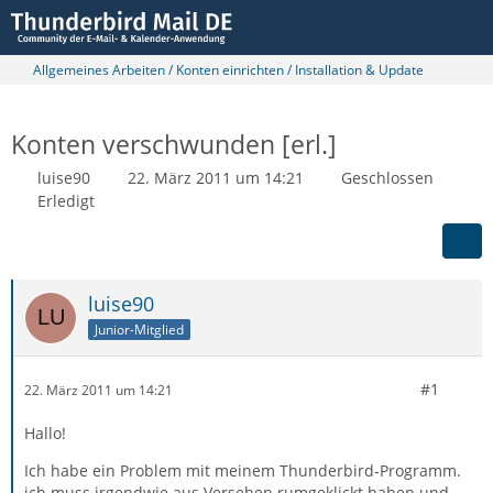
Allgemeines Arbeiten / Konten einrichten / Installation & Update
Konten verschwunden [erl.]
luise90
22. März 2011 um 14:21
Geschlossen
Erledigt
luise90
Junior-Mitglied
#1
22. März 2011 um 14:21
Hallo!
Ich habe ein Problem mit meinem Thunderbird-Programm.
ich muss irgendwie aus Versehen rumgeklickt haben und