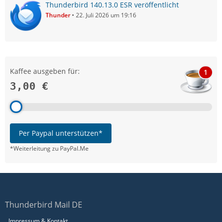
Thunderbird 140.13.0 ESR veröffentlicht
Thunder
22. Juli 2026 um 19:16
Kaffee ausgeben für:
1
3,00 €
Per Paypal unterstützen*
*Weiterleitung zu PayPal.Me
Thunderbird Mail DE
Impressum & Kontakt