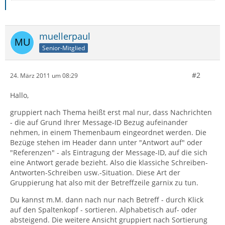
muellerpaul
Senior-Mitglied
#2
24. März 2011 um 08:29
Hallo,
gruppiert nach Thema heißt erst mal nur, dass Nachrichten
- die auf Grund Ihrer Message-ID Bezug aufeinander
nehmen, in einem Themenbaum eingeordnet werden. Die
Bezüge stehen im Header dann unter "Antwort auf" oder
"Referenzen" - als Eintragung der Message-ID, auf die sich
eine Antwort gerade bezieht. Also die klassiche Schreiben-
Antworten-Schreiben usw.-Situation. Diese Art der
Gruppierung hat also mit der Betreffzeile garnix zu tun.
Du kannst m.M. dann nach nur nach Betreff - durch Klick
auf den Spaltenkopf - sortieren. Alphabetisch auf- oder
absteigend. Die weitere Ansicht gruppiert nach Sortierung