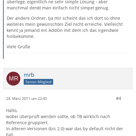
überlege, eigentlich ne sehr simple Lösung - aber
manchmal denkt man einfach nicht simpel genug.
Der andere Ordner, tja mir scheint das ich dort so ohne
weiteres mein gewünschtes Ziel nicht erreiche. Vielleicht
kennt ja jemand ein AddOn mit dem ich das irgendwie
hinbekomme.
Viele Grüße
mrb
Senior-Mitglied
#4
24. März 2011 um 22:45
Hallo,
wobei überprüft werden sollte, ob TB wirklich nach
Reference gruppiert.
In älteren Versionen (bis 2.0) war das by default nicht der
Fall.