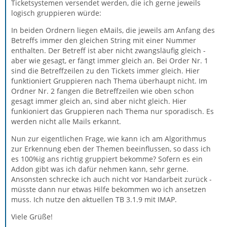
Ticketsystemen versendet werden, die ich gerne jeweils
logisch gruppieren würde:
In beiden Ordnern liegen eMails, die jeweils am Anfang des
Betreffs immer den gleichen String mit einer Nummer
enthalten. Der Betreff ist aber nicht zwangsläufig gleich -
aber wie gesagt, er fängt immer gleich an. Bei Order Nr. 1
sind die Betreffzeilen zu den Tickets immer gleich. Hier
funktioniert Gruppieren nach Thema überhaupt nicht. Im
Ordner Nr. 2 fangen die Betreffzeilen wie oben schon
gesagt immer gleich an, sind aber nicht gleich. Hier
funkioniert das Gruppieren nach Thema nur sporadisch. Es
werden nicht alle Mails erkannt.
Nun zur eigentlichen Frage, wie kann ich am Algorithmus
zur Erkennung eben der Themen beeinflussen, so dass ich
es 100%ig ans richtig gruppiert bekomme? Sofern es ein
Addon gibt was ich dafür nehmen kann, sehr gerne.
Ansonsten schrecke ich auch nicht vor Handarbeit zurück -
müsste dann nur etwas Hilfe bekommen wo ich ansetzen
muss. Ich nutze den aktuellen TB 3.1.9 mit IMAP.
Viele Grüße!