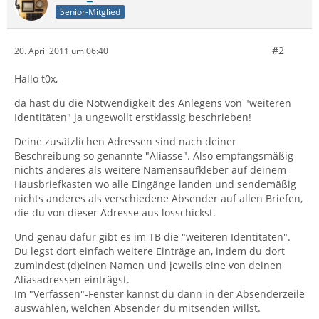
Senior-Mitglied
#2
20. April 2011 um 06:40
Hallo t0x,
da hast du die Notwendigkeit des Anlegens von "weiteren
Identitäten" ja ungewollt erstklassig beschrieben!
Deine zusätzlichen Adressen sind nach deiner
Beschreibung so genannte "Aliasse". Also empfangsmäßig
nichts anderes als weitere Namensaufkleber auf deinem
Hausbriefkasten wo alle Eingänge landen und sendemäßig
nichts anderes als verschiedene Absender auf allen Briefen,
die du von dieser Adresse aus losschickst.
Und genau dafür gibt es im TB die "weiteren Identitäten".
Du legst dort einfach weitere Einträge an, indem du dort
zumindest (d)einen Namen und jeweils eine von deinen
Aliasadressen einträgst.
Im "Verfassen"-Fenster kannst du dann in der Absenderzeile
auswählen, welchen Absender du mitsenden willst.