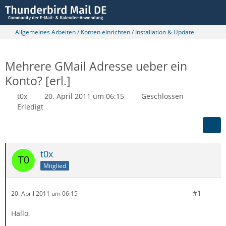
Allgemeines Arbeiten / Konten einrichten / Installation & Update
Mehrere GMail Adresse ueber ein
Konto? [erl.]
t0x
20. April 2011 um 06:15
Geschlossen
Erledigt
t0x
Mitglied
#1
20. April 2011 um 06:15
Hallo,