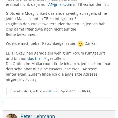
erstmal nicht, da ja nur
A@gmail.com
in TB vorhanden ist.
Gibts eine Moeglichkeit das andersweitig zu regeln, ohne
jeden Mailaccount in TB zu integrieren?
Es gibt ja den Punkt "weitere Identitaeten...", jedoch hab
ichs damit irgendwie noch nicht auf die
Reihe bekommen.
Wuerde mich ueber Ratschlaege freuen
Danke.
EDIT: Okay, hab gerade ein wenig um Forum rumgesurft
und bin auf
das hier
gestoßen.
Die Option im Mailaccount finde ich auch, jedoch kann man
dort scheinbar nur eine zusaetzliche eMail Adresse
hinterlegen. Zudem finde ich die angelegte Adresse
nirgends vor. :cry:
Einmal editiert, zuletzt von
t0x
(
20. April 2011 um 06:41
)
Peter_Lehmann