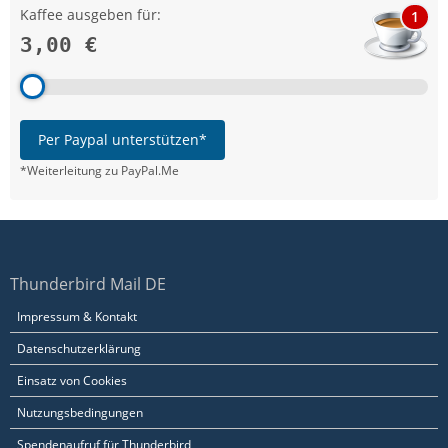
Kaffee ausgeben für:
1
3,00 €
Per Paypal unterstützen*
*Weiterleitung zu PayPal.Me
Thunderbird Mail DE
Impressum & Kontakt
Datenschutzerklärung
Einsatz von Cookies
Nutzungsbedingungen
Spendenaufruf für Thunderbird