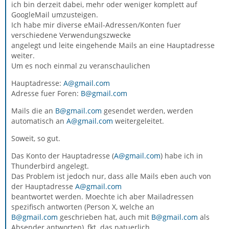
ich bin derzeit dabei, mehr oder weniger komplett auf
GoogleMail umzusteigen.
Ich habe mir diverse eMail-Adressen/Konten fuer
verschiedene Verwendungszwecke
angelegt und leite eingehende Mails an eine Hauptadresse
weiter.
Um es noch einmal zu veranschaulichen
Hauptadresse:
A@gmail.com
Adresse fuer Foren:
B@gmail.com
Mails die an
B@gmail.com
gesendet werden, werden
automatisch an
A@gmail.com
weitergeleitet.
Soweit, so gut.
Das Konto der Hauptadresse (
A@gmail.com
) habe ich in
Thunderbird angelegt.
Das Problem ist jedoch nur, dass alle Mails eben auch von
der Hauptadresse
A@gmail.com
beantwortet werden. Moechte ich aber Mailadressen
spezifisch antworten (Person X, welche an
B@gmail.com
geschrieben hat, auch mit
B@gmail.com
als
Absender antworten), fkt. das natuerlich