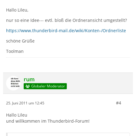
Hallo Lileu,
nur so eine Idee--- evtl. bloß die Ordneransicht umgestellt?
https://www.thunderbird-mail.de/wiki/Konten-/Ordnerliste
schöne Grüße
Toolman
rum
Globaler Moderator
#4
25. Juni 2011 um 12:45
Hallo Lileu
und willkommen im Thunderbird-Forum!