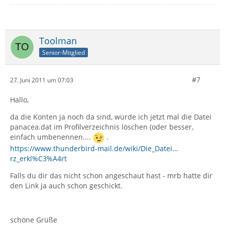
Toolman
Senior-Mitglied
#7
27. Juni 2011 um 07:03
Hallo,
da die Konten ja noch da sind, würde ich jetzt mal die Datei
panacea.dat im Profilverzeichnis löschen (oder besser,
einfach umbenennen....
.
https://www.thunderbird-mail.de/wiki/Die_Datei…
rz_erkl%C3%A4rt
Falls du dir das nicht schon angeschaut hast - mrb hatte dir
den Link ja auch schon geschickt.
schöne Grüße