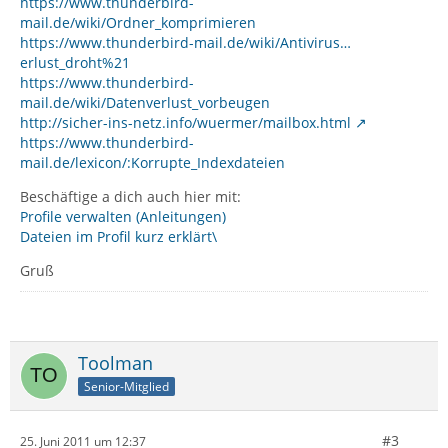
https://www.thunderbird-
mail.de/wiki/Ordner_komprimieren
https://www.thunderbird-mail.de/wiki/Antivirus…
erlust_droht%21
https://www.thunderbird-
mail.de/wiki/Datenverlust_vorbeugen
http://sicher-ins-netz.info/wuermer/mailbox.html
https://www.thunderbird-
mail.de/lexicon/:Korrupte_Indexdateien
Beschäftige a dich auch hier mit:
Profile verwalten (Anleitungen)
Dateien im Profil kurz erklärt\
Gruß
Toolman
Senior-Mitglied
#3
25. Juni 2011 um 12:37