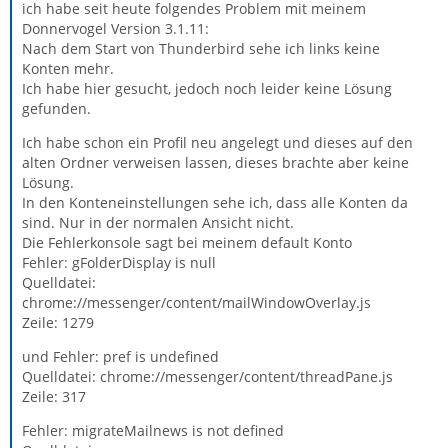
ich habe seit heute folgendes Problem mit meinem
Donnervogel Version 3.1.11:
Nach dem Start von Thunderbird sehe ich links keine
Konten mehr.
Ich habe hier gesucht, jedoch noch leider keine Lösung
gefunden.
Ich habe schon ein Profil neu angelegt und dieses auf den
alten Ordner verweisen lassen, dieses brachte aber keine
Lösung.
In den Konteneinstellungen sehe ich, dass alle Konten da
sind. Nur in der normalen Ansicht nicht.
Die Fehlerkonsole sagt bei meinem default Konto
Fehler: gFolderDisplay is null
Quelldatei:
chrome://messenger/content/mailWindowOverlay.js
Zeile: 1279
und Fehler: pref is undefined
Quelldatei: chrome://messenger/content/threadPane.js
Zeile: 317
Fehler: migrateMailnews is not defined