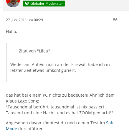
Globaler Moderator
#6
27. Juni 2011 um 00:29
Hallo,
Zitat von "Lileu"
Weder am AntiVir noch an der Firewall habe ich in
letzter Zeit etwas umkonfiguriert,
das hat bei einem PC nichts zu bedeuten! Ähnlich dem
Klaus Lage Song:
"Tausendmal berührt, tausendmal ist nix passiert
Tausend und eine Nacht, und es hat ZOOM gemacht!"
Abgesehen davon könntest du noch einen Test im
Safe
Mode
durchführen.