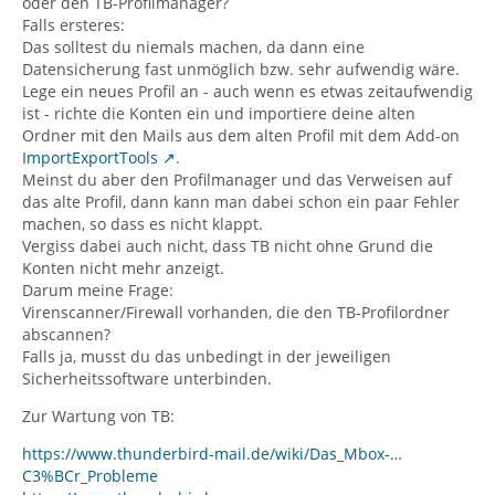
oder den TB-Profilmanager?
Falls ersteres:
Das solltest du niemals machen, da dann eine
Datensicherung fast unmöglich bzw. sehr aufwendig wäre.
Lege ein neues Profil an - auch wenn es etwas zeitaufwendig
ist - richte die Konten ein und importiere deine alten
Ordner mit den Mails aus dem alten Profil mit dem Add-on
ImportExportTools
.
Meinst du aber den Profilmanager und das Verweisen auf
das alte Profil, dann kann man dabei schon ein paar Fehler
machen, so dass es nicht klappt.
Vergiss dabei auch nicht, dass TB nicht ohne Grund die
Konten nicht mehr anzeigt.
Darum meine Frage:
Virenscanner/Firewall vorhanden, die den TB-Profilordner
abscannen?
Falls ja, musst du das unbedingt in der jeweiligen
Sicherheitssoftware unterbinden.
Zur Wartung von TB:
https://www.thunderbird-mail.de/wiki/Das_Mbox-…
C3%BCr_Probleme