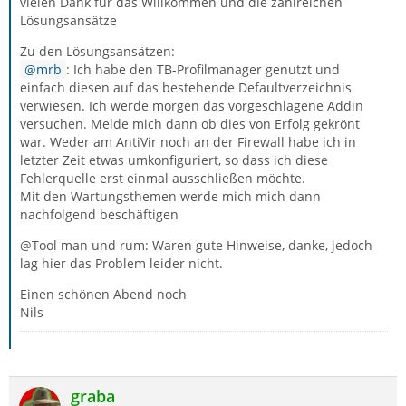
vielen Dank für das Willkommen und die zahlreichen
Lösungsansätze
Zu den Lösungsansätzen:
mrb
: Ich habe den TB-Profilmanager genutzt und
einfach diesen auf das bestehende Defaultverzeichnis
verwiesen. Ich werde morgen das vorgeschlagene Addin
versuchen. Melde mich dann ob dies von Erfolg gekrönt
war. Weder am AntiVir noch an der Firewall habe ich in
letzter Zeit etwas umkonfiguriert, so dass ich diese
Fehlerquelle erst einmal ausschließen möchte.
Mit den Wartungsthemen werde mich mich dann
nachfolgend beschäftigen
@Tool man und rum: Waren gute Hinweise, danke, jedoch
lag hier das Problem leider nicht.
Einen schönen Abend noch
Nils
graba