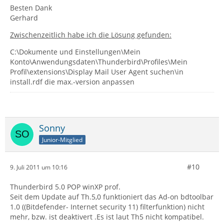
Besten Dank
Gerhard
Zwischenzeitlich habe ich die Lösung gefunden:
C:\Dokumente und Einstellungen\Mein
Konto\Anwendungsdaten\Thunderbird\Profiles\Mein
Profil\extensions\Display Mail User Agent suchen\in
install.rdf die max.-version anpassen
Sonny
Junior-Mitglied
#10
9. Juli 2011 um 10:16
Thunderbird 5.0 POP winXP prof.
Seit dem Update auf Th.5,0 funktioniert das Ad-on bdtoolbar
1.0 ((Bitdefender- Internet security 11) filterfunktion) nicht
mehr, bzw. ist deaktivert .Es ist laut Th5 nicht kompatibel.