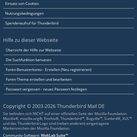
Einsatz von Cookies
Nutzungsbedingungen
Spendenaufruf für Thunderbird
Hilfe zu dieser Webseite
Übersicht der Hilfe zur Webseite
Die Suchfunktion benutzen
Foren-Benutzerkonto - Erstellen (Neu registrieren)
Foren-Thema erstellen und bearbeiten
Passwort vergessen - neues Passwort festlegen
Copyright © 2003-2026 Thunderbird Mail DE
Sie befinden sich NICHT auf einer offiziellen Seite der Mozilla Foundation.
Mozilla®, mozilla.org®, Firefox®, Thunderbird™, Bugzilla™, Sunbird®, XUL™
und das Thunderbird-Logo sind (neben anderen) eingetragene
Markenzeichen der Mozilla Foundation.
Community-Software:
WoltLab Suite™