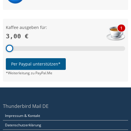
Kaffee ausgeben für:
1
3,00 €
Per Paypal unterstützen*
*Weiterleitung zu PayPal.Me
Thunderbird Mail DE
Impressum & Kontakt
Datenschutzerklärung