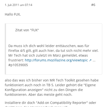
#6
1. Juli 2011 um 07:14
Hallo FUX,
Zitat von "FUX"
Da muss ich dich wohl leider enttäuschen, was für
Firefox 4/5 gilt, gilt auch hier, da tut sich nicht mehr viel.
Mr Tech hat sich zuletzt im März gemeldet, etwas
frustriert:
http://forums.mozillazine.org/viewtopic
...
#p10539005
also das was ich bisher von MR Tech Toolkit gesehen habe
funktioniert auch noch in TB 5. Leider gehört die "Eigene
Konfiguration anzeigen" nicht zu den Dingen die
funktionieren. Aber das meiste geht noch.
Installiere dir doch "Add-on Compatibility Reporter" oder