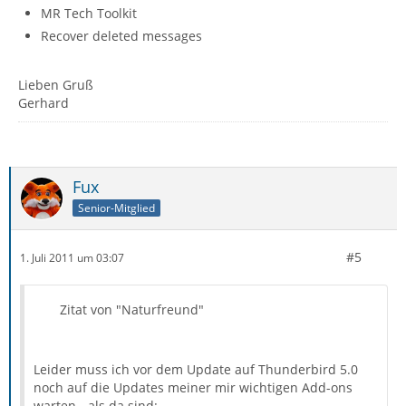
MR Tech Toolkit
Recover deleted messages
Lieben Gruß
Gerhard
Fux
Senior-Mitglied
#5
1. Juli 2011 um 03:07
Zitat von "Naturfreund"
Leider muss ich vor dem Update auf Thunderbird 5.0
noch auf die Updates meiner mir wichtigen Add-ons
warten - als da sind: