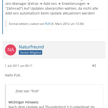
ons-Manager (Extras ➜ Add-ons ➜ Erweiterungen ➜
"Zahnrad") Auf Updates überprüfen wählen, da nicht alle
Add-ons automatisch beim Update aktualisiert werden!
Einmal editiert, zuletzt von
FUX
(
6. März 2012 um 13:36
)
Naturfreund
Senior-Mitglied
#2
1. Juli 2011 um 00:11
Hallo FUX,
Zitat von "FUX"
Wichtiger Hinweis:
Nach dem Update auf Thunderbird 5.0 unbedingt im