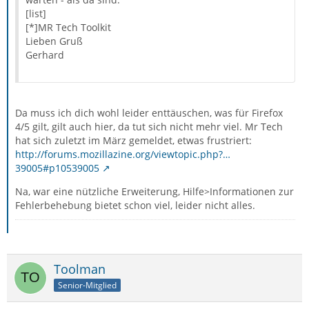
[list]
[*]MR Tech Toolkit
Lieben Gruß
Gerhard
Da muss ich dich wohl leider enttäuschen, was für Firefox
4/5 gilt, gilt auch hier, da tut sich nicht mehr viel. Mr Tech
hat sich zuletzt im März gemeldet, etwas frustriert:
http://forums.mozillazine.org/viewtopic.php?…
39005#p10539005
Na, war eine nützliche Erweiterung, Hilfe>Informationen zur
Fehlerbehebung bietet schon viel, leider nicht alles.
Toolman
Senior-Mitglied