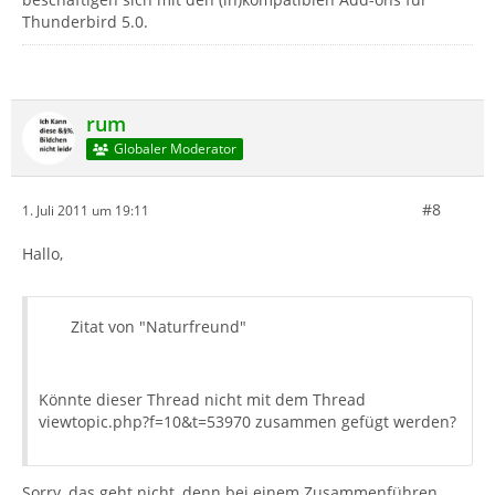
Thunderbird 5.0.
rum
Globaler Moderator
#8
1. Juli 2011 um 19:11
Hallo,
Zitat von "Naturfreund"
Könnte dieser Thread nicht mit dem Thread
viewtopic.php?f=10&t=53970 zusammen gefügt werden?
Sorry, das geht nicht, denn bei einem Zusammenführen