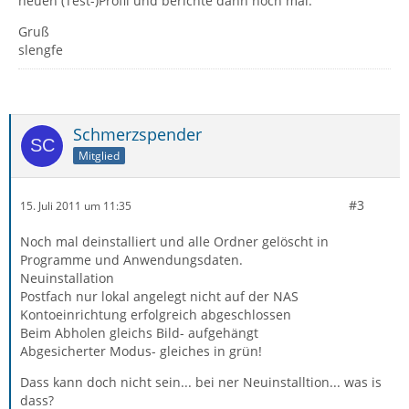
neuen (Test-)Profil und berichte dann noch mal.
Gruß
slengfe
Schmerzspender
Mitglied
#3
15. Juli 2011 um 11:35
Noch mal deinstalliert und alle Ordner gelöscht in
Programme und Anwendungsdaten.
Neuinstallation
Postfach nur lokal angelegt nicht auf der NAS
Kontoeinrichtung erfolgreich abgeschlossen
Beim Abholen gleichs Bild- aufgehängt
Abgesicherter Modus- gleiches in grün!
Dass kann doch nicht sein... bei ner Neuinstalltion... was is
dass?