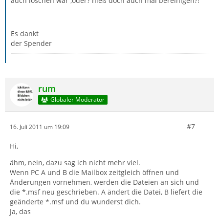
auch löschen war ,oder? hieß doch auch mal bereinigen?!
Es dankt
der Spender
rum
Globaler Moderator
#7
16. Juli 2011 um 19:09
Hi,
ähm, nein, dazu sag ich nicht mehr viel.
Wenn PC A und B die Mailbox zeitgleich öffnen und
Änderungen vornehmen, werden die Dateien an sich und
die *.msf neu geschrieben. A ändert die Datei, B liefert die
geänderte *.msf und du wunderst dich.
Ja, das