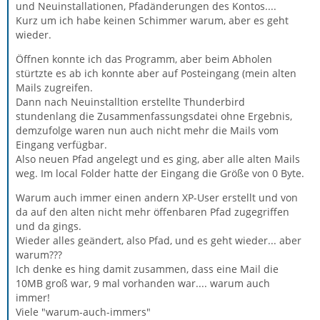
und Neuinstallationen, Pfadänderungen des Kontos....
Kurz um ich habe keinen Schimmer warum, aber es geht
wieder.
Öffnen konnte ich das Programm, aber beim Abholen
stürtzte es ab ich konnte aber auf Posteingang (mein alten
Mails zugreifen.
Dann nach Neuinstalltion erstellte Thunderbird
stundenlang die Zusammenfassungsdatei ohne Ergebnis,
demzufolge waren nun auch nicht mehr die Mails vom
Eingang verfügbar.
Also neuen Pfad angelegt und es ging, aber alle alten Mails
weg. Im local Folder hatte der Eingang die Größe von 0 Byte.
Warum auch immer einen andern XP-User erstellt und von
da auf den alten nicht mehr öffenbaren Pfad zugegriffen
und da gings.
Wieder alles geändert, also Pfad, und es geht wieder... aber
warum???
Ich denke es hing damit zusammen, dass eine Mail die
10MB groß war, 9 mal vorhanden war.... warum auch
immer!
Viele "warum-auch-immers"