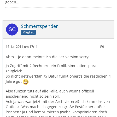
geben...
Schmerzspender
Mitglied
#6
16. Juli 2011 um 17:11
Ähm... jo dann meinte ich die 3er Version sorry!
Ja Zugriff mit 2 Rechnern ein Profil, simulation, parallel,
zeitgleich...
So nicht netzwerkfähig? Dafür funktioniert's die restlichen 4
Jahre gut
Also funzen tuts auf alle Fälle, auch wenns offiziell
anscheinend nicht so sein soll.
Ach ja was war jetzt mit der Archiviererei? Ich kenn das von
Outlook. Was mach ich gegen zu große Postfächer außer
löschen? ja und komprimieren (wobei komprimieren doch