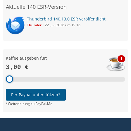
Aktuelle 140 ESR-Version
Thunderbird 140.13.0 ESR veröffentlicht
Thunder
22. Juli 2026 um 19:16
Kaffee ausgeben für:
1
3,00 €
Per Paypal unterstützen*
*Weiterleitung zu PayPal.Me