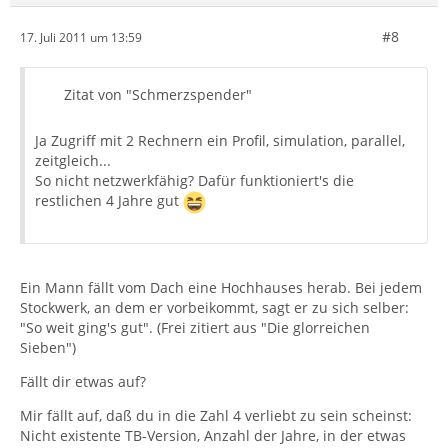
#8
17. Juli 2011 um 13:59
Zitat von "Schmerzspender"
Ja Zugriff mit 2 Rechnern ein Profil, simulation, parallel,
zeitgleich...
So nicht netzwerkfähig? Dafür funktioniert's die
restlichen 4 Jahre gut
Ein Mann fällt vom Dach eine Hochhauses herab. Bei jedem
Stockwerk, an dem er vorbeikommt, sagt er zu sich selber:
"So weit ging's gut". (Frei zitiert aus "Die glorreichen
Sieben")
Fällt dir etwas auf?
Mir fällt auf, daß du in die Zahl 4 verliebt zu sein scheinst:
Nicht existente TB-Version, Anzahl der Jahre, in der etwas