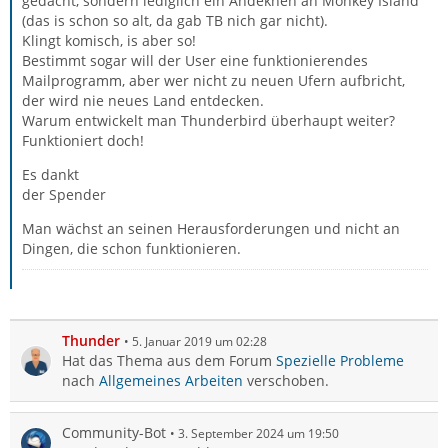
gedacht, sondern lediglich ein Andeknen an Monkey Island
(das is schon so alt, da gab TB nich gar nicht).
Klingt komisch, is aber so!
Bestimmt sogar will der User eine funktionierendes
Mailprogramm, aber wer nicht zu neuen Ufern aufbricht,
der wird nie neues Land entdecken.
Warum entwickelt man Thunderbird überhaupt weiter?
Funktioniert doch!
Es dankt
der Spender
Man wächst an seinen Herausforderungen und nicht an
Dingen, die schon funktionieren.
Thunder
5. Januar 2019 um 02:28
Hat das Thema aus dem Forum
Spezielle Probleme
nach
Allgemeines Arbeiten
verschoben.
Community-Bot
3. September 2024 um 19:50