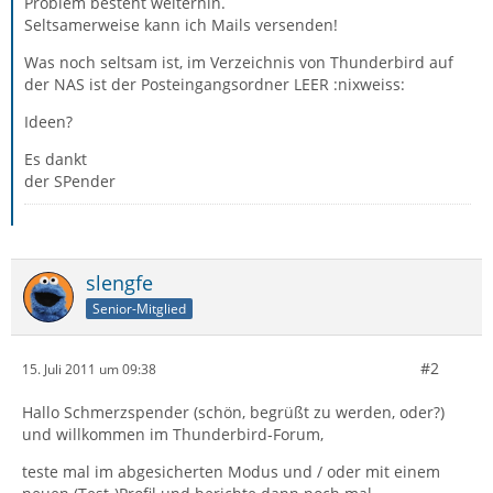
Problem besteht weiterhin.
Seltsamerweise kann ich Mails versenden!
Was noch seltsam ist, im Verzeichnis von Thunderbird auf
der NAS ist der Posteingangsordner LEER :nixweiss:
Ideen?
Es dankt
der SPender
slengfe
Senior-Mitglied
#2
15. Juli 2011 um 09:38
Hallo Schmerzspender (schön, begrüßt zu werden, oder?)
und willkommen im Thunderbird-Forum,
teste mal im abgesicherten Modus und / oder mit einem