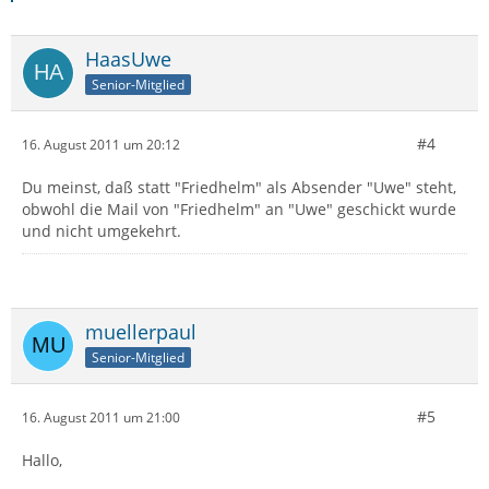
HaasUwe
Senior-Mitglied
#4
16. August 2011 um 20:12
Du meinst, daß statt "Friedhelm" als Absender "Uwe" steht,
obwohl die Mail von "Friedhelm" an "Uwe" geschickt wurde
und nicht umgekehrt.
muellerpaul
Senior-Mitglied
#5
16. August 2011 um 21:00
Hallo,