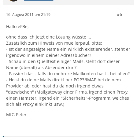
#6
16. August 2011 um 21:19
Hallo eFBe,
ohne dass ich jetzt eine Lösung wüsste ... .
Zusätzlich zum Hinweis von muellerpaul, bitte:
- Ist der angezeigte Name ein wirklich existierender, steht er
irgendwo in einem deiner Adressbücher?
- Schau in den Quelltext einiger Mails, steht dort dieser
Name (überall) als Absender drin?
- Passiert das - falls du mehrere Mailkonten hast - bei allen?
- Holst du deine Mails direkt per POP3/IMAP bei deinem
Provider ab, oder hast du da noch irgend etwas
"dazwischen" (Mailgateway einer Firma, irgend einen Proxy,
einen Hamster, irgend ein "Sicherheits"-Programm, welches
sich als Proxy einklinkt usw.)
MfG Peter