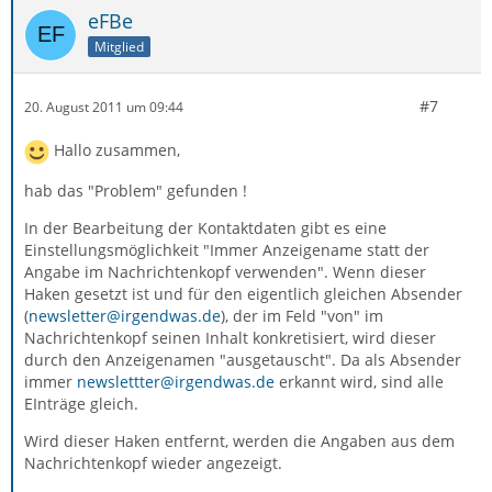
eFBe
Mitglied
#7
20. August 2011 um 09:44
Hallo zusammen,
hab das "Problem" gefunden !
In der Bearbeitung der Kontaktdaten gibt es eine
Einstellungsmöglichkeit "Immer Anzeigename statt der
Angabe im Nachrichtenkopf verwenden". Wenn dieser
Haken gesetzt ist und für den eigentlich gleichen Absender
(
newsletter@irgendwas.de
), der im Feld "von" im
Nachrichtenkopf seinen Inhalt konkretisiert, wird dieser
durch den Anzeigenamen "ausgetauscht". Da als Absender
immer
newslettter@irgendwas.de
erkannt wird, sind alle
EInträge gleich.
Wird dieser Haken entfernt, werden die Angaben aus dem
Nachrichtenkopf wieder angezeigt.