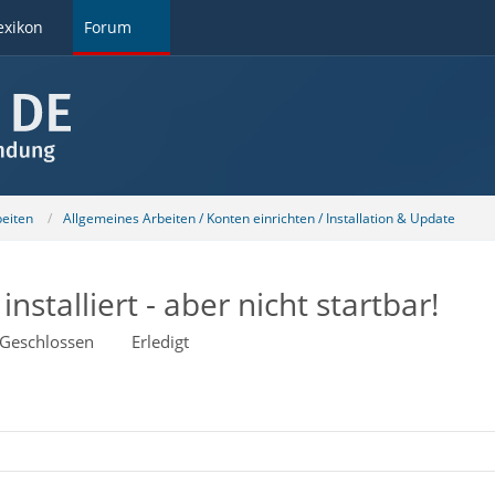
exikon
Forum
beiten
Allgemeines Arbeiten / Konten einrichten / Installation & Update
nstalliert - aber nicht startbar!
Geschlossen
Erledigt