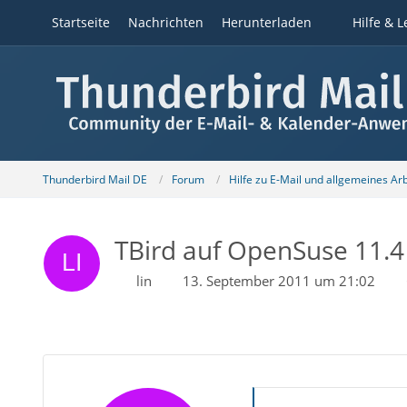
Startseite
Nachrichten
Herunterladen
Hilfe & L
Thunderbird Mail DE
Forum
Hilfe zu E-Mail und allgemeines Ar
TBird auf OpenSuse 11.4 i
lin
13. September 2011 um 21:02