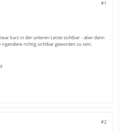
#1
t zwar kurz in der unteren Leiste sichtbar - aber dann
irgendwie richtig sichtbar geworden zu sein.
)
#2