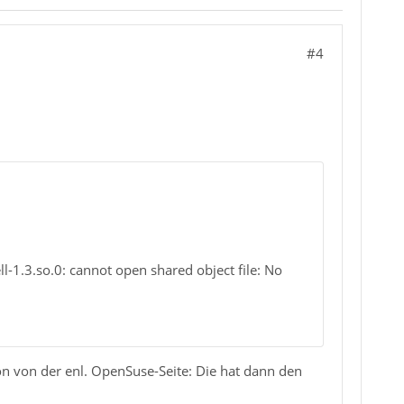
#4
ll-1.3.so.0: cannot open shared object file: No
on von der enl. OpenSuse-Seite: Die hat dann den