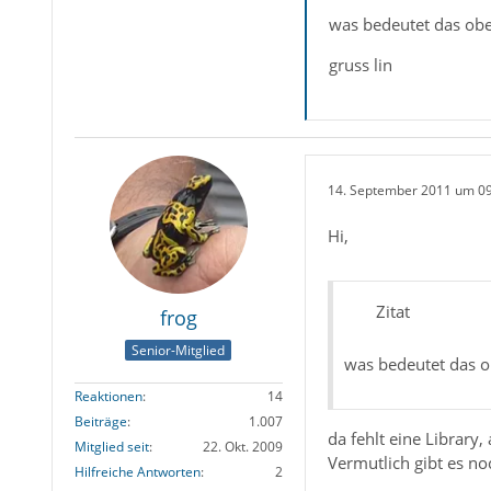
was bedeutet das obe
gruss lin
14. September 2011 um 0
Hi,
Zitat
frog
Senior-Mitglied
was bedeutet das o
Reaktionen
14
Beiträge
1.007
da fehlt eine Library,
Mitglied seit
22. Okt. 2009
Vermutlich gibt es no
Hilfreiche Antworten
2