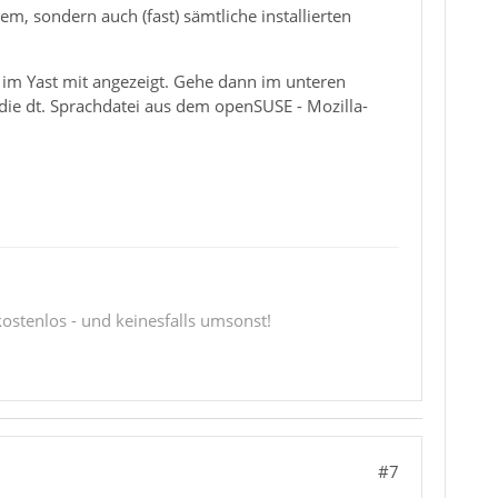
, sondern auch (fast) sämtliche installierten
h im Yast mit angezeigt. Gehe dann im unteren
die dt. Sprachdatei aus dem openSUSE - Mozilla-
 kostenlos - und keinesfalls umsonst!
#7