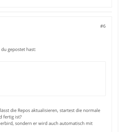
#6
 du gepostet hast:
ässt die Repos aktualisieren, startest die normale
 fertig ist?
derbird, sondern er wird auch automatisch mit