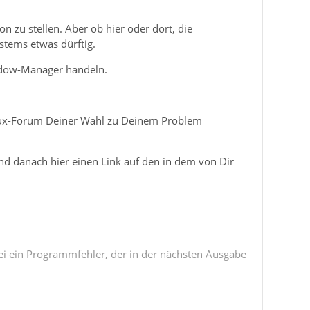
 zu stellen. Aber ob hier oder dort, die
stems etwas dürftig.
ndow-Manager handeln.
inux-Forum Deiner Wahl zu Deinem Problem
und danach hier einen Link auf den in dem von Dir
i ein Programmfehler, der in der nächsten Ausgabe