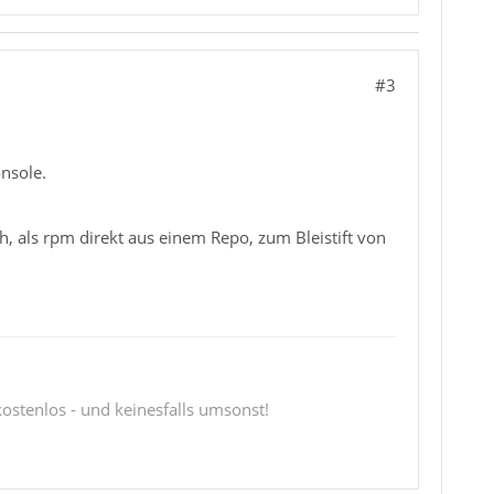
#3
nsole.
, als rpm direkt aus einem Repo, zum Bleistift von
 kostenlos - und keinesfalls umsonst!