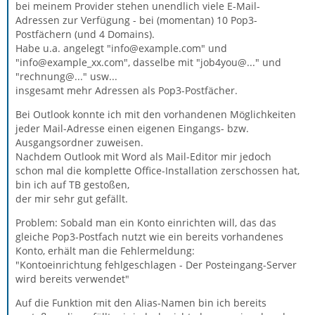
bei meinem Provider stehen unendlich viele E-Mail-
Adressen zur Verfügung - bei (momentan) 10 Pop3-
Postfächern (und 4 Domains).
Habe u.a. angelegt "info@example.com" und
"info@example_xx.com", dasselbe mit "job4you@..." und
"rechnung@..." usw...
insgesamt mehr Adressen als Pop3-Postfächer.
Bei Outlook konnte ich mit den vorhandenen Möglichkeiten
jeder Mail-Adresse einen eigenen Eingangs- bzw.
Ausgangsordner zuweisen.
Nachdem Outlook mit Word als Mail-Editor mir jedoch
schon mal die komplette Office-Installation zerschossen hat,
bin ich auf TB gestoßen,
der mir sehr gut gefällt.
Problem: Sobald man ein Konto einrichten will, das das
gleiche Pop3-Postfach nutzt wie ein bereits vorhandenes
Konto, erhält man die Fehlermeldung:
"Kontoeinrichtung fehlgeschlagen - Der Posteingang-Server
wird bereits verwendet"
Auf die Funktion mit den Alias-Namen bin ich bereits