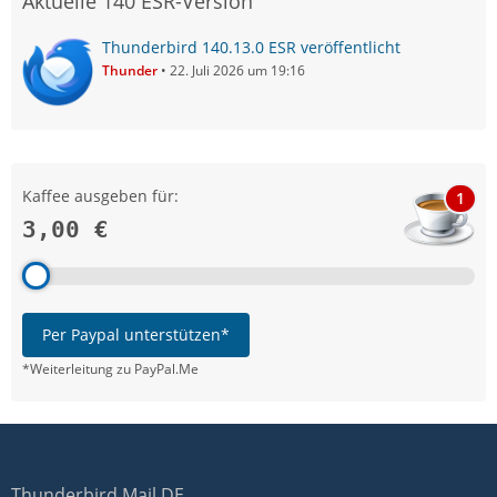
Aktuelle 140 ESR-Version
Thunderbird 140.13.0 ESR veröffentlicht
Thunder
22. Juli 2026 um 19:16
Kaffee ausgeben für:
1
3,00 €
Per Paypal unterstützen*
*Weiterleitung zu PayPal.Me
Thunderbird Mail DE