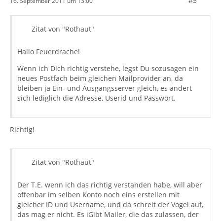
#5
16. September 2011 um 13:00
Zitat von "Rothaut"
Hallo Feuerdrache!
Wenn ich Dich richtig verstehe, legst Du sozusagen ein
neues Postfach beim gleichen Mailprovider an, da
bleiben ja Ein- und Ausgangsserver gleich, es ändert
sich lediglich die Adresse, Userid und Passwort.
Richtig!
Zitat von "Rothaut"
Der T.E. wenn ich das richtig verstanden habe, will aber
offenbar im selben Konto noch eins erstellen mit
gleicher ID und Username, und da schreit der Vogel auf,
das mag er nicht. Es iGibt Mailer, die das zulassen, der