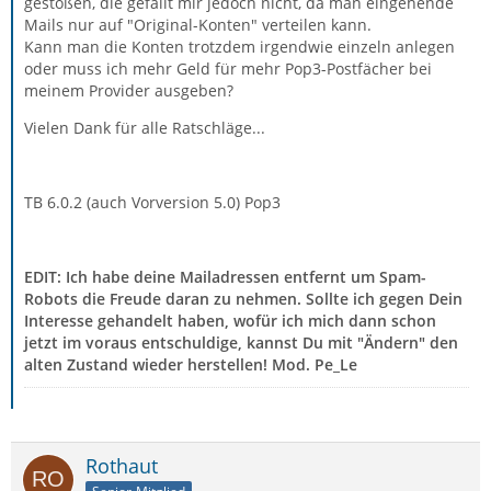
gestoßen, die gefällt mir jedoch nicht, da man eingehende
Mails nur auf "Original-Konten" verteilen kann.
Kann man die Konten trotzdem irgendwie einzeln anlegen
oder muss ich mehr Geld für mehr Pop3-Postfächer bei
meinem Provider ausgeben?
Vielen Dank für alle Ratschläge...
TB 6.0.2 (auch Vorversion 5.0) Pop3
EDIT: Ich habe deine Mailadressen entfernt um Spam-
Robots die Freude daran zu nehmen. Sollte ich gegen Dein
Interesse gehandelt haben, wofür ich mich dann schon
jetzt im voraus entschuldige, kannst Du mit "Ändern" den
alten Zustand wieder herstellen! Mod. Pe_Le
Rothaut