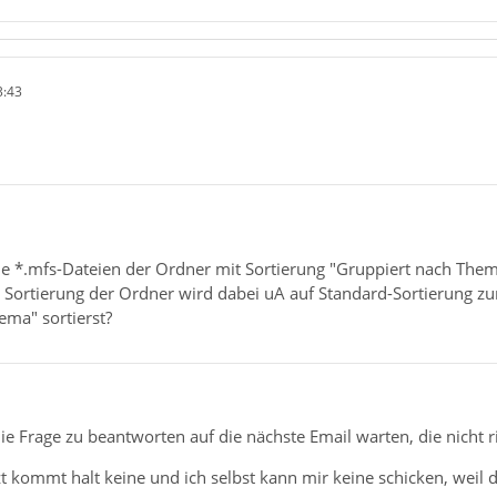
3:43
ie *.mfs-Dateien der Ordner mit Sortierung "Gruppiert nach Thema
 Sortierung der Ordner wird dabei uA auf Standard-Sortierung zur
ema" sortierst?
 Frage zu beantworten auf die nächste Email warten, die nicht rich
t kommt halt keine und ich selbst kann mir keine schicken, weil di