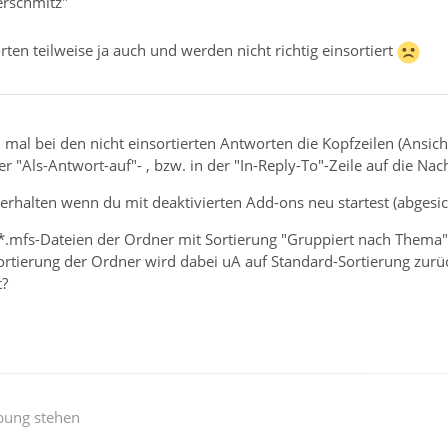
erschmitz"
rten teilweise ja auch und werden nicht richtig einsortiert
mal bei den nicht einsortierten Antworten die Kopfzeilen (Ansicht
der "Als-Antwort-auf"- , bzw. in der "In-Reply-To"-Zeile auf die N
Verhalten wenn du mit deaktivierten Add-ons neu startest (abgesi
*.mfs-Dateien der Ordner mit Sortierung "Gruppiert nach Thema" 
ortierung der Ordner wird dabei uA auf Standard-Sortierung zurüc
t?
bung stehen