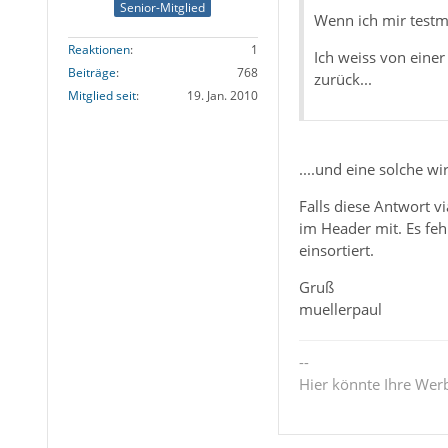
Senior-Mitglied
Wenn ich mir testma
Reaktionen
1
Ich weiss von einer
Beiträge
768
zurück...
Mitglied seit
19. Jan. 2010
....und eine solche wi
Falls diese Antwort 
im Header mit. Es feh
einsortiert.
Gruß
muellerpaul
--
Hier könnte Ihre Wer