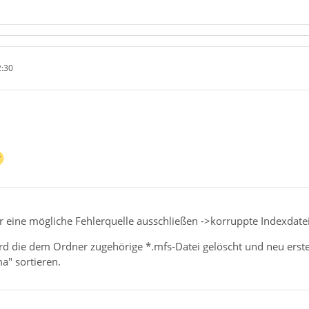
2:30
ur eine mögliche Fehlerquelle ausschließen ->korruppte Indexdate
rd die dem Ordner zugehörige *.mfs-Datei gelöscht und neu erste
a" sortieren.