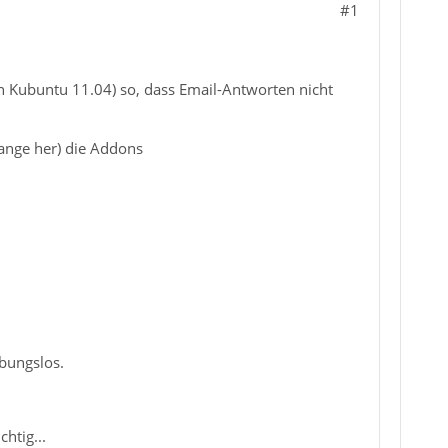
#1
on Kubuntu 11.04) so, dass Email-Antworten nicht
lange her) die Addons
ibungslos.
htig...