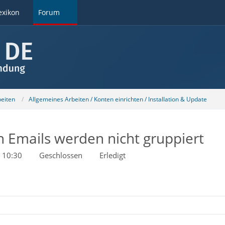
exikon
Forum
beiten
Allgemeines Arbeiten / Konten einrichten / Installation & Update
n Emails werden nicht gruppiert
 10:30
Geschlossen
Erledigt