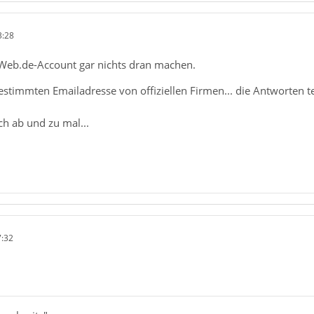
3:28
Web.de-Account gar nichts dran machen.
timmten Emailadresse von offiziellen Firmen... die Antworten tei
h ab und zu mal...
7:32