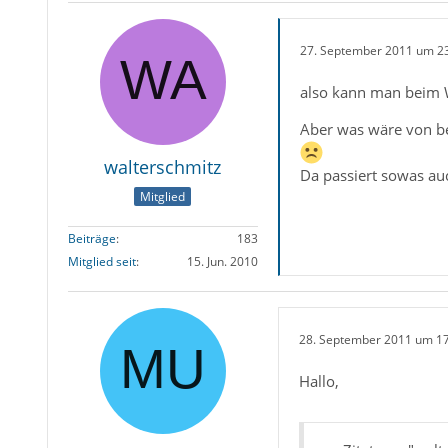
27. September 2011 um 2
also kann man beim 
Aber was wäre von bes
walterschmitz
Da passiert sowas auc
Mitglied
Beiträge
183
Mitglied seit
15. Jun. 2010
28. September 2011 um 1
Hallo,