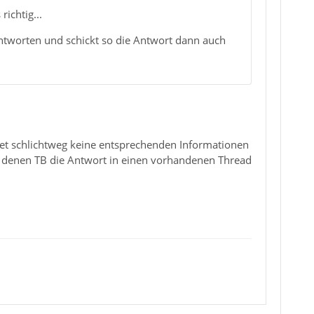
ichtig...
 Antworten und schickt so die Antwort dann auch
det schlichtweg keine entsprechenden Informationen
ach denen TB die Antwort in einen vorhandenen Thread