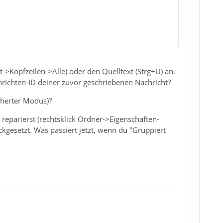
->Kopfzeilen->Alle) oder den Quelltext (Strg+U) an.
achrichten-ID deiner zuvor geschriebenen Nachricht?
cherter Modus)?
reparierst (rechtsklick Ordner->Eigenschaften-
kgesetzt. Was passiert jetzt, wenn du "Gruppiert