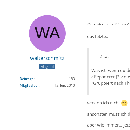
29. September 2011 um 2
das letzte...
Zitat
walterschmitz
Mitglied
Was ist, wenn du d
>Reparieren)? ->die
Beiträge
183
"Gruppiert nach Th
Mitglied seit
15. Jun. 2010
versteh ich nicht
ansonsten muss ich die
aber wie immer... jetz