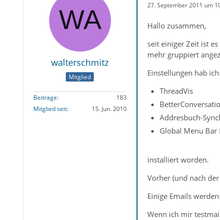
27. September 2011 um 1
Hallo zusammen,
seit einiger Zeit ist
mehr gruppiert angez
walterschmitz
Einstellungen hab ich
Mitglied
ThreadVis
Beiträge
183
BetterConversati
Mitglied seit
15. Jun. 2010
Addresbuch-Sync
Global Menu Bar 
installiert worden.
Vorher (und nach der 
Einige Emails werden 
Wenn ich mir testmail