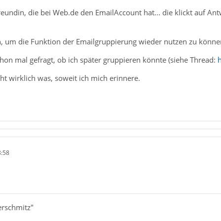
reundin, die bei Web.de den EmailAccount hat... die klickt auf A
 um die Funktion der Emailgruppierung wieder nutzen zu könne
chon mal gefragt, ob ich später gruppieren könnte (siehe Thread:
h
ht wirklich was, soweit ich mich erinnere.
8:58
erschmitz"