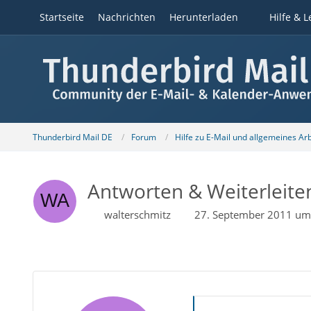
Startseite
Nachrichten
Herunterladen
Hilfe & L
Thunderbird Mail DE
Forum
Hilfe zu E-Mail und allgemeines Ar
Antworten & Weiterleite
walterschmitz
27. September 2011 um