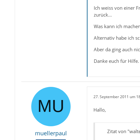
Ich weiss von einer F
zurück...
Was kann ich machen,
Alternativ habe ich s
Aber da ging auch nic
Danke euch für Hilfe.
27. September 2011 um 1
Hallo,
Zitat von "walt
muellerpaul