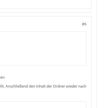
#6
ien
llt. Anschließend den Inhalt der Ordner wieder nach