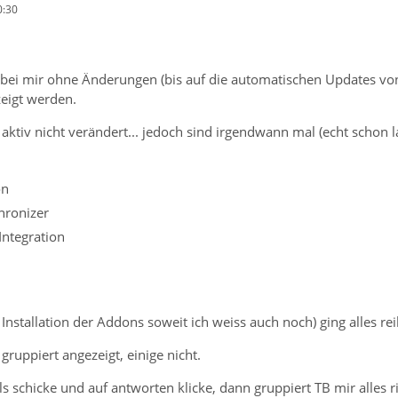
0:30
 es bei mir ohne Änderungen (bis auf die automatischen Updates v
eigt werden.
 aktiv nicht verändert... jedoch sind irgendwann mal (echt schon 
on
hronizer
Integration
Installation der Addons soweit ich weiss auch noch) ging alles re
gruppiert angezeigt, einige nicht.
s schicke und auf antworten klicke, dann gruppiert TB mir alles ric