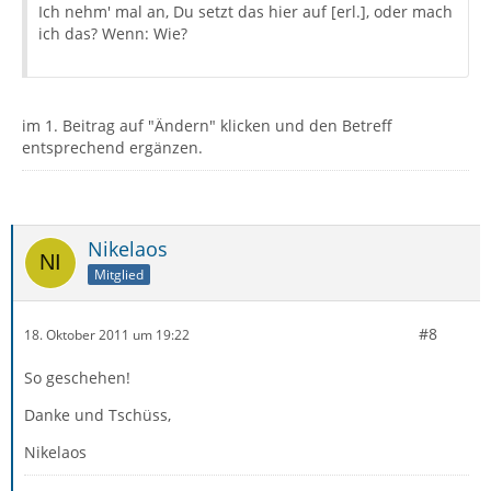
Ich nehm' mal an, Du setzt das hier auf [erl.], oder mach
ich das? Wenn: Wie?
im 1. Beitrag auf "Ändern" klicken und den Betreff
entsprechend ergänzen.
Nikelaos
Mitglied
#8
18. Oktober 2011 um 19:22
So geschehen!
Danke und Tschüss,
Nikelaos