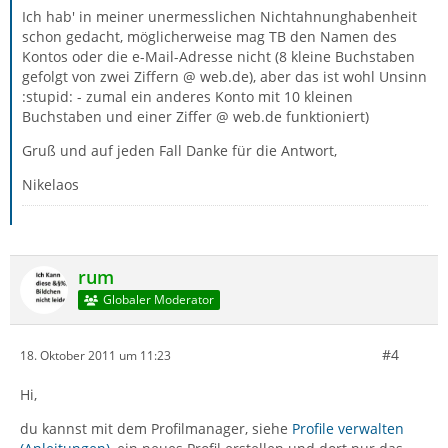
Ich hab' in meiner unermesslichen Nichtahnunghabenheit
schon gedacht, möglicherweise mag TB den Namen des
Kontos oder die e-Mail-Adresse nicht (8 kleine Buchstaben
gefolgt von zwei Ziffern @ web.de), aber das ist wohl Unsinn
:stupid: - zumal ein anderes Konto mit 10 kleinen
Buchstaben und einer Ziffer @ web.de funktioniert)
Gruß und auf jeden Fall Danke für die Antwort,
Nikelaos
rum
Globaler Moderator
#4
18. Oktober 2011 um 11:23
Hi,
du kannst mit dem Profilmanager, siehe
Profile verwalten