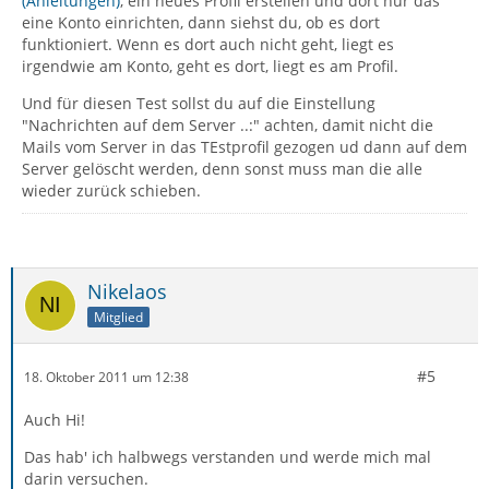
(Anleitungen)
, ein neues Profil erstellen und dort nur das
eine Konto einrichten, dann siehst du, ob es dort
funktioniert. Wenn es dort auch nicht geht, liegt es
irgendwie am Konto, geht es dort, liegt es am Profil.
Und für diesen Test sollst du auf die Einstellung
"Nachrichten auf dem Server ..:" achten, damit nicht die
Mails vom Server in das TEstprofil gezogen ud dann auf dem
Server gelöscht werden, denn sonst muss man die alle
wieder zurück schieben.
Nikelaos
Mitglied
#5
18. Oktober 2011 um 12:38
Auch Hi!
Das hab' ich halbwegs verstanden und werde mich mal
darin versuchen.