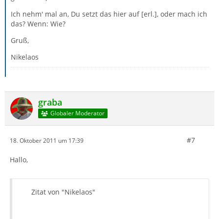
Ich nehm' mal an, Du setzt das hier auf [erl.], oder mach ich
das? Wenn: Wie?
Gruß,
Nikelaos
graba
Globaler Moderator
#7
18. Oktober 2011 um 17:39
Hallo,
Zitat von "Nikelaos"