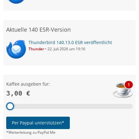
Aktuelle 140 ESR-Version
Thunderbird 140.13.0 ESR veröffentlicht
Thunder
22. Juli 2026 um 19:16
Kaffee ausgeben für:
1
3,00 €
Per Paypal unterstützen*
*Weiterleitung zu PayPal.Me