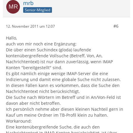
mrb
Senior-Mitglied
#6
12. November 2011 um 12:07
Hallo,
auch von mir noch eine Ergänzung:
Die über einen Suchindex (gloda) laufende
kontenübergreifende Vollsuche (Betreff, Von, An,
Nachrichtentext) ist nur dann zuverlässig, wenn IMAP
Konten "bereitgestellt" sind.
Es gibt nämlich einige wenige IMAP-Server die eine
Indizierung und damit eine globale Suche nicht zulassen.
In diesen Fällen kann es vorkommen, dass die Suche den
Nachrichtentext nicht berücksichtigt.
Die Suche nach Wörtern im Betreff und in An/Von-Feld ist
davon aber nicht betroffen.
Ich persönlich nehme aber diesen kleinen Nachteil gern in
Kauf um meine Ordner im TB-Profil klein zu halten.
Workaround:
Eine kontenübergreifende Suche, die auch den
Nachrichtentext in IMAP-Konten berücksichtigt, ist über