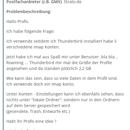
Postfachanbieter (z.B. GMX)
: Strato.de
Problembeschreibung
:
Hallo Profis.
Ich habe folgende Frage:
Ich verwende seitdem ich Thunderbird installiert habe 5
verschiedene imap Konten.
Jetzt habe ich mal aus Spaß mir unter Benutzer .bla bla ..
Roaming ... Thunderbird mir mal die Größe der Profile
angesehen und da standen plötzlich 2,2 GB
Wie kann das sein, dass so viele Daten in dem Profil sind.
Ich verwende doch ein Imap konto.
Unter Konten - Einstellungen kann ich ebenfalls sehen, dass
nichts unter "lokale Ordner", sondern nur in den Ordnern
auf dem Server gespeichert wird
(gesendete, Trash, Entwürfe etc.)
Habt ihr Profis eine Idee ?