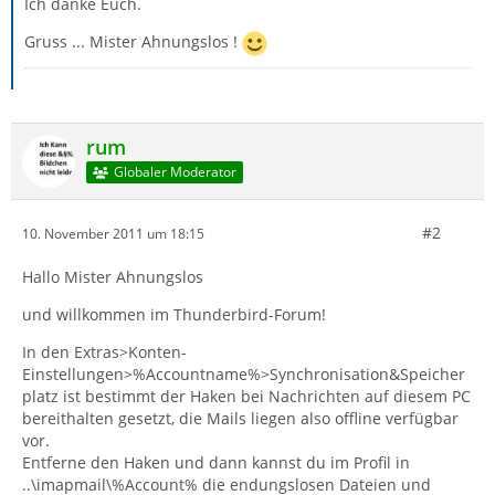
Ich danke Euch.
Gruss ... Mister Ahnungslos !
rum
Globaler Moderator
#2
10. November 2011 um 18:15
Hallo Mister Ahnungslos
und willkommen im Thunderbird-Forum!
In den Extras>Konten-
Einstellungen>%Accountname%>Synchronisation&Speicher
platz ist bestimmt der Haken bei Nachrichten auf diesem PC
bereithalten gesetzt, die Mails liegen also offline verfügbar
vor.
Entferne den Haken und dann kannst du im Profil in
..\imapmail\%Account% die endungslosen Dateien und