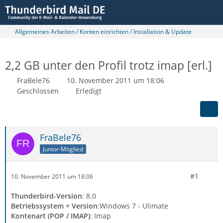
Allgemeines Arbeiten / Konten einrichten / Installation & Update
2,2 GB unter den Profil trotz imap [erl.]
FraBele76
10. November 2011 um 18:06
Geschlossen
Erledigt
FraBele76
Junior-Mitglied
#1
10. November 2011 um 18:06
Thunderbird-Version
: 8.0
Betriebssystem + Version
:Windows 7 - Ulimate
Kontenart (POP / IMAP)
: Imap