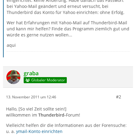
eingerichtet: keine Änderung. Habe danach das Passwort
bei Yahoo-Mail geändert und erneut versucht, bei
Thunderbird das Konto für Yahoo einrichten: ohne Erfolg.
Wer hat Erfahrungen mit Yahoo-Mail auf Thunderbird-Mail
und kann mir helfen? Finde das Programm ziemlich gut und
würde es gerne nutzen wollen...
aqui
graba
Globaler Moderator
#2
13. November 2011 um 12:46
Hallo, [So viel Zeit sollte sein!]
willkommen im
Thunderbird-
Forum!
Vielleicht helfen dir die Informationen aus der Forensuche:
u. a.
ymail-Konto einrichten