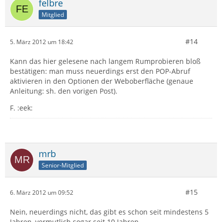
felbre
Mitglied
#14
5. März 2012 um 18:42
Kann das hier gelesene nach langem Rumprobieren bloß
bestätigen: man muss neuerdings erst den POP-Abruf
aktivieren in den Optionen der Weboberfläche (genaue
Anleitung: sh. den vorigen Post).
F. :eek:
mrb
Senior-Mitglied
#15
6. März 2012 um 09:52
Nein, neuerdings nicht, das gibt es schon seit mindestens 5
Jahren, vermutlich sogar seit 10 Jahren.