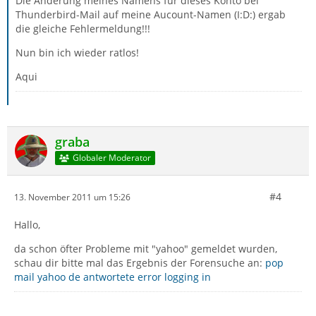
Die Änderung meines Namens für dieses Konto bei
Thunderbird-Mail auf meine Aucount-Namen (I:D:) ergab
die gleiche Fehlermeldung!!!
Nun bin ich wieder ratlos!
Aqui
graba
Globaler Moderator
#4
13. November 2011 um 15:26
Hallo,
da schon öfter Probleme mit "yahoo" gemeldet wurden,
schau dir bitte mal das Ergebnis der Forensuche an:
pop
mail yahoo de antwortete error logging in