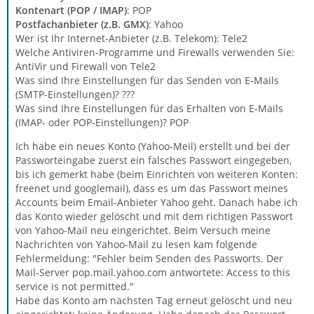
Kontenart (POP / IMAP)
: POP
Postfachanbieter (z.B. GMX)
: Yahoo
Wer ist Ihr Internet-Anbieter (z.B. Telekom): Tele2
Welche Antiviren-Programme und Firewalls verwenden Sie:
AntiVir und Firewall von Tele2
Was sind Ihre Einstellungen für das Senden von E-Mails
(SMTP-Einstellungen)? ???
Was sind Ihre Einstellungen für das Erhalten von E-Mails
(IMAP- oder POP-Einstellungen)? POP
Ich habe ein neues Konto (Yahoo-Meil) erstellt und bei der
Passworteingabe zuerst ein falsches Passwort eingegeben,
bis ich gemerkt habe (beim Einrichten von weiteren Konten:
freenet und googlemail), dass es um das Passwort meines
Accounts beim Email-Anbieter Yahoo geht. Danach habe ich
das Konto wieder gelöscht und mit dem richtigen Passwort
von Yahoo-Mail neu eingerichtet. Beim Versuch meine
Nachrichten von Yahoo-Mail zu lesen kam folgende
Fehlermeldung: "Fehler beim Senden des Passworts. Der
Mail-Server pop.mail.yahoo.com antwortete: Access to this
service is not permitted."
Habe das Konto am nächsten Tag erneut gelöscht und neu