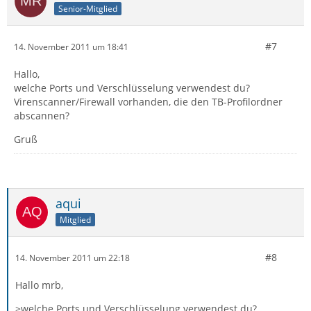
Senior-Mitglied
#7
14. November 2011 um 18:41
Hallo,
welche Ports und Verschlüsselung verwendest du?
Virenscanner/Firewall vorhanden, die den TB-Profilordner
abscannen?
Gruß
aqui
Mitglied
#8
14. November 2011 um 22:18
Hallo mrb,
>welche Ports und Verschlüsselung verwendest du?