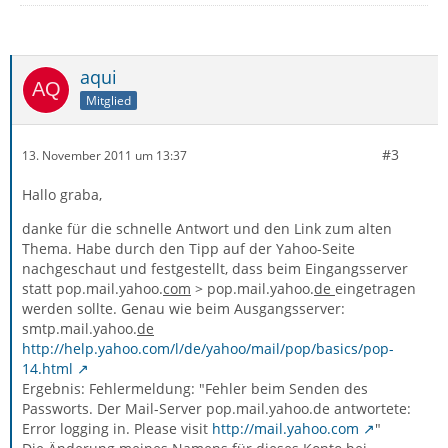
aqui
Mitglied
#3
13. November 2011 um 13:37
Hallo graba,
danke für die schnelle Antwort und den Link zum alten
Thema. Habe durch den Tipp auf der Yahoo-Seite
nachgeschaut und festgestellt, dass beim Eingangsserver
statt pop.mail.yahoo.
com
> pop.mail.yahoo.
de
eingetragen
werden sollte. Genau wie beim Ausgangsserver:
smtp.mail.yahoo.
de
http://help.yahoo.com/l/de/yahoo/mail/pop/basics/pop-
14.html
Ergebnis: Fehlermeldung: "Fehler beim Senden des
Passworts. Der Mail-Server pop.mail.yahoo.de antwortete:
Error logging in. Please visit
http://mail.yahoo.com
"