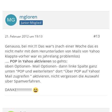
mgloren
Junior-Mitglied
#13
21. Februar 2012 um 19:13
Genauso, bei mir,!!! Das war's (nach einer Woche das es
nicht mehr mit dem Herunterladen von Mails von Yahoo
klappte-vorher war es Jahrelang problemlos)
.
... POP in Yahoo aktivieren
so gehts:
oben Optionen- Mail Optionen- dann linke Spalte ganz
unten "POP und weiterleiten" dort "Über POP auf Yahoo!
Mail zugreifen " aktivieren, nicht vergessen die Auswahl
über Spamverfahren.
DANKE!!!!!!!!!!!!!!!