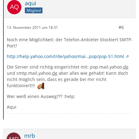
aqui
Mitglied
#6
13. November 2011 um 18:31
Noch eine Möglichkeit: der Telefon-Anbieter blockiert SMTP-
Port?
http://help.yahoo.com/l/de/yahoo/mai…pop/pop-51.html
Die Server sind richtig eingerichtet mit: pop.mail.yahoo.
de
und smtp.mail.yahoo.
de
aber alles wie gehabt! Kann doch
nicht möglich sein, dass es gerade bei mir nicht
funktioniert!!!
Wer weiß einen Ausweg??? :help:
Aqui
mrb