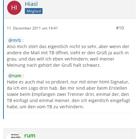
Hiasl
Mitglied
I
#10
11. Dezember 2011 um 14:41
mrb
:
Also mich stört das eigentlich nicht so sehr, aber wenn der
andere die Mail mit TB öffnet, sieht er den Grüß ja auch in
grau, und das will ich eben verhindern, weil meiner
Meinung nach gehört der Gruß halt schwarz.
rum
:
Habe es auch mal so probiert, nur mit einer html-Signatur,
da ich ein Logo drin hab. Bei mir sind aber beim Erstellen
sowie beim Empfangen zwei Trenner drin, einmal der, den
TB einfügt und einmal meiner, den ich eigentlich eingefügt
habe, um den vom TB zu verhindern.
rum