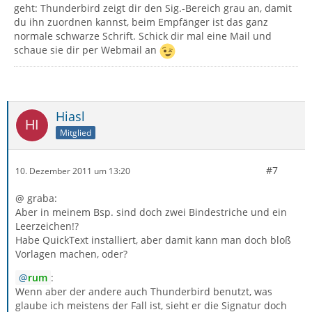
geht: Thunderbird zeigt dir den Sig.-Bereich grau an, damit
du ihn zuordnen kannst, beim Empfänger ist das ganz
normale schwarze Schrift. Schick dir mal eine Mail und
schaue sie dir per Webmail an
Hiasl
Mitglied
#7
10. Dezember 2011 um 13:20
@ graba:
Aber in meinem Bsp. sind doch zwei Bindestriche und ein
Leerzeichen!?
Habe QuickText installiert, aber damit kann man doch bloß
Vorlagen machen, oder?
rum
:
Wenn aber der andere auch Thunderbird benutzt, was
glaube ich meistens der Fall ist, sieht er die Signatur doch