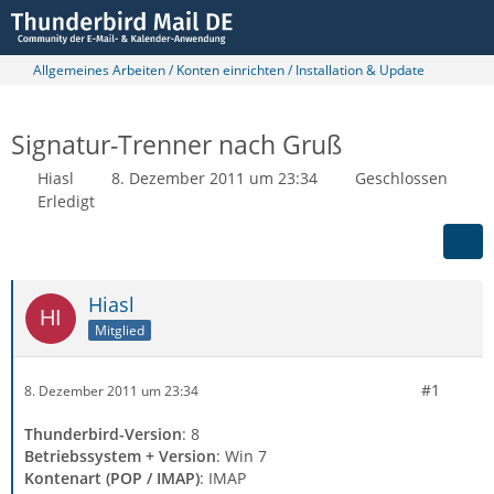
Allgemeines Arbeiten / Konten einrichten / Installation & Update
Signatur-Trenner nach Gruß
Hiasl
8. Dezember 2011 um 23:34
Geschlossen
Erledigt
Hiasl
Mitglied
#1
8. Dezember 2011 um 23:34
Thunderbird-Version
: 8
Betriebssystem + Version
: Win 7
Kontenart (POP / IMAP)
: IMAP