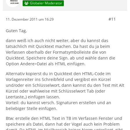
Globaler Moderator
#11
11. Dezember 2011 um 16:29
Guten Tag,
dann weiß ich auch nicht weiter, aber du kannst das
tatsächlich mit Quicktext machen. Da hast du ja beim
Verfassen oberhalb der Formatsymbolleiste die von
Quicktext. Speichere deine Sign. ab und wähle dann die
Option Andere>Datei als HTML einfügen.
Alternativ kopierst du in Quicktext den HTML-Code im
Vorlagenreiter ins Schreibfeld und vergibst ein Kürzel
und/oder ein Schlüsselwort, dann kannst du den Text mit Alt
Kürzel oder wahlweise mit Schlüsselwort Tab (oder
Leertaste,,) einfügen lassen.
Vorteil: du kannst versch. Signaturen erstellen und an
beliebiger Stelle einfügen.
Btw: erstelle den HTML Text in TB im Verfassen Fenster und
speichere als Datei, dann hat der Vogel auch kein Problem
damit. Da HTML im Mailbereich keiner Norm unterliegt, gibt