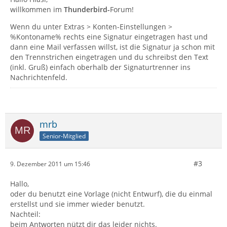
willkommen im
Thunderbird-
Forum!
Wenn du unter Extras > Konten-Einstellungen >
%Kontoname% rechts eine Signatur eingetragen hast und
dann eine Mail verfassen willst, ist die Signatur ja schon mit
den Trennstrichen eingetragen und du schreibst den Text
(inkl. Gruß) einfach oberhalb der Signaturtrenner ins
Nachrichtenfeld.
mrb
Senior-Mitglied
#3
9. Dezember 2011 um 15:46
Hallo,
oder du benutzt eine Vorlage (nicht Entwurf), die du einmal
erstellst und sie immer wieder benutzt.
Nachteil:
beim Antworten nützt dir das leider nichts.