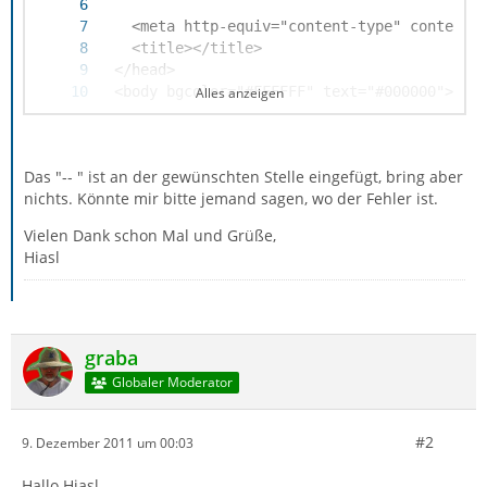
Alles anzeigen
Das "-- " ist an der gewünschten Stelle eingefügt, bring aber
nichts. Könnte mir bitte jemand sagen, wo der Fehler ist.
Vielen Dank schon Mal und Grüße,
Hiasl
graba
Globaler Moderator
</html>
#2
9. Dezember 2011 um 00:03
Hallo Hiasl,