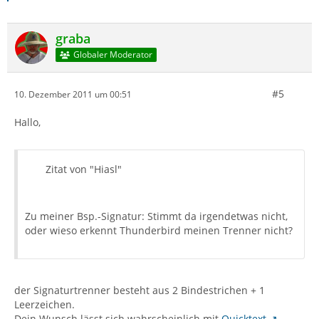
graba
Globaler Moderator
#5
10. Dezember 2011 um 00:51
Hallo,
Zitat von "Hiasl"
Zu meiner Bsp.-Signatur: Stimmt da irgendetwas nicht,
oder wieso erkennt Thunderbird meinen Trenner nicht?
der Signaturtrenner besteht aus 2 Bindestrichen + 1
Leerzeichen.
Dein Wunsch lässt sich wahrscheinlich mit
Quicktext