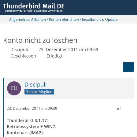
Allgemeines Arbeiten / Konten einrichten / Installation & Update
Konto nicht zu löschen
Discipuli
23. Dezember 2011 um 09:39
Geschlossen
Erledigt
Discipuli
Senior-Mitglied
#1
23. Dezember 2011 um 09:39
Thunderbird-3.1.17
:
Betriebssystem + WIN7
:
Kontenart (IMAP)
: