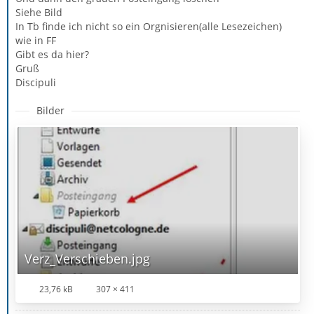
Siehe Bild
In Tb finde ich nicht so ein Orgnisieren(alle Lesezeichen)
wie in FF
Gibt es da hier?
Gruß
Discipuli
Bilder
Verz_Verschieben.jpg
23,76 kB
307 × 411