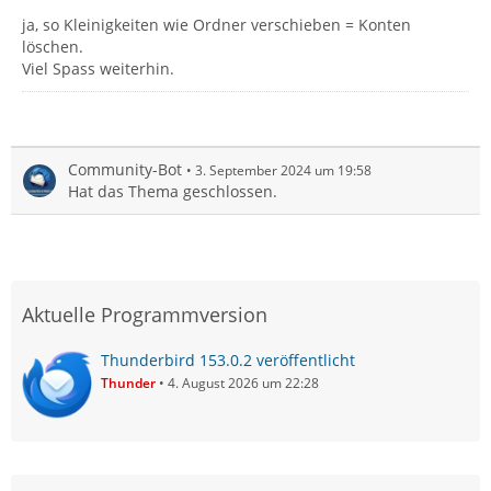
ja, so Kleinigkeiten wie Ordner verschieben = Konten
löschen.
Viel Spass weiterhin.
Community-Bot
3. September 2024 um 19:58
Hat das Thema geschlossen.
Aktuelle Programmversion
Thunderbird 153.0.2 veröffentlicht
Thunder
4. August 2026 um 22:28