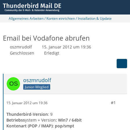
Allgemeines Arbeiten / Konten einrichten / Installation & Update
Email bei Vodafone abrufen
oszmrudolf
15. Januar 2012 um 19:36
Geschlossen
Erledigt
oszmrudolf
Junior-Mitglied
#1
15. Januar 2012 um 19:36
Thunderbird-Version
: 9
Betriebss
ystem + Version
: Win7 / 64bit
Kontenart (POP / IMAP)
: pop/smpt