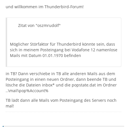
und willkommen im Thunderbird-Forum!
Zitat von "oszmrudolf"
Möglicher Störfaktor für Thunderbird könnte sein, dass
sich in meinem Posteingang bei Vodafone 12 namenlose
Mails mit Datum 01.01.1970 befinden
in TB? Dann verschiebe in TB alle anderen Mails aus dem
Posteingang in einen neuen Ordner, dann beende TB und
lösche die Dateien inbox* und die popstate.dat im Ordner
..\mail\pop%Account%
TB lädt dann alle Mails vom Posteingang des Servers noch
mal!