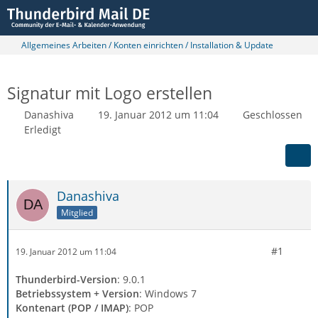
Allgemeines Arbeiten / Konten einrichten / Installation & Update
Signatur mit Logo erstellen
Danashiva
19. Januar 2012 um 11:04
Geschlossen
Erledigt
Danashiva
Mitglied
#1
19. Januar 2012 um 11:04
Thunderbird-Version
: 9.0.1
Betriebssystem + Version
: Windows 7
Kontenart (POP / IMAP)
: POP