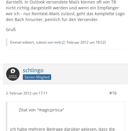
darstellt. In Outlook versendete Mails können oft von TB
nicht richtig dargestellt werden und wenn ein Empfänger
wie ich - nur Reintext-Mails zulässt, geht das komplette Logo
den Bach hinunter, peinlich für den Versender.
Gruß
Einmal editiert, zuletzt von
mrb
(
2. Februar 2012 um 18:52
)
schlingo
Senior-Mitglied
#16
2. Februar 2012 um 17:11
Zitat von "magicprisca"
ich habe mehrere Beiträge darüber gelesen, dass die