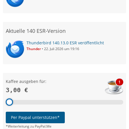
Aktuelle 140 ESR-Version
Thunderbird 140.13.0 ESR veröffentlicht
Thunder
22. Juli 2026 um 19:16
Kaffee ausgeben für:
1
3,00 €
Per Paypal unterstützen*
*Weiterleitung zu PayPal.Me