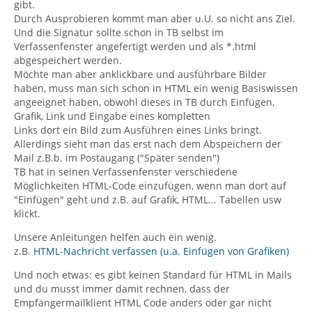
gibt.
Durch Ausprobieren kommt man aber u.U. so nicht ans Ziel.
Und die Signatur sollte schon in TB selbst im
Verfassenfenster angefertigt werden und als *.html
abgespeichert werden.
Möchte man aber anklickbare und ausführbare Bilder
haben, muss man sich schon in HTML ein wenig Basiswissen
angeeignet haben, obwohl dieses in TB durch Einfügen,
Grafik, Link und Eingabe eines kompletten
Links dort ein Bild zum Ausführen eines Links bringt.
Allerdings sieht man das erst nach dem Abspeichern der
Mail z.B.b. im Postaugang ("Später senden")
TB hat in seinen Verfassenfenster verschiedene
Möglichkeiten HTML-Code einzufügen, wenn man dort auf
"Einfügen" geht und z.B. auf Grafik, HTML... Tabellen usw
klickt.
Unsere Anleitungen helfen auch ein wenig.
z.B.
HTML-Nachricht verfassen (u.a. Einfügen von Grafiken)
Und noch etwas: es gibt keinen Standard für HTML in Mails
und du musst immer damit rechnen, dass der
Empfängermailklient HTML Code anders oder gar nicht