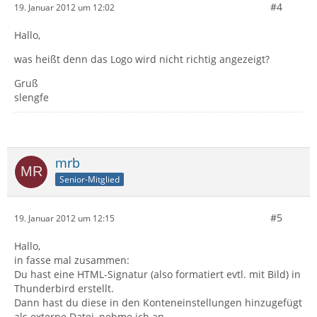
#4
19. Januar 2012 um 12:02
Hallo,
was heißt denn das Logo wird nicht richtig angezeigt?
Gruß
slengfe
mrb
Senior-Mitglied
#5
19. Januar 2012 um 12:15
Hallo,
in fasse mal zusammen:
Du hast eine HTML-Signatur (also formatiert evtl. mit Bild) in
Thunderbird erstellt.
Dann hast du diese in den Konteneinstellungen hinzugefügt
als externe Datei, nehme ich an.