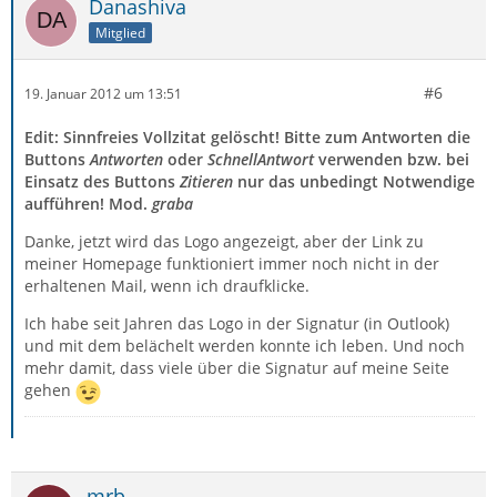
Danashiva
Mitglied
#6
19. Januar 2012 um 13:51
Edit: Sinnfreies Vollzitat gelöscht! Bitte zum Antworten die
Buttons
Antworten
oder
SchnellAntwort
verwenden bzw. bei
Einsatz des Buttons
Zitieren
nur das unbedingt Notwendige
aufführen! Mod.
graba
Danke, jetzt wird das Logo angezeigt, aber der Link zu
meiner Homepage funktioniert immer noch nicht in der
erhaltenen Mail, wenn ich draufklicke.
Ich habe seit Jahren das Logo in der Signatur (in Outlook)
und mit dem belächelt werden konnte ich leben. Und noch
mehr damit, dass viele über die Signatur auf meine Seite
gehen
mrb