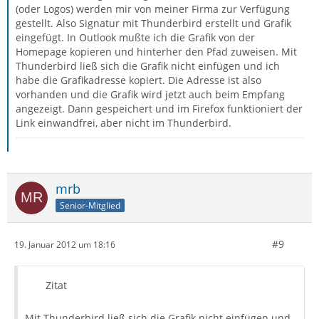
(oder Logos) werden mir von meiner Firma zur Verfügung
gestellt. Also Signatur mit Thunderbird erstellt und Grafik
eingefügt. In Outlook mußte ich die Grafik von der
Homepage kopieren und hinterher den Pfad zuweisen. Mit
Thunderbird ließ sich die Grafik nicht einfügen und ich
habe die Grafikadresse kopiert. Die Adresse ist also
vorhanden und die Grafik wird jetzt auch beim Empfang
angezeigt. Dann gespeichert und im Firefox funktioniert der
Link einwandfrei, aber nicht im Thunderbird.
mrb
Senior-Mitglied
#9
19. Januar 2012 um 18:16
Zitat
Mit Thunderbird ließ sich die Grafik nicht einfügen und