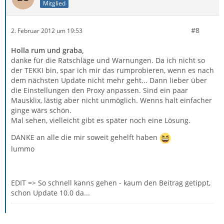
Mitglied
#8
2. Februar 2012 um 19:53
Holla rum und graba,
danke für die Ratschläge und Warnungen. Da ich nicht so
der TEKKI bin, spar ich mir das rumprobieren, wenn es nach
dem nächsten Update nicht mehr geht... Dann lieber über
die Einstellungen den Proxy anpassen. Sind ein paar
Mausklix, lästig aber nicht unmöglich. Wenns halt einfacher
ginge wärs schön.
Mal sehen, vielleicht gibt es später noch eine Lösung.
DANKE an alle die mir soweit gehelft haben
lummo
EDIT => So schnell kanns gehen - kaum den Beitrag getippt,
schon Update 10.0 da...