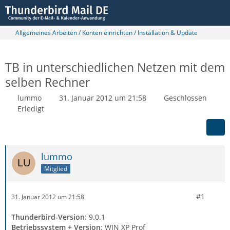
Allgemeines Arbeiten / Konten einrichten / Installation & Update
TB in unterschiedlichen Netzen mit dem
selben Rechner
lummo
31. Januar 2012 um 21:58
Geschlossen
Erledigt
lummo
Mitglied
#1
31. Januar 2012 um 21:58
Thunderbird-Version
: 9.0.1
Betriebssystem + Version
: WIN XP Prof