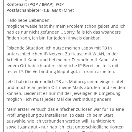
Kontenart (POP / IMAP)
: POP
Postfachanbieter (z.B. GMX)
:Mnet
Hallo liebe Liebenden,
möglicherweise habt Ihr mein Problem schon gelöst und ich
hab es nur nicht gefunden... Sorry, falls ich das woanders
finden kann, ich bin für jeden Hinweis dankbar.
Folgende Situation: Ich nutze meinen Lappy mit TB in
unterschiedlichen IP-Netzen. Zu Hause mit WLAN, in der
Arbeit mit Kabel und bei meiner Freundin mit Kabel. An
jedem Ort hab ich unterschiedliche IP-Bereiche, teils mit
fester IP. Die Verbindung klappt gut, ich kann arbeiten.
Jetzt hab ich mir endlich TB als Mailprogramm eingerichtet
und möchte an jedem Ort meine Mails abrufen und senden
können. Leider ist es nur mit der jeweiligen IP-Umgebung
möglich - ich muss jedes Mal die Verbindung ändern.
Mein erster Versuch das einfacher zu lösen war für TB eine
Profilumgebung zu installieren, so dass ich beim Start
auswähle, wie ich verbunden werden will. Funktioniert
soweit ganz gut - nur hab ich jetzt unterschiedliche Konten