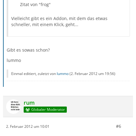
Zitat von "frog"
Vielleicht gibt es ein Addon, mit dem das etwas
schneller, mit einem Klick, geht...
Gibt es sowas schon?
lummo
Einmal editiert, zuletzt von
lummo
(
2. Februar 2012 um 19:56
)
rum
Globaler Moderator
#6
2. Februar 2012 um 10:01