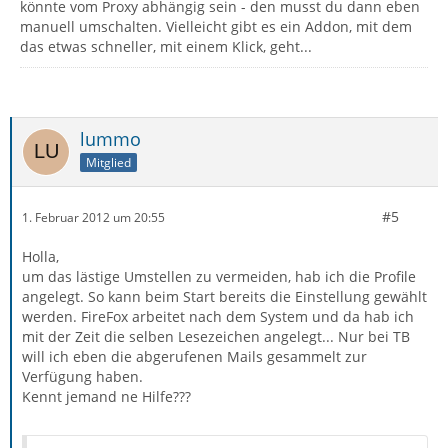
könnte vom Proxy abhängig sein - den musst du dann eben
manuell umschalten. Vielleicht gibt es ein Addon, mit dem
das etwas schneller, mit einem Klick, geht...
lummo
Mitglied
#5
1. Februar 2012 um 20:55
Holla,
um das lästige Umstellen zu vermeiden, hab ich die Profile
angelegt. So kann beim Start bereits die Einstellung gewählt
werden. FireFox arbeitet nach dem System und da hab ich
mit der Zeit die selben Lesezeichen angelegt... Nur bei TB
will ich eben die abgerufenen Mails gesammelt zur
Verfügung haben.
Kennt jemand ne Hilfe???