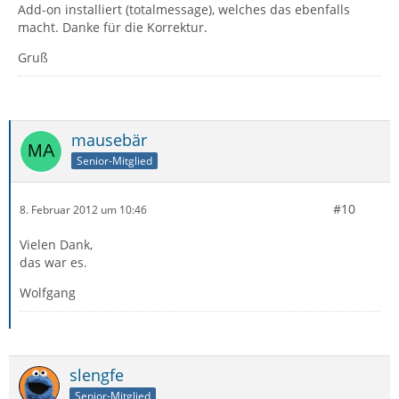
Add-on installiert (totalmessage), welches das ebenfalls
macht. Danke für die Korrektur.
Gruß
mausebär
Senior-Mitglied
#10
8. Februar 2012 um 10:46
Vielen Dank,
das war es.
Wolfgang
slengfe
Senior-Mitglied