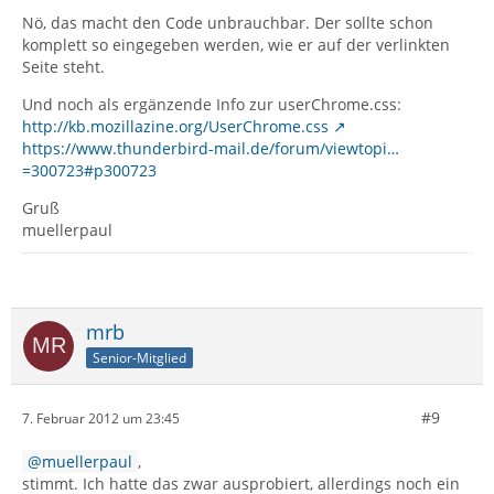
Nö, das macht den Code unbrauchbar. Der sollte schon
komplett so eingegeben werden, wie er auf der verlinkten
Seite steht.
Und noch als ergänzende Info zur userChrome.css:
http://kb.mozillazine.org/UserChrome.css
https://www.thunderbird-mail.de/forum/viewtopi…
=300723#p300723
Gruß
muellerpaul
mrb
Senior-Mitglied
#9
7. Februar 2012 um 23:45
muellerpaul
,
stimmt. Ich hatte das zwar ausprobiert, allerdings noch ein