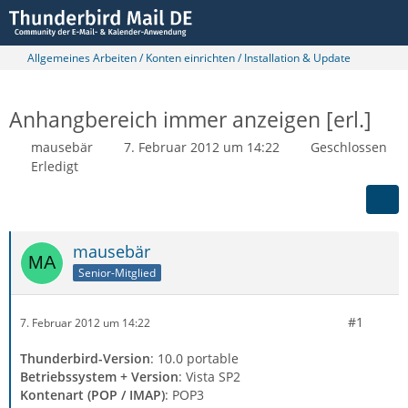
Allgemeines Arbeiten / Konten einrichten / Installation & Update
Anhangbereich immer anzeigen [erl.]
mausebär
7. Februar 2012 um 14:22
Geschlossen
Erledigt
mausebär
Senior-Mitglied
#1
7. Februar 2012 um 14:22
Thunderbird-Version
: 10.0 portable
Betriebssystem + Version
: Vista SP2
Kontenart (POP / IMAP)
: POP3