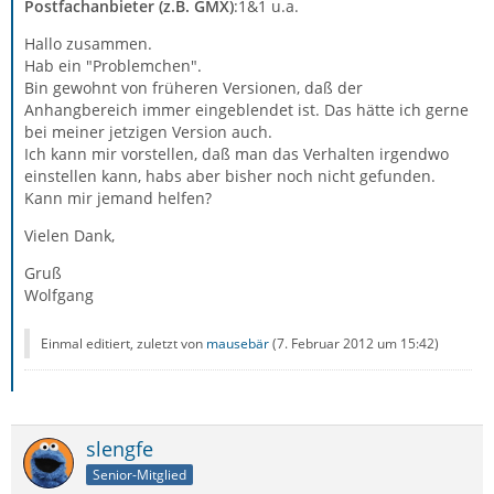
Postfachanbieter (z.B. GMX)
:1&1 u.a.
Hallo zusammen.
Hab ein "Problemchen".
Bin gewohnt von früheren Versionen, daß der
Anhangbereich immer eingeblendet ist. Das hätte ich gerne
bei meiner jetzigen Version auch.
Ich kann mir vorstellen, daß man das Verhalten irgendwo
einstellen kann, habs aber bisher noch nicht gefunden.
Kann mir jemand helfen?
Vielen Dank,
Gruß
Wolfgang
Einmal editiert, zuletzt von
mausebär
(
7. Februar 2012 um 15:42
)
slengfe
Senior-Mitglied