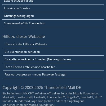
Datenschutzerklärung
Einsatz von Cookies
Nutzungsbedingungen
Spendenaufruf für Thunderbird
Hilfe zu dieser Webseite
Übersicht der Hilfe zur Webseite
Die Suchfunktion benutzen
Foren-Benutzerkonto - Erstellen (Neu registrieren)
Foren-Thema erstellen und bearbeiten
Passwort vergessen - neues Passwort festlegen
Copyright © 2003-2026 Thunderbird Mail DE
Sie befinden sich NICHT auf einer offiziellen Seite der Mozilla Foundation.
Mozilla®, mozilla.org®, Firefox®, Thunderbird™, Bugzilla™, Sunbird®, XUL™
und das Thunderbird-Logo sind (neben anderen) eingetragene
Markenzeichen der Mozilla Foundation.