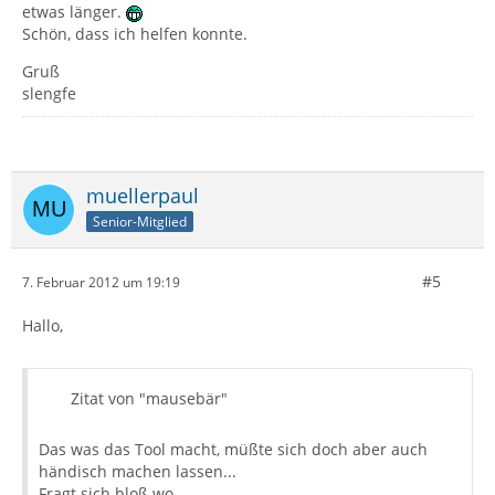
etwas länger.
Schön, dass ich helfen konnte.
Gruß
slengfe
muellerpaul
Senior-Mitglied
#5
7. Februar 2012 um 19:19
Hallo,
Zitat von "mausebär"
Das was das Tool macht, müßte sich doch aber auch
händisch machen lassen...
Fragt sich bloß wo