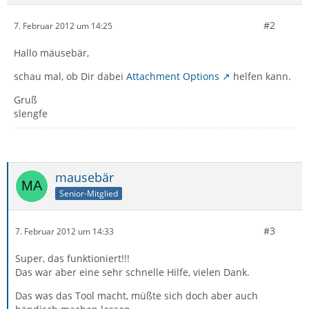
#2
7. Februar 2012 um 14:25
Hallo mäusebär,
schau mal, ob Dir dabei
Attachment Options
helfen kann.
Gruß
slengfe
mausebär
Senior-Mitglied
#3
7. Februar 2012 um 14:33
Super, das funktioniert!!!
Das war aber eine sehr schnelle Hilfe, vielen Dank.
Das was das Tool macht, müßte sich doch aber auch