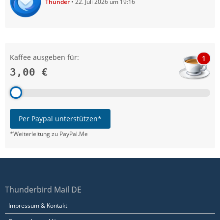
Thunder
22. Juli 2026 um 19:16
Kaffee ausgeben für:
1
3,00 €
Per Paypal unterstützen*
*Weiterleitung zu PayPal.Me
Thunderbird Mail DE
Impressum & Kontakt