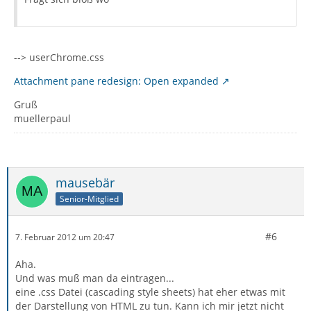
--> userChrome.css
Attachment pane redesign: Open expanded
Gruß
muellerpaul
mausebär
Senior-Mitglied
#6
7. Februar 2012 um 20:47
Aha.
Und was muß man da eintragen...
eine .css Datei (cascading style sheets) hat eher etwas mit
der Darstellung von HTML zu tun. Kann ich mir jetzt nicht