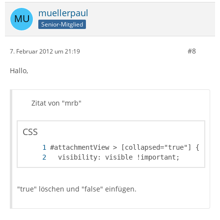
muellerpaul
Senior-Mitglied
#8
7. Februar 2012 um 21:19
Hallo,
Zitat von "mrb"
CSS
  visibility: visible !important;
"true" löschen und "false" einfügen.