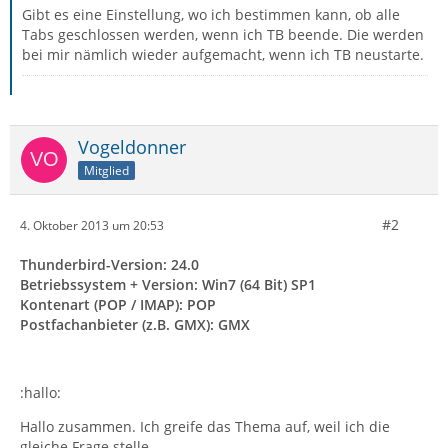
Gibt es eine Einstellung, wo ich bestimmen kann, ob alle
Tabs geschlossen werden, wenn ich TB beende. Die werden
bei mir nämlich wieder aufgemacht, wenn ich TB neustarte.
Vogeldonner
Mitglied
#2
4. Oktober 2013 um 20:53
Thunderbird-Version: 24.0
Betriebssystem + Version: Win7 (64 Bit) SP1
Kontenart (POP / IMAP): POP
Postfachanbieter (z.B. GMX): GMX
:hallo:
Hallo zusammen. Ich greife das Thema auf, weil ich die
gleiche Frage stelle.