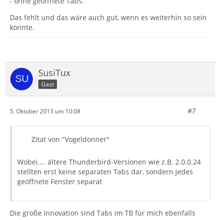
- ohne geöffnete Tabs.
Das fehlt und das wäre auch gut, wenn es weiterhin so sein
könnte.
SusiTux
Gast
#7
5. Oktober 2013 um 10:08
Zitat von "Vogeldonner"
Wobei.... ältere Thunderbird-Versionen wie z.B. 2.0.0.24
stellten erst keine separaten Tabs dar, sondern jedes
geöffnete Fenster separat
Die große Innovation sind Tabs im TB für mich ebenfalls