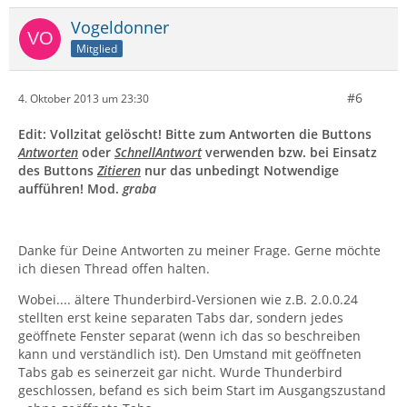
Vogeldonner
Mitglied
#6
4. Oktober 2013 um 23:30
Edit: Vollzitat gelöscht! Bitte zum Antworten die Buttons
Antworten
oder
SchnellAntwort
verwenden bzw. bei Einsatz
des Buttons
Zitieren
nur das unbedingt Notwendige
aufführen! Mod.
graba
Danke für Deine Antworten zu meiner Frage. Gerne möchte
ich diesen Thread offen halten.
Wobei.... ältere Thunderbird-Versionen wie z.B. 2.0.0.24
stellten erst keine separaten Tabs dar, sondern jedes
geöffnete Fenster separat (wenn ich das so beschreiben
kann und verständlich ist). Den Umstand mit geöffneten
Tabs gab es seinerzeit gar nicht. Wurde Thunderbird
geschlossen, befand es sich beim Start im Ausgangszustand