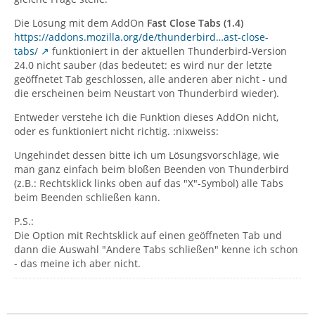
Die Lösung mit dem AddOn
Fast Close Tabs (1.4)
https://addons.mozilla.org/de/thunderbird…ast-close-
tabs/
funktioniert in der aktuellen Thunderbird-Version
24.0 nicht sauber (das bedeutet: es wird nur der letzte
geöffnetet Tab geschlossen, alle anderen aber nicht - und
die erscheinen beim Neustart von Thunderbird wieder).
Entweder verstehe ich die Funktion dieses AddOn nicht,
oder es funktioniert nicht richtig. :nixweiss:
Ungehindet dessen bitte ich um Lösungsvorschläge, wie
man ganz einfach beim bloßen Beenden von Thunderbird
(z.B.: Rechtsklick links oben auf das "X"-Symbol) alle Tabs
beim Beenden schließen kann.
P.S.:
Die Option mit Rechtsklick auf einen geöffneten Tab und
dann die Auswahl "Andere Tabs schließen" kenne ich schon
- das meine ich aber nicht.