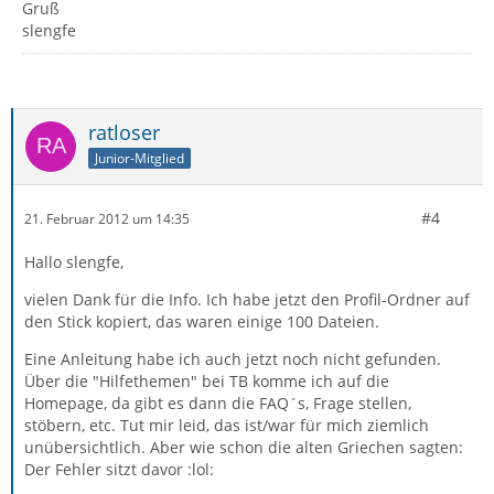
Gruß
slengfe
ratloser
Junior-Mitglied
#4
21. Februar 2012 um 14:35
Hallo slengfe,
vielen Dank für die Info. Ich habe jetzt den Profil-Ordner auf
den Stick kopiert, das waren einige 100 Dateien.
Eine Anleitung habe ich auch jetzt noch nicht gefunden.
Über die "Hilfethemen" bei TB komme ich auf die
Homepage, da gibt es dann die FAQ´s, Frage stellen,
stöbern, etc. Tut mir leid, das ist/war für mich ziemlich
unübersichtlich. Aber wie schon die alten Griechen sagten:
Der Fehler sitzt davor :lol: