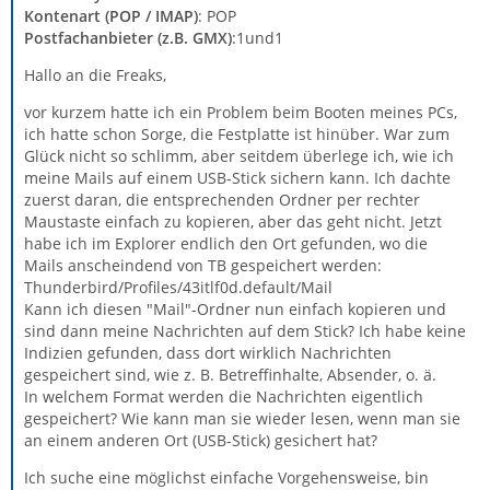
Kontenart (POP / IMAP)
: POP
Postfachanbieter (z.B. GMX)
:1und1
Hallo an die Freaks,
vor kurzem hatte ich ein Problem beim Booten meines PCs,
ich hatte schon Sorge, die Festplatte ist hinüber. War zum
Glück nicht so schlimm, aber seitdem überlege ich, wie ich
meine Mails auf einem USB-Stick sichern kann. Ich dachte
zuerst daran, die entsprechenden Ordner per rechter
Maustaste einfach zu kopieren, aber das geht nicht. Jetzt
habe ich im Explorer endlich den Ort gefunden, wo die
Mails anscheindend von TB gespeichert werden:
Thunderbird/Profiles/43itlf0d.default/Mail
Kann ich diesen "Mail"-Ordner nun einfach kopieren und
sind dann meine Nachrichten auf dem Stick? Ich habe keine
Indizien gefunden, dass dort wirklich Nachrichten
gespeichert sind, wie z. B. Betreffinhalte, Absender, o. ä.
In welchem Format werden die Nachrichten eigentlich
gespeichert? Wie kann man sie wieder lesen, wenn man sie
an einem anderen Ort (USB-Stick) gesichert hat?
Ich suche eine möglichst einfache Vorgehensweise, bin