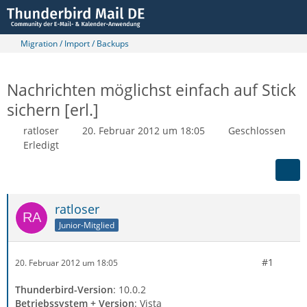
Migration / Import / Backups
Nachrichten möglichst einfach auf Stick
sichern [erl.]
ratloser
20. Februar 2012 um 18:05
Geschlossen
Erledigt
ratloser
Junior-Mitglied
#1
20. Februar 2012 um 18:05
Thunderbird-Version
: 10.0.2
Betriebssystem + Version
: Vista