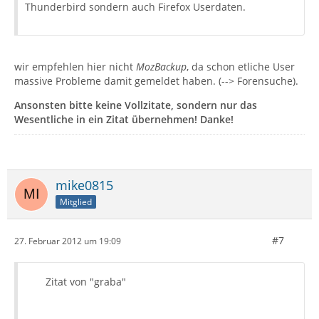
Thunderbird sondern auch Firefox Userdaten.
wir empfehlen hier nicht
MozBackup
, da schon etliche User
massive Probleme damit gemeldet haben. (--> Forensuche).
Ansonsten bitte keine Vollzitate, sondern nur das
Wesentliche in ein Zitat übernehmen! Danke!
mike0815
Mitglied
#7
27. Februar 2012 um 19:09
Zitat von "graba"