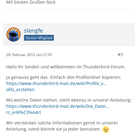
Mit besten Grüßen Nick
slengfe
Senior-Mitglied
#3
20. Februar 2012 um 21:01
Hallo Ihr beiden und willkommen im Thunderbird-Forum,
ja genauso geht das. Einfach den Profilordner kopieren:
https://www.thunderbird-mail.de/wiki/Profile_v…
ofils_erstellen
Wo welche Daten stehen, steht ebenso in unserer Anleitung:
https://www.thunderbird-mail.de/wiki/Die_Datei…
rz_erkl%C3%A4rt
Wir verstecken solche Informationen gerne in unserer
Anleitung, sonst könnte sie ja jeder benutzen.