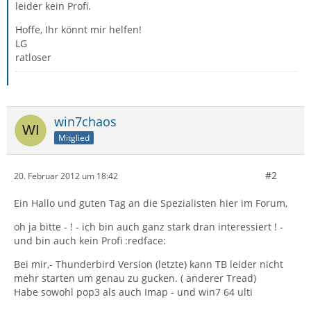
leider kein Profi.
Hoffe, Ihr könnt mir helfen!
LG
ratloser
win7chaos
Mitglied
#2
20. Februar 2012 um 18:42
Ein Hallo und guten Tag an die Spezialisten hier im Forum,
oh ja bitte - ! - ich bin auch ganz stark dran interessiert ! -
und bin auch kein Profi :redface:
Bei mir,- Thunderbird Version (letzte) kann TB leider nicht
mehr starten um genau zu gucken. ( anderer Tread)
Habe sowohl pop3 als auch Imap - und win7 64 ulti