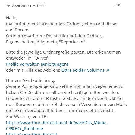
#3
26. April 2012 um 19:01
Hallo,
mal auf den entsprechenden Ordner gehen und dieses
ausführen:
Ordner reparieren: Rechtsklick auf den Ordner,
Eigenschaften, Allgemein, "Reparieren".
Bitte die jeweilige Ordnergröße posten. Die erkennt man
entweder im TB-Profil
Profile verwalten (Anleitungen)
oder mit Hilfe des Add-ons
Extra Folder Columns
Nur zur Verdeutlichung:
gerade Posteingänge sind sehr empfindlich gegen eine zu
hohen Größe, darum sollten sie leer(!) gehalten werden.
Leider löscht aber TB fast nie Mails, sondern versteckt sie
nur. Daraus resultiert z.B. dass nach Verschieben von Mails
diese sich verdoppelt haben - nur man sieht es nicht.
Zur Wartung von TB:
https://www.thunderbird-mail.de/wiki/Das_Mbox-…
C3%BCr_Probleme
https://www.thunderbird-