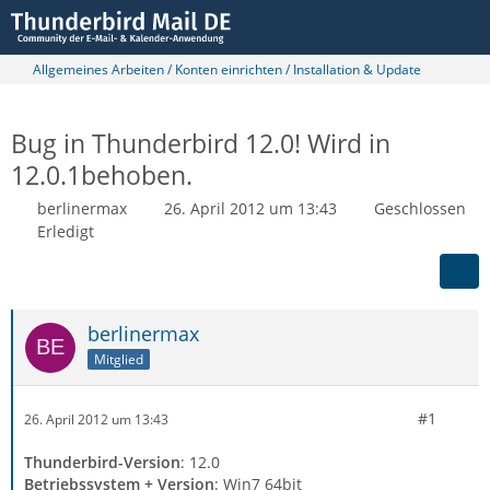
Allgemeines Arbeiten / Konten einrichten / Installation & Update
Bug in Thunderbird 12.0! Wird in
12.0.1behoben.
berlinermax
26. April 2012 um 13:43
Geschlossen
Erledigt
berlinermax
Mitglied
#1
26. April 2012 um 13:43
Thunderbird-Version
: 12.0
Betriebssystem + Version
: Win7 64bit