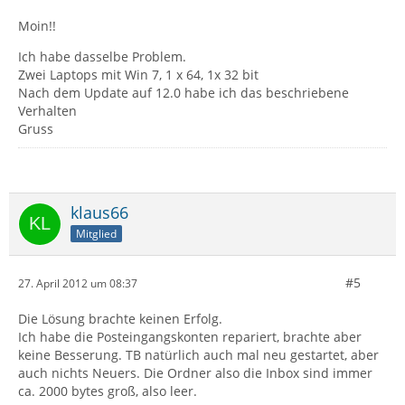
Moin!!
Ich habe dasselbe Problem.
Zwei Laptops mit Win 7, 1 x 64, 1x 32 bit
Nach dem Update auf 12.0 habe ich das beschriebene
Verhalten
Gruss
klaus66
Mitglied
#5
27. April 2012 um 08:37
Die Lösung brachte keinen Erfolg.
Ich habe die Posteingangskonten repariert, brachte aber
keine Besserung. TB natürlich auch mal neu gestartet, aber
auch nichts Neuers. Die Ordner also die Inbox sind immer
ca. 2000 bytes groß, also leer.