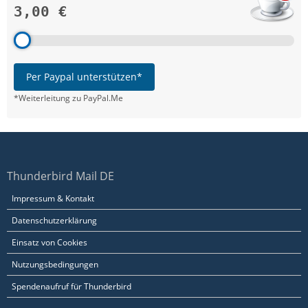
3,00 €
Per Paypal unterstützen*
*Weiterleitung zu PayPal.Me
Thunderbird Mail DE
Impressum & Kontakt
Datenschutzerklärung
Einsatz von Cookies
Nutzungsbedingungen
Spendenaufruf für Thunderbird