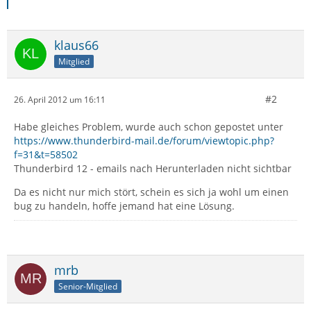
klaus66
Mitglied
#2
26. April 2012 um 16:11
Habe gleiches Problem, wurde auch schon gepostet unter
https://www.thunderbird-mail.de/forum/viewtopic.php?
f=31&t=58502
Thunderbird 12 - emails nach Herunterladen nicht sichtbar
Da es nicht nur mich stört, schein es sich ja wohl um einen
bug zu handeln, hoffe jemand hat eine Lösung.
mrb
Senior-Mitglied