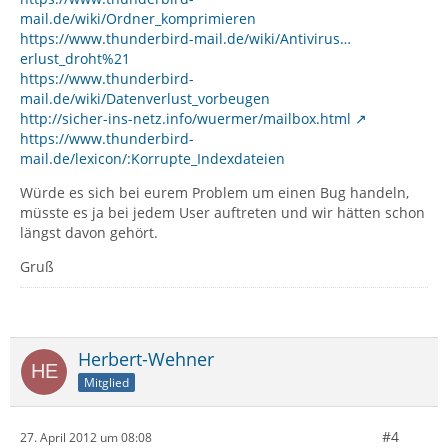
mail.de/wiki/Ordner_komprimieren
https://www.thunderbird-mail.de/wiki/Antivirus…
erlust_droht%21
https://www.thunderbird-
mail.de/wiki/Datenverlust_vorbeugen
http://sicher-ins-netz.info/wuermer/mailbox.html
https://www.thunderbird-
mail.de/lexicon/:Korrupte_Indexdateien
Würde es sich bei eurem Problem um einen Bug handeln,
müsste es ja bei jedem User auftreten und wir hätten schon
längst davon gehört.
Gruß
Herbert-Wehner
Mitglied
#4
27. April 2012 um 08:08