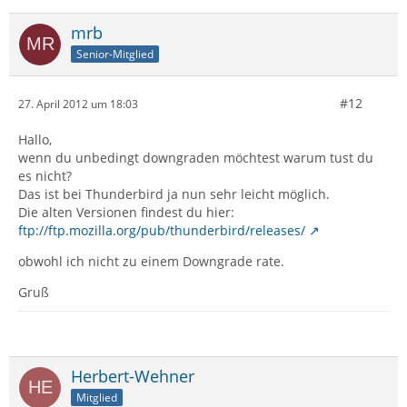
mrb
Senior-Mitglied
#12
27. April 2012 um 18:03
Hallo,
wenn du unbedingt downgraden möchtest warum tust du
es nicht?
Das ist bei Thunderbird ja nun sehr leicht möglich.
Die alten Versionen findest du hier:
ftp://ftp.mozilla.org/pub/thunderbird/releases/
obwohl ich nicht zu einem Downgrade rate.
Gruß
Herbert-Wehner
Mitglied