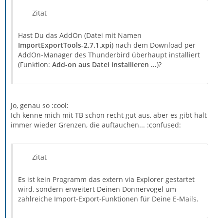
Zitat
Hast Du das AddOn (Datei mit Namen
ImportExportTools-2.7.1.xpi
) nach dem Download per
AddOn-Manager des Thunderbird überhaupt installiert
(Funktion:
Add-on aus Datei installieren ...
)?
Jo, genau so :cool:
Ich kenne mich mit TB schon recht gut aus, aber es gibt halt
immer wieder Grenzen, die auftauchen... :confused:
Zitat
Es ist kein Programm das extern via Explorer gestartet
wird, sondern erweitert Deinen Donnervogel um
zahlreiche Import-Export-Funktionen für Deine E-Mails.