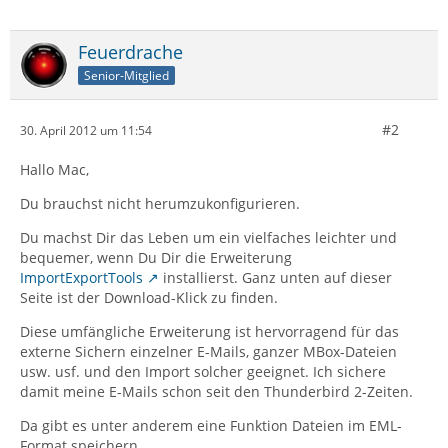
Feuerdrache
Senior-Mitglied
#2
30. April 2012 um 11:54
Hallo Mac,
Du brauchst nicht herumzukonfigurieren.
Du machst Dir das Leben um ein vielfaches leichter und
bequemer, wenn Du Dir die Erweiterung
ImportExportTools
installierst. Ganz unten auf dieser
Seite ist der Download-Klick zu finden.
Diese umfängliche Erweiterung ist hervorragend für das
externe Sichern einzelner E-Mails, ganzer MBox-Dateien
usw. usf. und den Import solcher geeignet. Ich sichere
damit meine E-Mails schon seit den Thunderbird 2-Zeiten.
Da gibt es unter anderem eine Funktion Dateien im EML-
Format speichern.