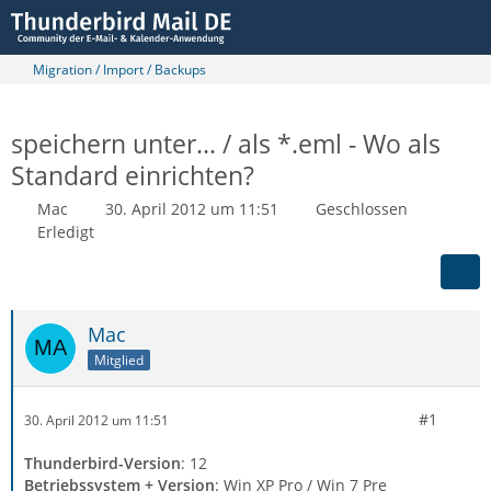
Migration / Import / Backups
speichern unter... / als *.eml - Wo als
Standard einrichten?
Mac
30. April 2012 um 11:51
Geschlossen
Erledigt
Mac
Mitglied
#1
30. April 2012 um 11:51
Thunderbird-Version
: 12
Betriebssystem + Version
: Win XP Pro / Win 7 Pre