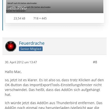
ietb.PNG
23,54 kB
718 × 445
Feuerdrache
Senior-Mitglied
#8
30. April 2012 um 13:47
Hallo Mac,
so, jetzt ist es klarer. Es ist also so, dass trotz Klicken auf den
OK-Button das ImportExportTools-Einstellungsfenster nicht
verschwindet. Das heißt, dass das AddOn sich aufgehängt
hat.
Ich würde jetzt das AddOn aus Thunderbird entfernen. Das
AddOn noch einmal neu herunterladen (vielleicht war die