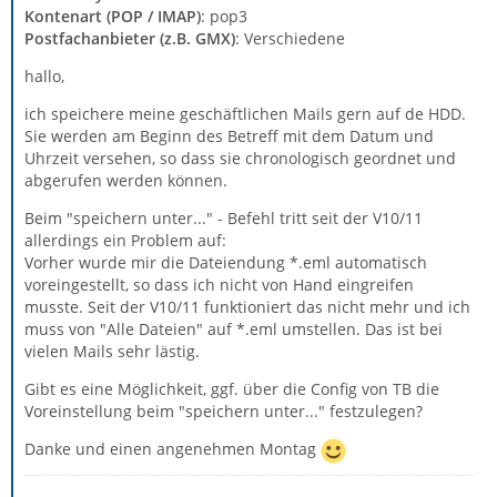
Kontenart (POP / IMAP)
: pop3
Postfachanbieter (z.B. GMX)
: Verschiedene
hallo,
ich speichere meine geschäftlichen Mails gern auf de HDD.
Sie werden am Beginn des Betreff mit dem Datum und
Uhrzeit versehen, so dass sie chronologisch geordnet und
abgerufen werden können.
Beim "speichern unter..." - Befehl tritt seit der V10/11
allerdings ein Problem auf:
Vorher wurde mir die Dateiendung *.eml automatisch
voreingestellt, so dass ich nicht von Hand eingreifen
musste. Seit der V10/11 funktioniert das nicht mehr und ich
muss von "Alle Dateien" auf *.eml umstellen. Das ist bei
vielen Mails sehr lästig.
Gibt es eine Möglichkeit, ggf. über die Config von TB die
Voreinstellung beim "speichern unter..." festzulegen?
Danke und einen angenehmen Montag