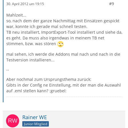
#9
30. April 2012 um 19:15
Mahlzeit...
so, nach dem der ganze Nachmittag mit Einsätzen gespickt
war, konnte ich gerade mal schnell testen.
TB neu installiert, ImportExport-Tool installiert und siehe da,
es geht. Da muss also irgendwas in meinem TB net
stimmen, bzw. was stören
mal sehen, ich werde die Addons mal nach und nach in die
Testversion installieren...
--
Aber nochmal zum Ursprungsthema zurück:
Gibts in der Config ne Einstellung, mit der man die Auswahl
auf .eml stellen kann? :gruebel:
Rainer WE
Junior-Mitglied