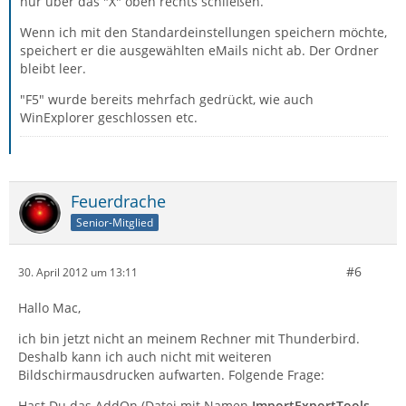
nur über das "X" oben rechts schließen.
Wenn ich mit den Standardeinstellungen speichern möchte,
speichert er die ausgewählten eMails nicht ab. Der Ordner
bleibt leer.
"F5" wurde bereits mehrfach gedrückt, wie auch
WinExplorer geschlossen etc.
Feuerdrache
Senior-Mitglied
#6
30. April 2012 um 13:11
Hallo Mac,
ich bin jetzt nicht an meinem Rechner mit Thunderbird.
Deshalb kann ich auch nicht mit weiteren
Bildschirmausdrucken aufwarten. Folgende Frage:
Hast Du das AddOn (Datei mit Namen
ImportExportTools-