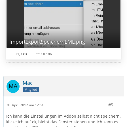
ImportExportSpeichernEML.png
21,3 kB
553 × 186
Mac
Mitglied
#5
30. April 2012 um 12:51
Ich kann die Einstellungen im Addon selbst nicht speichern.
klicke ich auf ok, bleibt das Fenster stehen und ich kann es