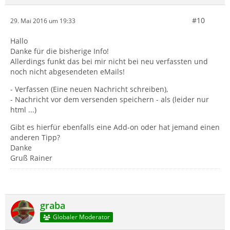
#10
29. Mai 2016 um 19:33
Hallo
Danke für die bisherige Info!
Allerdings funkt das bei mir nicht bei neu verfassten und
noch nicht abgesendeten eMails!
- Verfassen (Eine neuen Nachricht schreiben),
- Nachricht vor dem versenden speichern - als (leider nur
html ...)
Gibt es hierfür ebenfalls eine Add-on oder hat jemand einen
anderen Tipp?
Danke
Gruß Rainer
graba
Globaler Moderator