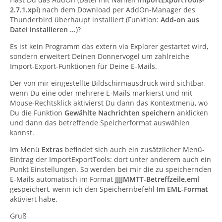
2.7.1.xpi
) nach dem Download per AddOn-Manager des
Thunderbird überhaupt installiert (Funktion:
Add-on aus
Datei installieren ...
)?
Es ist kein Programm das extern via Explorer gestartet wird,
sondern erweitert Deinen Donnervogel um zahlreiche
Import-Export-Funktionen für Deine E-Mails.
Der von mir eingestellte Bildschirmausdruck wird sichtbar,
wenn Du eine oder mehrere E-Mails markierst und mit
Mouse-Rechtsklick aktivierst Du dann das Kontextmenü, wo
Du die Funktion
Gewählte Nachrichten speichern
anklicken
und dann das betreffende Speicherformat auswählen
kannst.
Im Menü
Extras
befindet sich auch ein zusätzlicher Menü-
Eintrag der ImportExportTools: dort unter anderem auch ein
Punkt Einstellungen. So werden bei mir die zu speichernden
E-Mails automatisch im Format
JJJJMMTT-Betreffzeile.eml
gespeichert, wenn ich den Speichernbefehl
Im EML-Format
aktiviert habe.
Gruß