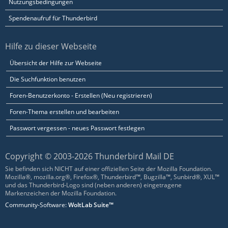
Nutzungsbedingungen
Spendenaufruf für Thunderbird
Hilfe zu dieser Webseite
Übersicht der Hilfe zur Webseite
Die Suchfunktion benutzen
Foren-Benutzerkonto - Erstellen (Neu registrieren)
Foren-Thema erstellen und bearbeiten
Passwort vergessen - neues Passwort festlegen
Copyright © 2003-2026 Thunderbird Mail DE
Sie befinden sich NICHT auf einer offiziellen Seite der Mozilla Foundation.
Mozilla®, mozilla.org®, Firefox®, Thunderbird™, Bugzilla™, Sunbird®, XUL™
und das Thunderbird-Logo sind (neben anderen) eingetragene
Markenzeichen der Mozilla Foundation.
Community-Software:
WoltLab Suite™