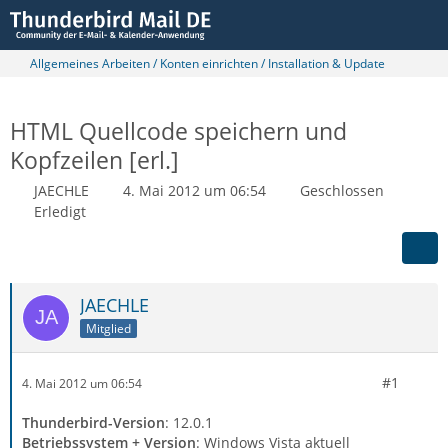
Allgemeines Arbeiten / Konten einrichten / Installation & Update
HTML Quellcode speichern und
Kopfzeilen [erl.]
JAECHLE
4. Mai 2012 um 06:54
Geschlossen
Erledigt
JAECHLE
Mitglied
#1
4. Mai 2012 um 06:54
Thunderbird-Version
: 12.0.1
Betriebssystem + Version
: Windows Vista aktuell