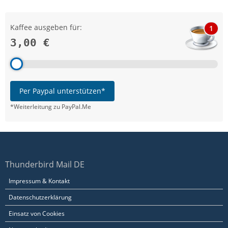
Kaffee ausgeben für:
1
3,00 €
Per Paypal unterstützen*
*Weiterleitung zu PayPal.Me
Thunderbird Mail DE
Impressum & Kontakt
Datenschutzerklärung
Einsatz von Cookies