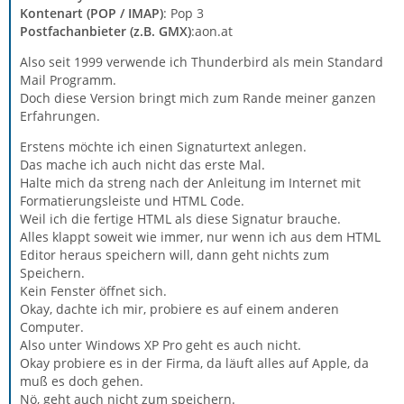
Kontenart (POP / IMAP)
: Pop 3
Postfachanbieter (z.B. GMX)
:aon.at
Also seit 1999 verwende ich Thunderbird als mein Standard
Mail Programm.
Doch diese Version bringt mich zum Rande meiner ganzen
Erfahrungen.
Erstens möchte ich einen Signaturtext anlegen.
Das mache ich auch nicht das erste Mal.
Halte mich da streng nach der Anleitung im Internet mit
Formatierungsleiste und HTML Code.
Weil ich die fertige HTML als diese Signatur brauche.
Alles klappt soweit wie immer, nur wenn ich aus dem HTML
Editor heraus speichern will, dann geht nichts zum
Speichern.
Kein Fenster öffnet sich.
Okay, dachte ich mir, probiere es auf einem anderen
Computer.
Also unter Windows XP Pro geht es auch nicht.
Okay probiere es in der Firma, da läuft alles auf Apple, da
muß es doch gehen.
Nö, geht auch nicht zum speichern.