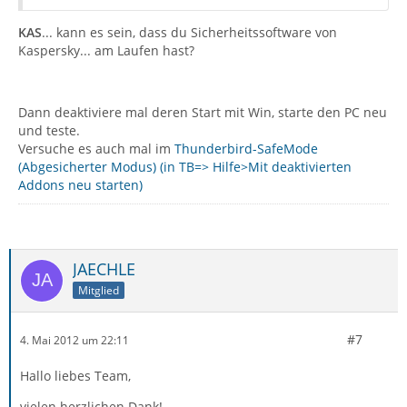
KAS
... kann es sein, dass du Sicherheitssoftware von
Kaspersky... am Laufen hast?
Dann deaktiviere mal deren Start mit Win, starte den PC neu
und teste.
Versuche es auch mal im
Thunderbird-SafeMode
(Abgesicherter Modus) (in TB=> Hilfe>Mit deaktivierten
Addons neu starten)
JAECHLE
Mitglied
#7
4. Mai 2012 um 22:11
Hallo liebes Team,
vielen herzlichen Dank!