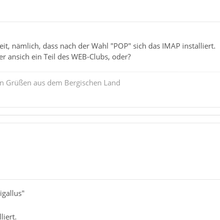
keit, nämlich, dass nach der Wahl "POP" sich das IMAP installiert.
ver ansich ein Teil des WEB-Clubs, oder?
ten Grüßen aus dem Bergischen Land
igallus"
liert.