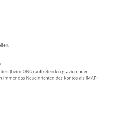
llen.
?
antiert (beim ONU) auftretenden gravierenden
en immer das Neueinrichten des Kontos als IMAP-