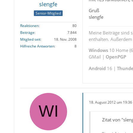
slengfe
Gruß
Senior-Mitglied
slengfe
Reaktionen
80
Meine Beiträge sind 
Beiträge
7.844
enthalten. Außerdem s
Mitglied seit
18. Nov. 2008
Hilfreiche Antworten
8
Windows
10 Home (64
GMail |
OpenPGP
Android
16 |
Thunde
18. August 2012 um 19:36
Zitat von "slen