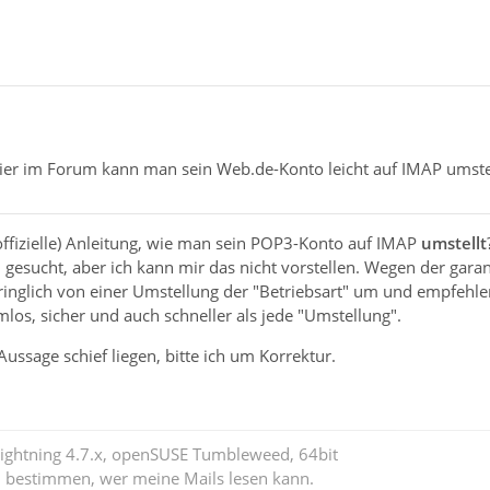
hier im Forum kann man sein Web.de-Konto leicht auf IMAP umste
offizielle) Anleitung, wie man sein POP3-Konto auf IMAP
umstellt
 gesucht, aber ich kann mir das nicht vorstellen. Wegen der gar
ringlich von einer Umstellung der "Betriebsart" um und empfehl
mlos, sicher und auch schneller als jede "Umstellung".
Aussage schief liegen, bitte ich um Korrektur.
Lightning 4.7.x, openSUSE Tumbleweed, 64bit
l bestimmen, wer meine Mails lesen kann.