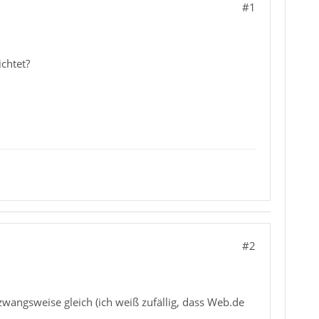
#1
chtet?
#2
 zwangsweise gleich (ich weiß zufällig, dass Web.de