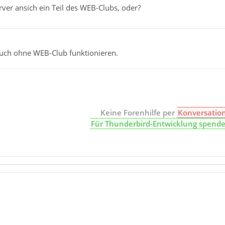
erver ansich ein Teil des WEB-Clubs, oder?
auch ohne WEB-Club funktionieren.
Keine Forenhilfe per
Konversatio
Für Thunderbird-Entwicklung spend