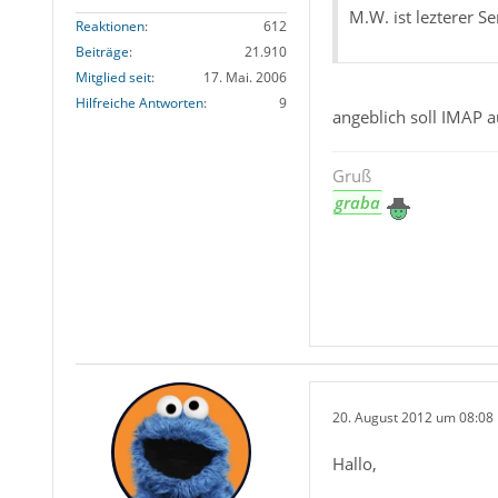
M.W. ist lezterer S
Reaktionen
612
Beiträge
21.910
Mitglied seit
17. Mai. 2006
Hilfreiche Antworten
9
angeblich soll IMAP 
Gruß
graba
20. August 2012 um 08:08
Hallo,