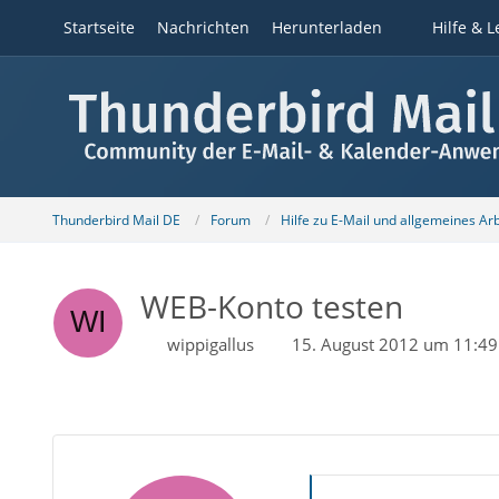
Startseite
Nachrichten
Herunterladen
Hilfe & L
Thunderbird Mail DE
Forum
Hilfe zu E-Mail und allgemeines Ar
WEB-Konto testen
wippigallus
15. August 2012 um 11:49