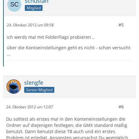
schustan
Mitglied
#5
24. Oktober 2012 um 09:58
ich werds mal mit FolderFlags probieren ..
über die Kontoeinstellungen geht es nicht - schon versucht
...
slengfe
Senior-Mitglied
#6
24. Oktober 2012 um 12:07
Du solltest als erstes mal in den Konteneinstellungen die
Ordner auf diejenigen festlegen, die GMX standard mäßig
benutzt. Dann benutzt diese TB auch und ein erstes
Problem ist erledigt. Ansonsten verursachst Du womöglich