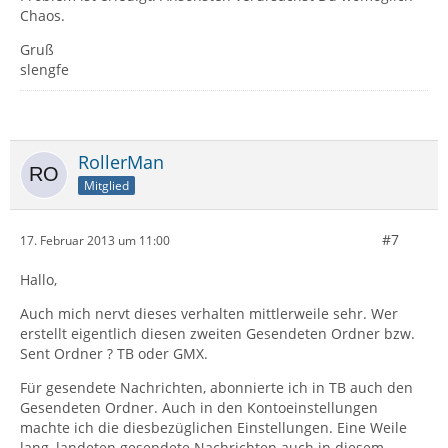
Chaos.
Gruß
slengfe
RollerMan
Mitglied
#7
17. Februar 2013 um 11:00
Hallo,
Auch mich nervt dieses verhalten mittlerweile sehr. Wer
erstellt eigentlich diesen zweiten Gesendeten Ordner bzw.
Sent Ordner ? TB oder GMX.
Für gesendete Nachrichten, abonnierte ich in TB auch den
Gesendeten Ordner. Auch in den Kontoeinstellungen
machte ich die diesbezüglichen Einstellungen. Eine Weile
lang, landeten gesendete Nachrichten auch in diesem