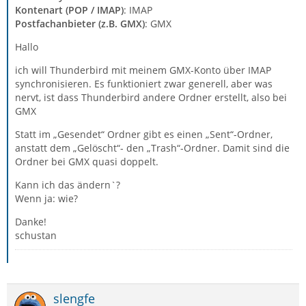
Kontenart (POP / IMAP)
: IMAP
Postfachanbieter (z.B. GMX)
: GMX
Hallo
ich will Thunderbird mit meinem GMX-Konto über IMAP
synchronisieren. Es funktioniert zwar generell, aber was
nervt, ist dass Thunderbird andere Ordner erstellt, also bei
GMX
Statt im „Gesendet“ Ordner gibt es einen „Sent“-Ordner,
anstatt dem „Gelöscht“- den „Trash“-Ordner. Damit sind die
Ordner bei GMX quasi doppelt.
Kann ich das ändern`?
Wenn ja: wie?
Danke!
schustan
slengfe