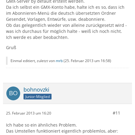
GMX-Server by default erstellt werden.
Da ich selbst ein GMX-Konto habe, halte ich es so, dass ich
im Abonnieren-Menü die deutsch übersetzten Ordner
Gesendet, Vorlagen, Entwürfe, usw. deabonniere.
Ob das gelegentlich wieder von alleine zurückgesetzt wird -
was ich durchaus für möglich halte - weiß ich noch nicht.
Ich werde es aber beobachten.
Gruß
Einmal editiert, zuletzt von
mrb
(
25. Februar 2013 um 16:58
)
bohnovzki
Junior-Mitglied
#11
25. Februar 2013 um 16:20
Ich habe so ein ähnliches Problem.
Das Umstellen funktioniert eigentlich problemlos, aber: