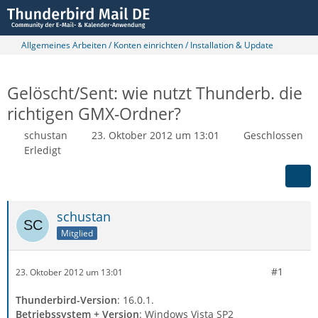
Allgemeines Arbeiten / Konten einrichten / Installation & Update
Gelöscht/Sent: wie nutzt Thunderb. die
richtigen GMX-Ordner?
schustan
23. Oktober 2012 um 13:01
Geschlossen
Erledigt
schustan
Mitglied
#1
23. Oktober 2012 um 13:01
Thunderbird-Version
: 16.0.1.
Betriebssystem + Version
: Windows Vista SP2