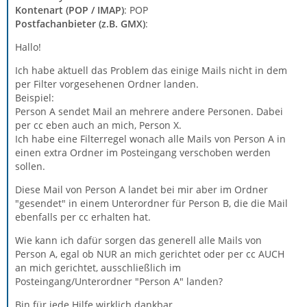
Kontenart (POP / IMAP)
: POP
Postfachanbieter (z.B. GMX)
:
Hallo!
Ich habe aktuell das Problem das einige Mails nicht in dem
per Filter vorgesehenen Ordner landen.
Beispiel:
Person A sendet Mail an mehrere andere Personen. Dabei
per cc eben auch an mich, Person X.
Ich habe eine Filterregel wonach alle Mails von Person A in
einen extra Ordner im Posteingang verschoben werden
sollen.
Diese Mail von Person A landet bei mir aber im Ordner
"gesendet" in einem Unterordner für Person B, die die Mail
ebenfalls per cc erhalten hat.
Wie kann ich dafür sorgen das generell alle Mails von
Person A, egal ob NUR an mich gerichtet oder per cc AUCH
an mich gerichtet, ausschließlich im
Posteingang/Unterordner "Person A" landen?
Bin für jede Hilfe wirklich dankbar.