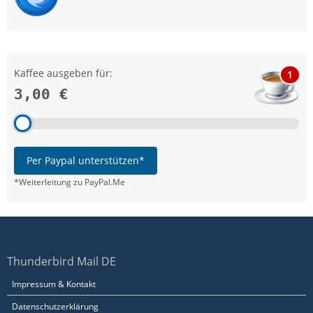
Kaffee ausgeben für:
1
3,00 €
Per Paypal unterstützen*
*Weiterleitung zu PayPal.Me
Thunderbird Mail DE
Impressum & Kontakt
Datenschutzerklärung