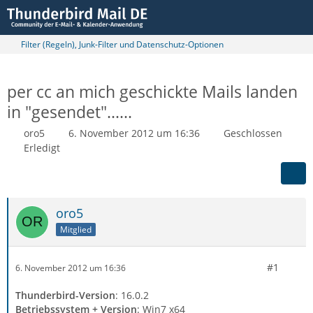
Filter (Regeln), Junk-Filter und Datenschutz-Optionen
per cc an mich geschickte Mails landen
in "gesendet"......
oro5
6. November 2012 um 16:36
Geschlossen
Erledigt
oro5
Mitglied
#1
6. November 2012 um 16:36
Thunderbird-Version
: 16.0.2
Betriebssystem + Version
: Win7 x64