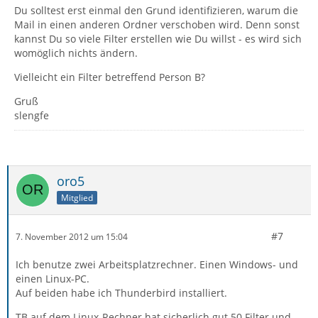
Du solltest erst einmal den Grund identifizieren, warum die
Mail in einen anderen Ordner verschoben wird. Denn sonst
kannst Du so viele Filter erstellen wie Du willst - es wird sich
womöglich nichts ändern.
Vielleicht ein Filter betreffend Person B?
Gruß
slengfe
oro5
Mitglied
#7
7. November 2012 um 15:04
Ich benutze zwei Arbeitsplatzrechner. Einen Windows- und
einen Linux-PC.
Auf beiden habe ich Thunderbird installiert.
TB auf dem Linux-Rechner hat sicherlich gut 50 Filter und