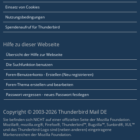
Einsatz von Cookies
Nutzungsbedingungen
Spendenaufruf für Thunderbird
Hilfe zu dieser Webseite
Übersicht der Hilfe zur Webseite
Die Suchfunktion benutzen
Foren-Benutzerkonto - Erstellen (Neu registrieren)
Foren-Thema erstellen und bearbeiten
Passwort vergessen - neues Passwort festlegen
Copyright © 2003-2026 Thunderbird Mail DE
Sie befinden sich NICHT auf einer offiziellen Seite der Mozilla Foundation.
Mozilla®, mozilla.org®, Firefox®, Thunderbird™, Bugzilla™, Sunbird®, XUL™
und das Thunderbird-Logo sind (neben anderen) eingetragene
Markenzeichen der Mozilla Foundation.