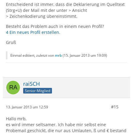
Entscheidend ist immer, dass die Deklarierung im Quelltext
(Strg+U) der Mail mit der unter > Ansicht
> Zeichenkodierung übereinstimmt.
Besteht das Problem auch in einem neuen Profil?
4 Ein neues Profil erstellen
.
Gruß
Einmal editiert, zuletzt von
mrb
(
15. Januar 2013 um 19:09
)
raiSCH
Senior-Mitglied
#15
13. Januar 2013 um 12:59
Hallo mrb,
es wird immer seltsamer. Ich habe mir selbst eine
Probemail geschickt, die nur aus Umlauten, ß und € bestand