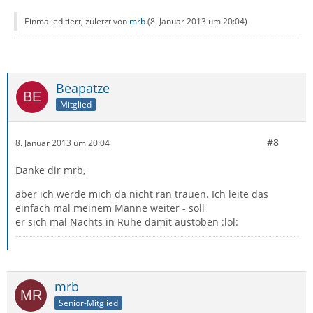
Einmal editiert, zuletzt von
mrb
(
8. Januar 2013 um 20:04
)
Beapatze
Mitglied
#8
8. Januar 2013 um 20:04
Danke dir mrb,
aber ich werde mich da nicht ran trauen. Ich leite das
einfach mal meinem Männe weiter - soll
er sich mal Nachts in Ruhe damit austoben :lol:
mrb
Senior-Mitglied