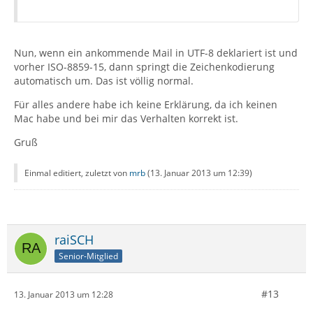
Nun, wenn ein ankommende Mail in UTF-8 deklariert ist und
vorher ISO-8859-15, dann springt die Zeichenkodierung
automatisch um. Das ist völlig normal.
Für alles andere habe ich keine Erklärung, da ich keinen
Mac habe und bei mir das Verhalten korrekt ist.
Gruß
Einmal editiert, zuletzt von
mrb
(
13. Januar 2013 um 12:39
)
raiSCH
Senior-Mitglied
#13
13. Januar 2013 um 12:28