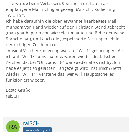
- sie wurde beim Verfassen, Speichern und auch als
empfangene Mail richtig angezeigt (Ansicht: Kodierung
"W...-15").
Ich habe daraufhin die oben erwähnte bearbeitete Mail
mühsam von Hand wieder auf den richtigen Stand gebracht
(man glaubt gar nicht, wieviele Umlaute und ß die deutsche
Sprache hat), und auch die gespeicherte Fassung blieb in
der richtigen Zeichenform .
"Ansicht/Zeichenkodierung war auf "W..-1" gesprungen. Als
ich auf "W..-15" umschaltete, waren wieder die falschen
Zeichen da, bei "Unicode...-8" war wieder alles richtig. Ich
habe es jetzt so gelassen - angezeigt wird (natürlich?) jetzt
wieder "W...-1" - verstehe das, wer will, Hauptsache, es
funktioniert wieder.
Beste Grüße
raiSCH
raiSCH
Senior-Mitglied