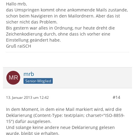
Hallo mrb,
das Umspringen kommt ohne ankommende Mails zustande,
schon beim Navigieren in den Mailordnern. Aber das ist
sicher nicht das Problem.
Bis gestern war alles in Ordnung, nur heute dreht die
Zeichenkodierung durch, ohne dass ich vorher eine
Einstellung geändert habe.
Gruß raiSCH
mrb
Senior-Mitglied
#14
13. Januar 2013 um 12:42
In dem Moment, in dem eine Mail markiert wird, wird die
Deklarierung (Content-Type: text/plain; charset="ISO-8859-
15") dafür ausgelesen.
Und solange keine andere neue Deklarierung gelesen
wurde, bleibt sie erhalten.