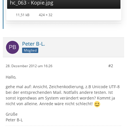
hc_063 - Kopie.jpg
11,51 kB
424 × 32
Peter B-L.
Mitglied
#2
28. Dezember 2012 um 16:26
Hallo,
gehe mal auf: Ansicht, Zeichenkodierung, z.B Unicode UTF-8
bei der entsprechenden Mail. Notfalls andere testen. Ist
sonst irgendwas am System verändert worden? Kommt ja
nicht von alleine. Anrede wäre nicht schlecht!
Grüße
Peter B-L