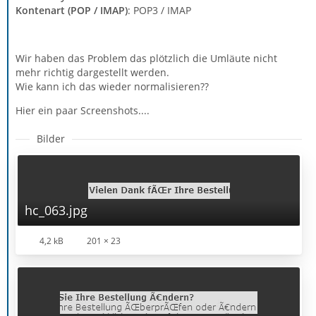
Kontenart (POP / IMAP)
: POP3 / IMAP
Wir haben das Problem das plötzlich die Umläute nicht
mehr richtig dargestellt werden.
Wie kann ich das wieder normalisieren??
Hier ein paar Screenshots....
Bilder
hc_063.jpg
4,2 kB
201 × 23