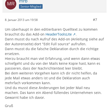
mrb
Senior-Mitglied
#7
8. Januar 2013 um 19:58
Um überhaupt in den editierbaren Quelltext zu kommen
brauchst du das Add-on
HeaderToolsLite
.
Dann musst du nach Aufruf des Add-on (Anleitung siehe auf
der Autorenseite) dort "Edit Full source" aufrufen.
Dann musst du die falsche Deklaration durch die richtige
ersetzen.
Hierzu braucht man viel Erfahrung, und wenn dann etwas
schiefgeht und du von der Mails keine Kopie hast, kann es
passieren, dass der Nachrichtentext leer bleibt.
Bei dem weiteren Vorgehen kann ich dir nicht helfen, da
jede Mail etwas anders ist und die Deklaration auch
mehrfach vorkommen kann.
Und du musst diese Änderungen bei jeder Mail neu
machen. Das kann ein Abend füllendes Unternehmen sein.
Gewarnt habe ich davor.
Gruß