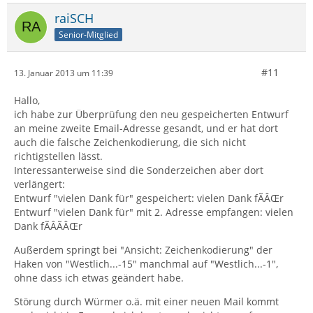
raiSCH
Senior-Mitglied
#11
13. Januar 2013 um 11:39
Hallo,
ich habe zur Überprüfung den neu gespeicherten Entwurf
an meine zweite Email-Adresse gesandt, und er hat dort
auch die falsche Zeichenkodierung, die sich nicht
richtigstellen lässt.
Interessanterweise sind die Sonderzeichen aber dort
verlängert:
Entwurf "vielen Dank für" gespeichert: vielen Dank fÃÂŒr
Entwurf "vielen Dank für" mit 2. Adresse empfangen: vielen
Dank fÃÂÃÂŒr
Außerdem springt bei "Ansicht: Zeichenkodierung" der
Haken von "Westlich...-15" manchmal auf "Westlich...-1",
ohne dass ich etwas geändert habe.
Störung durch Würmer o.ä. mit einer neuen Mail kommt