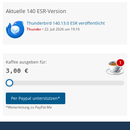
Aktuelle 140 ESR-Version
Thunderbird 140.13.0 ESR veröffentlicht
Thunder
22. Juli 2026 um 19:16
Kaffee ausgeben für:
1
3,00 €
Per Paypal unterstützen*
*Weiterleitung zu PayPal.Me