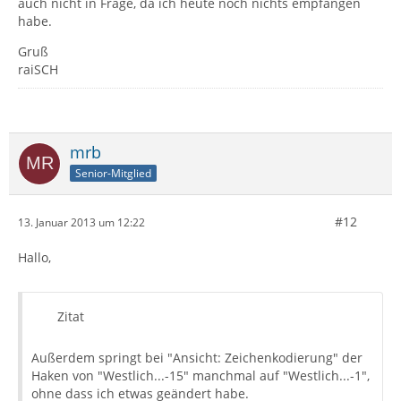
auch nicht in Frage, da ich heute noch nichts empfangen
habe.
Gruß
raiSCH
mrb
Senior-Mitglied
#12
13. Januar 2013 um 12:22
Hallo,
Zitat
Außerdem springt bei "Ansicht: Zeichenkodierung" der
Haken von "Westlich...-15" manchmal auf "Westlich...-1",
ohne dass ich etwas geändert habe.