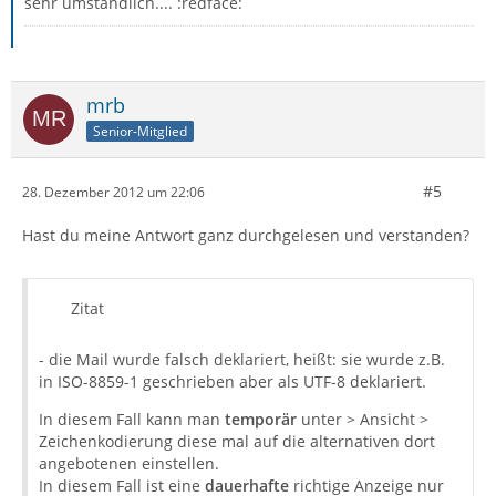
sehr umständlich.... :redface:
mrb
Senior-Mitglied
#5
28. Dezember 2012 um 22:06
Hast du meine Antwort ganz durchgelesen und verstanden?
Zitat
- die Mail wurde falsch deklariert, heißt: sie wurde z.B.
in ISO-8859-1 geschrieben aber als UTF-8 deklariert.
In diesem Fall kann man
temporär
unter > Ansicht >
Zeichenkodierung diese mal auf die alternativen dort
angebotenen einstellen.
In diesem Fall ist eine
dauerhafte
richtige Anzeige nur