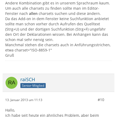
Andere Kombination gibt es in unserem Sprachraum kaum.
Um auch alle charsets zu finden sollte man im Editor-
Fenster nach
allen
charsets suchen und diese ändern.
Da das Add-on in dem Fenster keine Suchfunktion anbietet
sollte man schon vorher durch Aufrufen des Quelltext
(Strg+U) und der dortigen Suchfunktion (Strg+F) ungefähr
den Ort der Deklarationen wissen. Bei Anhängen kann das
schon mal sehr nervig sein.
Manchmal stehen die charsets auch in Anführungsstrichen,
etwa charset="ISO-8859-1"
Gruß
raiSCH
Senior-Mitglied
#10
13. Januar 2013 um 11:13
Hallo,
ich habe seit heute ein ähnliches Problem, aber beim