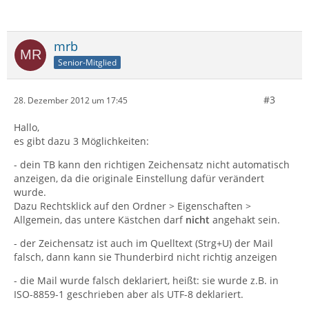
mrb
Senior-Mitglied
#3
28. Dezember 2012 um 17:45
Hallo,
es gibt dazu 3 Möglichkeiten:
- dein TB kann den richtigen Zeichensatz nicht automatisch
anzeigen, da die originale Einstellung dafür verändert
wurde.
Dazu Rechtsklick auf den Ordner > Eigenschaften >
Allgemein, das untere Kästchen darf
nicht
angehakt sein.
- der Zeichensatz ist auch im Quelltext (Strg+U) der Mail
falsch, dann kann sie Thunderbird nicht richtig anzeigen
- die Mail wurde falsch deklariert, heißt: sie wurde z.B. in
ISO-8859-1 geschrieben aber als UTF-8 deklariert.