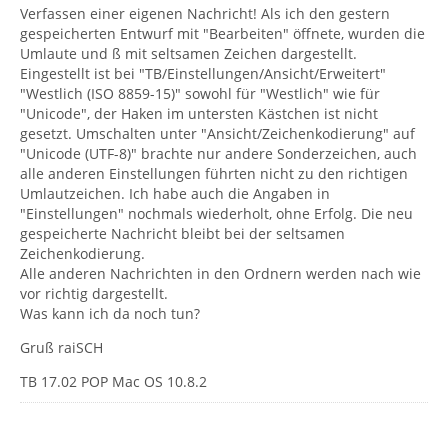
Verfassen einer eigenen Nachricht! Als ich den gestern
gespeicherten Entwurf mit "Bearbeiten" öffnete, wurden die
Umlaute und ß mit seltsamen Zeichen dargestellt.
Eingestellt ist bei "TB/Einstellungen/Ansicht/Erweitert"
"Westlich (ISO 8859-15)" sowohl für "Westlich" wie für
"Unicode", der Haken im untersten Kästchen ist nicht
gesetzt. Umschalten unter "Ansicht/Zeichenkodierung" auf
"Unicode (UTF-8)" brachte nur andere Sonderzeichen, auch
alle anderen Einstellungen führten nicht zu den richtigen
Umlautzeichen. Ich habe auch die Angaben in
"Einstellungen" nochmals wiederholt, ohne Erfolg. Die neu
gespeicherte Nachricht bleibt bei der seltsamen
Zeichenkodierung.
Alle anderen Nachrichten in den Ordnern werden nach wie
vor richtig dargestellt.
Was kann ich da noch tun?
Gruß raiSCH
TB 17.02 POP Mac OS 10.8.2