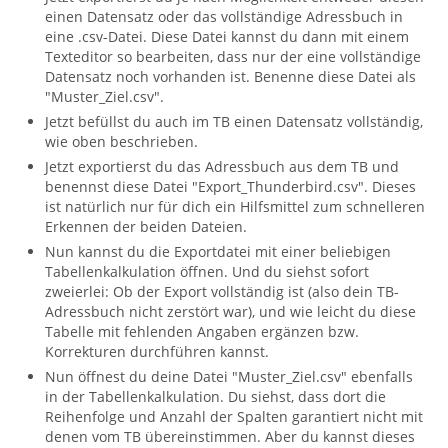
einen Datensatz oder das vollständige Adressbuch in
eine .csv-Datei. Diese Datei kannst du dann mit einem
Texteditor so bearbeiten, dass nur der eine vollständige
Datensatz noch vorhanden ist. Benenne diese Datei als
"Muster_Ziel.csv".
Jetzt befüllst du auch im TB einen Datensatz vollständig,
wie oben beschrieben.
Jetzt exportierst du das Adressbuch aus dem TB und
benennst diese Datei "Export_Thunderbird.csv". Dieses
ist natürlich nur für dich ein Hilfsmittel zum schnelleren
Erkennen der beiden Dateien.
Nun kannst du die Exportdatei mit einer beliebigen
Tabellenkalkulation öffnen. Und du siehst sofort
zweierlei: Ob der Export vollständig ist (also dein TB-
Adressbuch nicht zerstört war), und wie leicht du diese
Tabelle mit fehlenden Angaben ergänzen bzw.
Korrekturen durchführen kannst.
Nun öffnest du deine Datei "Muster_Ziel.csv" ebenfalls
in der Tabellenkalkulation. Du siehst, dass dort die
Reihenfolge und Anzahl der Spalten garantiert nicht mit
denen vom TB übereinstimmen. Aber du kannst dieses