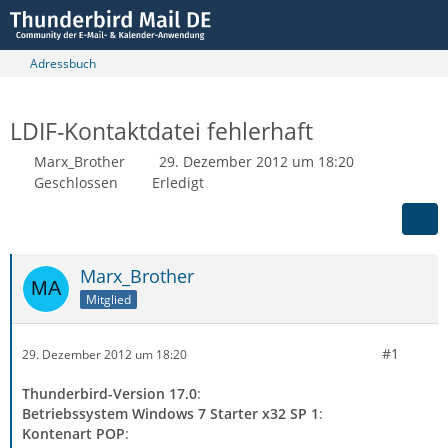
Adressbuch
LDIF-Kontaktdatei fehlerhaft
Marx_Brother
29. Dezember 2012 um 18:20
Geschlossen
Erledigt
Marx_Brother
Mitglied
#1
29. Dezember 2012 um 18:20
Thunderbird-Version 17.0
:
Betriebssystem Windows 7 Starter x32 SP 1
:
Kontenart POP
: