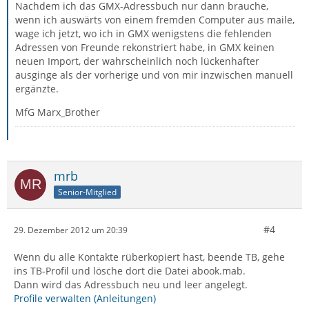
Nachdem ich das GMX-Adressbuch nur dann brauche,
wenn ich auswärts von einem fremden Computer aus maile,
wage ich jetzt, wo ich in GMX wenigstens die fehlenden
Adressen von Freunde rekonstriert habe, in GMX keinen
neuen Import, der wahrscheinlich noch lückenhafter
ausginge als der vorherige und von mir inzwischen manuell
ergänzte.
MfG Marx_Brother
mrb
Senior-Mitglied
#4
29. Dezember 2012 um 20:39
Wenn du alle Kontakte rüberkopiert hast, beende TB, gehe
ins TB-Profil und lösche dort die Datei abook.mab.
Dann wird das Adressbuch neu und leer angelegt.
Profile verwalten (Anleitungen)