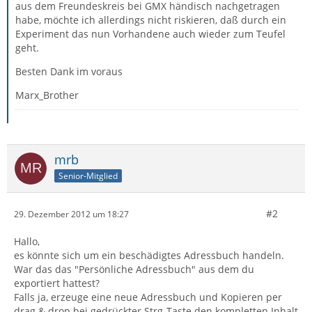
aus dem Freundeskreis bei GMX händisch nachgetragen
habe, möchte ich allerdings nicht riskieren, daß durch ein
Experiment das nun Vorhandene auch wieder zum Teufel
geht.
Besten Dank im voraus
Marx_Brother
mrb
Senior-Mitglied
#2
29. Dezember 2012 um 18:27
Hallo,
es könnte sich um ein beschädigtes Adressbuch handeln.
War das das "Persönliche Adressbuch" aus dem du
exportiert hattest?
Falls ja, erzeuge eine neue Adressbuch und Kopieren per
drag & drop bei gedrückter Strg-Taste den kompletten Inhalt