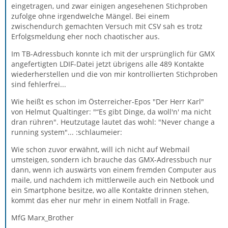
eingetragen, und zwar einigen angesehenen Stichproben
zufolge ohne irgendwelche Mängel. Bei einem
zwischendurch gemachten Versuch mit CSV sah es trotz
Erfolgsmeldung eher noch chaotischer aus.
Im TB-Adressbuch konnte ich mit der ursprünglich für GMX
angefertigten LDIF-Datei jetzt übrigens alle 489 Kontakte
wiederherstellen und die von mir kontrollierten Stichproben
sind fehlerfrei...
Wie heißt es schon im Österreicher-Epos "Der Herr Karl"
von Helmut Qualtinger: "“Es gibt Dinge, da woll'n' ma nicht
dran rühren". Heutzutage lautet das wohl: "Never change a
running system"... :schlaumeier:
Wie schon zuvor erwähnt, will ich nicht auf Webmail
umsteigen, sondern ich brauche das GMX-Adressbuch nur
dann, wenn ich auswärts von einem fremden Computer aus
maile, und nachdem ich mittlerweile auch ein Netbook und
ein Smartphone besitze, wo alle Kontakte drinnen stehen,
kommt das eher nur mehr in einem Notfall in Frage.
MfG Marx_Brother