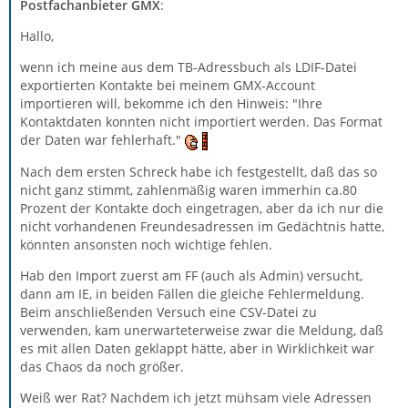
Postfachanbieter GMX
:
Hallo,
wenn ich meine aus dem TB-Adressbuch als LDIF-Datei
exportierten Kontakte bei meinem GMX-Account
importieren will, bekomme ich den Hinweis: "Ihre
Kontaktdaten konnten nicht importiert werden. Das Format
der Daten war fehlerhaft."
Nach dem ersten Schreck habe ich festgestellt, daß das so
nicht ganz stimmt, zahlenmäßig waren immerhin ca.80
Prozent der Kontakte doch eingetragen, aber da ich nur die
nicht vorhandenen Freundesadressen im Gedächtnis hatte,
könnten ansonsten noch wichtige fehlen.
Hab den Import zuerst am FF (auch als Admin) versucht,
dann am IE, in beiden Fällen die gleiche Fehlermeldung.
Beim anschließenden Versuch eine CSV-Datei zu
verwenden, kam unerwarteterweise zwar die Meldung, daß
es mit allen Daten geklappt hätte, aber in Wirklichkeit war
das Chaos da noch größer.
Weiß wer Rat? Nachdem ich jetzt mühsam viele Adressen