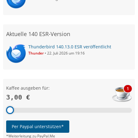
Aktuelle 140 ESR-Version
Thunderbird 140.13.0 ESR veröffentlicht
Thunder
22. Juli 2026 um 19:16
Kaffee ausgeben für:
1
3,00 €
Per Paypal unterstützen*
*Weiterleitung zu PayPal.Me