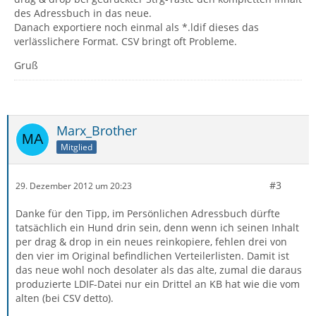
des Adressbuch in das neue.
Danach exportiere noch einmal als *.ldif dieses das
verlässlichere Format. CSV bringt oft Probleme.
Gruß
Marx_Brother
Mitglied
#3
29. Dezember 2012 um 20:23
Danke für den Tipp, im Persönlichen Adressbuch dürfte
tatsächlich ein Hund drin sein, denn wenn ich seinen Inhalt
per drag & drop in ein neues reinkopiere, fehlen drei von
den vier im Original befindlichen Verteilerlisten. Damit ist
das neue wohl noch desolater als das alte, zumal die daraus
produzierte LDIF-Datei nur ein Drittel an KB hat wie die vom
alten (bei CSV detto).