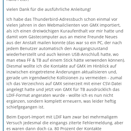
vielen Dank für die ausführliche Anleitung!
Ich habe das Thunderbird-Adressbuch schon einmal vor
vielen Jahren in den Webmailclienten von GMX importiert,
als ich einen dreiwöchigen Kuraufenthalt vor mir hatte und
damit vom Gästecomputer aus an meine Freunde Neues
aus der Anstalt mailen konnte (das war so ein PC, der nach
jedem Benutzer automatisch den Ausgangszustand
wiederherstellt und auch keinen USB-Anschluß hatte, wo
man etwa FF & TB auf einem Stick hätte verwenden können).
Diesmal wollte ich die Kontakte auf GMX im Hinblick auf
inzwischen eingetretene Änderungen aktualisieren und,
gerade um irgendwelche Kollisionen zu vermeiden - zumal
ich das Verzeichnis auf GMX seinerzeit mit einer CSV-Datei
angelegt hatte und jetzt von GMX für TB ausdrücklich das
LDIF-Format angeraten wurde - wollte ich es nun nicht
ergänzen, sondern komplett erneuern, was leider heftig
schiefgegangen ist.
Beim Export-Import mit LDIF kam zwar bei mehrmaligem
Versuch jedesmal die eingangs ziterte Fehlermeldung, aber
es waren dann doch ca. 80 Prozent der Kontakte