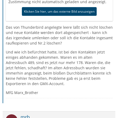
Zustimmung nicht automatisch geladen und angezeigt.
Klicken Sie hier, um das externe Bild anzuzeigen
Das von Thunderbird angelegte leere läßt sich nicht löschen
und neue Kontakte werden dort abgespeichert - kann ich
das irgendwie umlenken oder soll ich die Kontakte ingesamt
raufkopieren und Nr.2 löschen?
Und wie ich befürchtet hatte, ist bei den Kontakten jetzt
einiges abhanden gekommen. Waren es im alten
Adressbuch 489, sind es jetzt nur mehr 178. Waren die, die
jetzt fehlen, schadhaft? Im alten Adressbuch wurden sie
immerhin angezeigt, beim bloßen Durchblättern konnte ich
keine Fehler feststellen, Probleme gab es ja erst beim
Exportieren in den GMX-Account.
MfG Marx_Brother
mrb