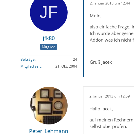
2. Januar 2013 um 12:44
Moin,
also einfache Frage.
Ich würde aber gerne 
jfk80
Addon was ich nicht 
Mitglied
Beiträge
24
Gruß Jacek
Mitglied seit
21. Okt. 2004
2. Januar 2013 um 12:59
Hallo Jacek,
auf meinen Rechnern 
selbst überprüfen.
Peter_Lehmann