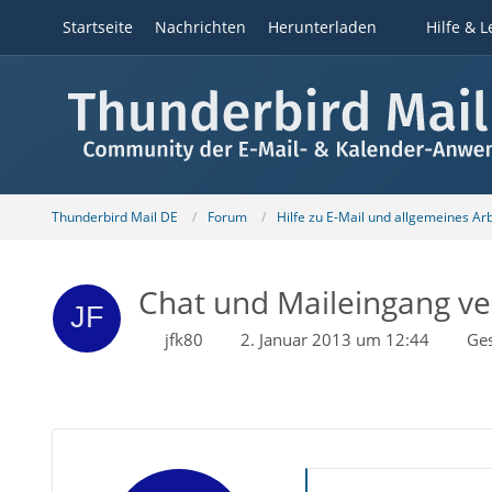
Startseite
Nachrichten
Herunterladen
Hilfe & L
Thunderbird Mail DE
Forum
Hilfe zu E-Mail und allgemeines Ar
Chat und Maileingang v
jfk80
2. Januar 2013 um 12:44
Ge