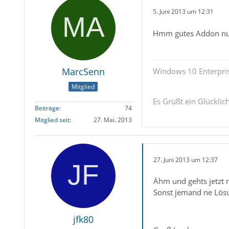
5. Juni 2013 um 12:31
Hmm gutes Addon nur
MarcSenn
Windows 10 Enterpris
Mitglied
Es Grüßt ein Glückli
Beiträge
74
Mitglied seit
27. Mai. 2013
27. Juni 2013 um 12:37
Ähm und gehts jetzt 
Sonst jemand ne Lös
jfk80