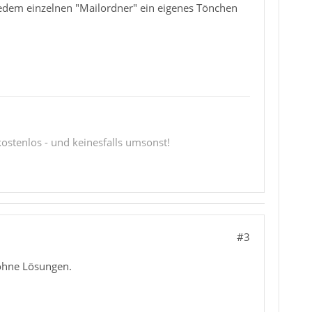
edem einzelnen "Mailordner" ein eigenes Tönchen
 kostenlos - und keinesfalls umsonst!
#3
 ohne Lösungen.