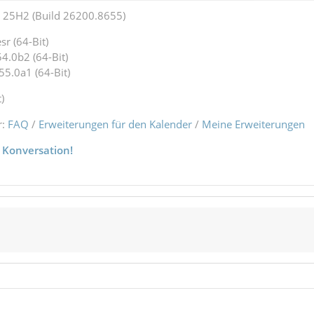
25H2 (Build 26200.8655)
r (64-Bit)
4.0b2 (64-Bit)
55.0a1 (64-Bit)
)
r:
FAQ
/
Erweiterungen für den Kalender
/
Meine Erweiterungen
 Konversation!