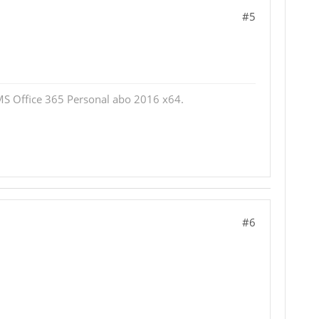
#5
S Office 365 Personal abo 2016 x64.
#6