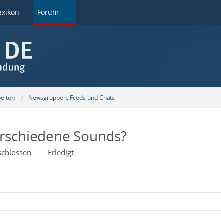
exikon
Forum
beiten
Newsgruppen, Feeds und Chats
erschiedene Sounds?
schlossen
Erledigt