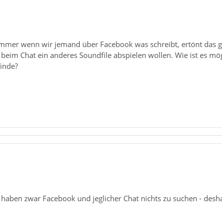
 Immer wenn wir jemand über Facebook was schreibt, ertönt das gl
beim Chat ein anderes Soundfile abspielen wollen. Wie ist es mög
finde?
haben zwar Facebook und jeglicher Chat nichts zu suchen - desh