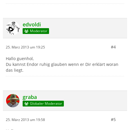
edvoldi
Moderator
#4
25. März 2013 um 19:25
Hallo guenhol,
Du kannst Endor ruhig glauben wenn er Dir erklärt woran
das liegt.
graba
Globaler Moderator
#5
25. März 2013 um 19:58