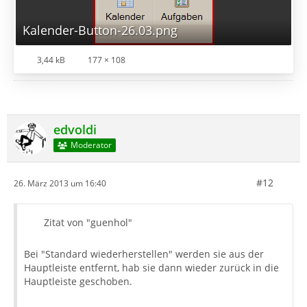
Kalender-Button-26.03.png
3,44 kB
177 × 108
edvoldi
Moderator
#12
26. März 2013 um 16:40
Zitat von "guenhol"
Bei "Standard wiederherstellen" werden sie aus der
Hauptleiste entfernt, hab sie dann wieder zurück in die
Hauptleiste geschoben.