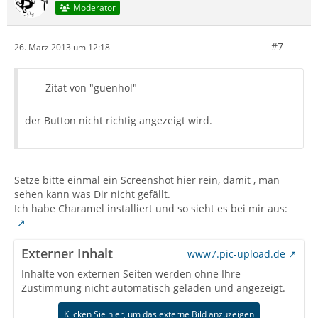
Moderator
#7
26. März 2013 um 12:18
Zitat von "guenhol"
der Button nicht richtig angezeigt wird.
Setze bitte einmal ein Screenshot hier rein, damit , man
sehen kann was Dir nicht gefällt.
Ich habe Charamel installiert und so sieht es bei mir aus:
Externer Inhalt
www7.pic-upload.de
Inhalte von externen Seiten werden ohne Ihre
Zustimmung nicht automatisch geladen und angezeigt.
Klicken Sie hier, um das externe Bild anzuzeigen