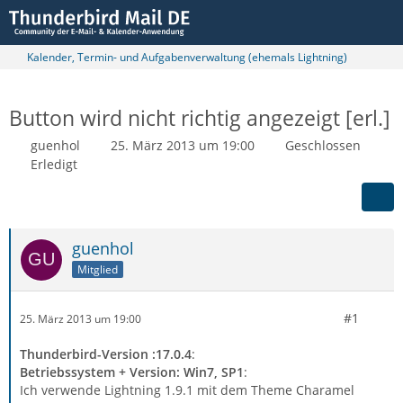
Kalender, Termin- und Aufgabenverwaltung (ehemals Lightning)
Button wird nicht richtig angezeigt [erl.]
guenhol
25. März 2013 um 19:00
Geschlossen
Erledigt
guenhol
Mitglied
#1
25. März 2013 um 19:00
Thunderbird-Version :17.0.4
:
Betriebssystem + Version: Win7, SP1
:
Ich verwende Lightning 1.9.1 mit dem Theme Charamel