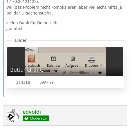
1.170.20121122).
Will das Problem nicht komplizieren, aber vielleicht hilfts ja
bei der Ursachensuche.
vielen Dank für Deine Hilfe,
guenhol
Bilder
ButtonCH.JPG
21,43 kB
588 × 99
edvoldi
Moderator