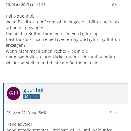
#9
26. März 2013 um 15:03
Hallo guenhol,
wenn Du direkt ein Screenshot eingestellt hättest wäre es
schneller gegangen.
Die beiden Button kommen nicht von Lightning.
Hast Du sonst noch eine Erweiterung die Lightning Button
anzeigen?
Wenn nicht mach einen rechts klick in die
Hauptsymbolleiste und klicke unten rechts auf Standard
wiederherstellen und richte die Button neu ein.
guenhol
Mitglied
#10
26. März 2013 um 15:46
Hallo edvoldi,
habe gerade getestet: Littlebird 2.0.15 und Walnut for