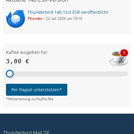
Thunderbird 140.13.0 ESR veröffentlicht
Thunder
22. Juli 2026 um 19:16
Kaffee ausgeben für:
1
3,00 €
Per Paypal unterstützen*
*Weiterleitung zu PayPal.Me
Thunderbird Mail DE