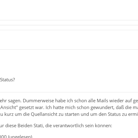
Status?
mehr sagen. Dummerweise habe ich schon alle Mails wieder auf ge
Ansicht" gesetzt war. Ich hatte mich schon gewundert, daß die m
u kurz um die Quellansicht zu starten und um den Status zu ermitt
nur diese Beiden Stati, die verantwortlich sein können:
000 (ungelesen).