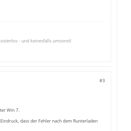
 kostenlos - und keinesfalls umsonst!
#3
ter Win 7.
en Eindruck, dass der Fehler nach dem Runterladen