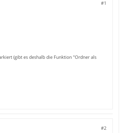
#1
rkiert (gibt es deshalb die Funktion "Ordner als
#2