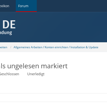
exikon
Forum
beiten
Allgemeines Arbeiten / Konten einrichten / Installation & Update
ls ungelesen markiert
Geschlossen
Unerledigt