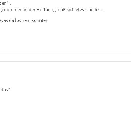
den" .
ggenommen in der Hoffnung, daß sich etwas ändert...
was da los sein könnte?
atus?