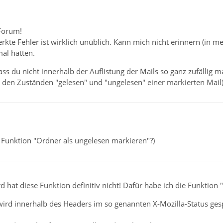
Forum!
kte Fehler ist wirklich unüblich. Kann mich nicht erinnern (in mein
al hatten.
ass du nicht innerhalb der Auflistung der Mails so ganz zufällig m
 den Zuständen "gelesen" und "ungelesen" einer markierten Mail)
e Funktion "Ordner als ungelesen markieren"?)
 hat diese Funktion definitiv nicht! Dafür habe ich die Funktion
 wird innerhalb des Headers im so genannten X-Mozilla-Status ge