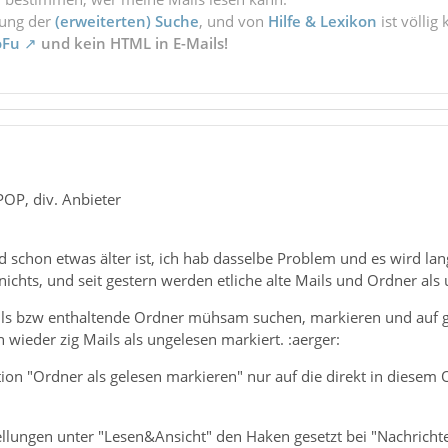
zung der
(erweiterten) Suche
, und von
Hilfe & Lexikon
ist völlig
oFu
und kein HTML in E-Mails!
POP, div. Anbieter
schon etwas älter ist, ich hab dasselbe Problem und es wird lan
ichts, und seit gestern werden etliche alte Mails und Ordner als
ls bzw enthaltende Ordner mühsam suchen, markieren und auf g
 wieder zig Mails als ungelesen markiert. :aerger:
tion "Ordner als gelesen markieren" nur auf die direkt in diesem 
tellungen unter "Lesen&Ansicht" den Haken gesetzt bei "Nachrich