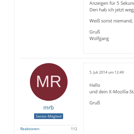
Anzeigen für 5 Sekun
Den hab ich jetzt we
Weiß sonst niemand, 
Gruß
Wolfgang
5. Juli 2014 um 12:49
Hallo
und dein X-Mozilla-St
Gruß
mrb
Senior-Mitglied
Reaktionen
112