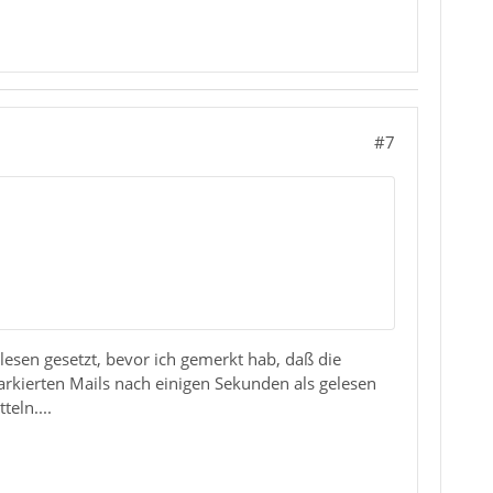
#7
lesen gesetzt, bevor ich gemerkt hab, daß die
arkierten Mails nach einigen Sekunden als gelesen
eln....