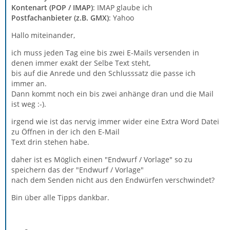
Kontenart (POP / IMAP)
: IMAP glaube ich
Postfachanbieter (z.B. GMX)
: Yahoo
Hallo miteinander,
ich muss jeden Tag eine bis zwei E-Mails versenden in
denen immer exakt der Selbe Text steht,
bis auf die Anrede und den Schlusssatz die passe ich
immer an.
Dann kommt noch ein bis zwei anhänge dran und die Mail
ist weg :-).
irgend wie ist das nervig immer wider eine Extra Word Datei
zu Öffnen in der ich den E-Mail
Text drin stehen habe.
daher ist es Möglich einen "Endwurf / Vorlage" so zu
speichern das der "Endwurf / Vorlage"
nach dem Senden nicht aus den Endwürfen verschwindet?
Bin über alle Tipps dankbar.