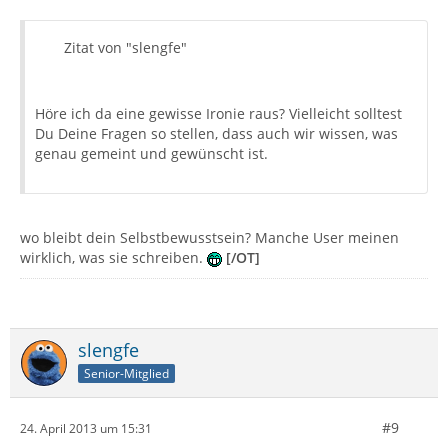
Zitat von "slengfe"
Höre ich da eine gewisse Ironie raus? Vielleicht solltest
Du Deine Fragen so stellen, dass auch wir wissen, was
genau gemeint und gewünscht ist.
wo bleibt dein Selbstbewusstsein? Manche User meinen
wirklich, was sie schreiben.
[/OT]
slengfe
Senior-Mitglied
#9
24. April 2013 um 15:31