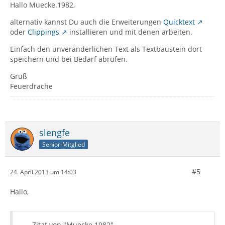
Hallo Muecke.1982,
alternativ kannst Du auch die Erweiterungen
Quicktext
oder
Clippings
installieren und mit denen arbeiten.
Einfach den unveränderlichen Text als Textbaustein dort
speichern und bei Bedarf abrufen.
Gruß
Feuerdrache
slengfe
Senior-Mitglied
#5
24. April 2013 um 14:03
Hallo,
Zitat von "Muecke.1982"