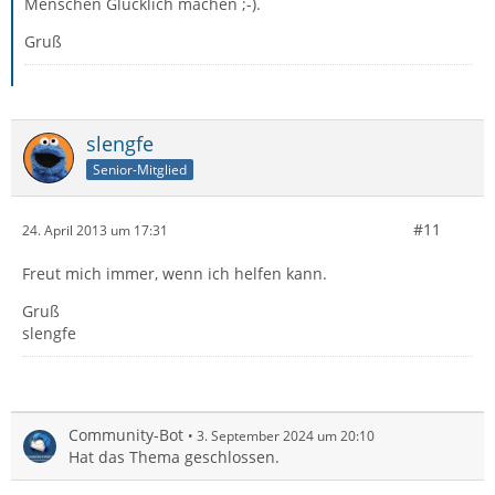
Menschen Glücklich machen ;-).
Gruß
slengfe
Senior-Mitglied
#11
24. April 2013 um 17:31
Freut mich immer, wenn ich helfen kann.
Gruß
slengfe
Community-Bot
3. September 2024 um 20:10
Hat das Thema geschlossen.