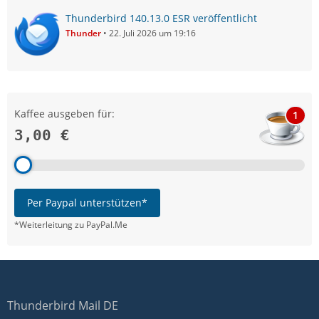
Thunderbird 140.13.0 ESR veröffentlicht
Thunder
22. Juli 2026 um 19:16
Kaffee ausgeben für:
1
3,00 €
Per Paypal unterstützen*
*Weiterleitung zu PayPal.Me
Thunderbird Mail DE