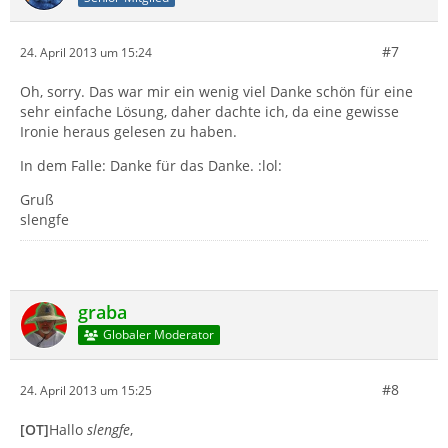
#7
24. April 2013 um 15:24
Oh, sorry. Das war mir ein wenig viel Danke schön für eine
sehr einfache Lösung, daher dachte ich, da eine gewisse
Ironie heraus gelesen zu haben.
In dem Falle: Danke für das Danke. :lol:
Gruß
slengfe
graba
Globaler Moderator
#8
24. April 2013 um 15:25
[OT]
Hallo
slengfe
,