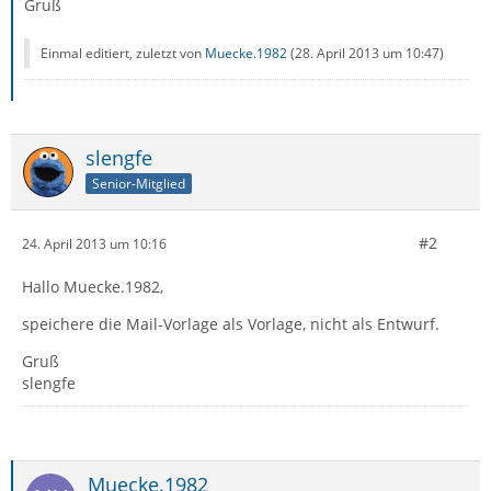
Gruß
Einmal editiert, zuletzt von
Muecke.1982
(
28. April 2013 um 10:47
)
slengfe
Senior-Mitglied
#2
24. April 2013 um 10:16
Hallo Muecke.1982,
speichere die Mail-Vorlage als Vorlage, nicht als Entwurf.
Gruß
slengfe
Muecke.1982