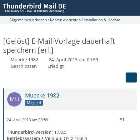
Allgemeines Arbeiten / Konten einrichten / Installation & Update
[Gelöst] E-Mail-Vorlage dauerhaft
speichern [erl.]
Muecke.1982
24. April 2013 um 09:59
Geschlossen
Erledigt
Muecke.1982
Mitglied
#1
24. April 2013 um 09:59
Thunderbird-Version
: 17.0.5
Betriebssystem + Version
: OS X 10.8.3