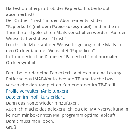
Hattest du überprüft, ob der Papierkorb überhaupt
abonniert
ist?
Der Ordner "trash" in den Abonnements ist der
"Papierkorb" (mit dem
Papierkorbsymbol
), in den die in
Thunderbird gelöschten Mails verschoben werden. Auf der
Webseite heißt dieser "Trash".
Löschst du Mails auf der Webseite, gelangen die Mails in
den Ordner (auf der Webseite) "Papierkorb".
In Thunderbird heißt dieser "Papierkorb" mit
normalen
Ordnersymbol.
Fehlt bei dir der eine Papierkorb, gibt es nur eine Lösung:
Entferne das IMAP-Konto, beende TB und lösche bzw.
verschiebe den kompletten Kontenordner im TB-Profil.
Profile verwalten (Anleitungen)
Dateien im Profil kurz erklärt
.
Dann das Konto wieder hinzufügen.
Auch ich mache das gelegentlich, da die IMAP-Verwaltung in
keinem mir bekannten Mailprogramm optimal abläuft.
Damit muss man leben.
Gruß