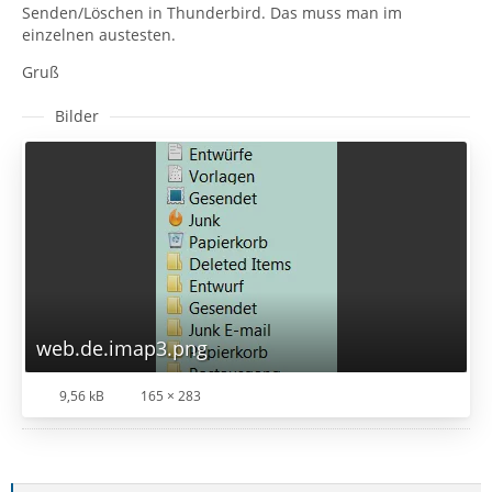
Senden/Löschen in Thunderbird. Das muss man im
einzelnen austesten.
Gruß
Bilder
web.de.imap3.png
9,56 kB
165 × 283