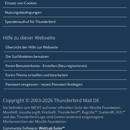
Einsatz von Cookies
Nutzungsbedingungen
Spendenaufruf für Thunderbird
Hilfe zu dieser Webseite
Übersicht der Hilfe zur Webseite
Die Suchfunktion benutzen
Foren-Benutzerkonto - Erstellen (Neu registrieren)
Foren-Thema erstellen und bearbeiten
Passwort vergessen - neues Passwort festlegen
Copyright © 2003-2026 Thunderbird Mail DE
Sie befinden sich NICHT auf einer offiziellen Seite der Mozilla Foundation.
Mozilla®, mozilla.org®, Firefox®, Thunderbird™, Bugzilla™, Sunbird®, XUL™
und das Thunderbird-Logo sind (neben anderen) eingetragene
Markenzeichen der Mozilla Foundation.
Community-Software:
WoltLab Suite™