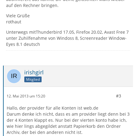
auf den Rechner bringen.
Viele Grüße
rothaut
Unterwegs mitThunderbird 17.05, Firefox 20.02, Avast Free 7
unter Zuhilfenahme von Windoss 8, Screenreader Window-
Eyes 8.1 deutsch
irishgirl
Mitglied
#3
12. Mai 2013 um 15:20
Hallo, der provider für alle Konten ist web.de
Darum denke ich nicht, dass es am provider liegt denn bei 3
der 4 Konten klappt es. Nur bei der vierten konto habe ich,
wie hier lings abgegildet anstatt Papierkorb den Ordner
Archiv, der bei den anderen nicht ist.