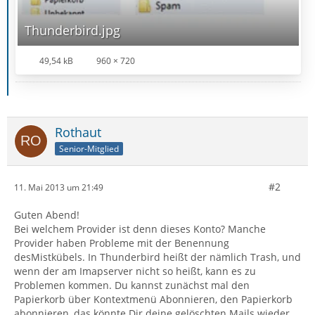
Thunderbird.jpg
49,54 kB
960 × 720
Rothaut
Senior-Mitglied
#2
11. Mai 2013 um 21:49
Guten Abend!
Bei welchem Provider ist denn dieses Konto? Manche
Provider haben Probleme mit der Benennung
desMistkübels. In Thunderbird heißt der nämlich Trash, und
wenn der am Imapserver nicht so heißt, kann es zu
Problemen kommen. Du kannst zunächst mal den
Papierkorb über Kontextmenü Abonnieren, den Papierkorb
abonnieren, das könnte Dir deine gelöschten Mails wieder