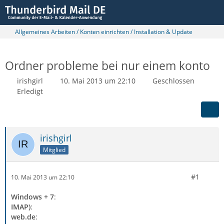
Allgemeines Arbeiten / Konten einrichten / Installation & Update
Ordner probleme bei nur einem konto
irishgirl
10. Mai 2013 um 22:10
Geschlossen
Erledigt
irishgirl
Mitglied
#1
10. Mai 2013 um 22:10
Windows + 7
:
IMAP)
:
web.de
: