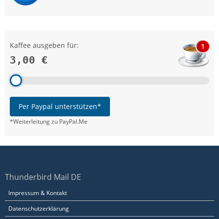
Kaffee ausgeben für:
1
3,00 €
Per Paypal unterstützen*
*Weiterleitung zu PayPal.Me
Thunderbird Mail DE
Impressum & Kontakt
Datenschutzerklärung