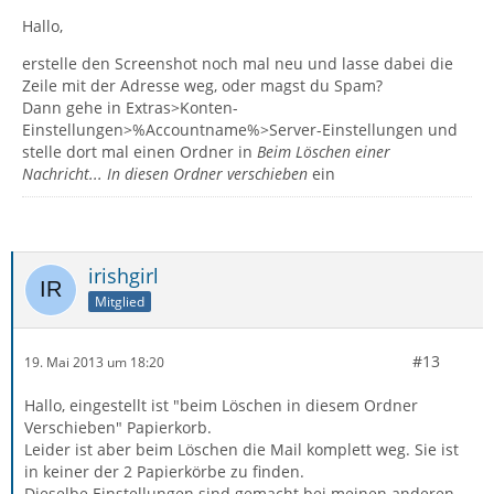
Hallo,
erstelle den Screenshot noch mal neu und lasse dabei die
Zeile mit der Adresse weg, oder magst du Spam?
Dann gehe in Extras>Konten-
Einstellungen>%Accountname%>Server-Einstellungen und
stelle dort mal einen Ordner in
Beim Löschen einer
Nachricht... In diesen Ordner verschieben
ein
irishgirl
Mitglied
#13
19. Mai 2013 um 18:20
Hallo, eingestellt ist "beim Löschen in diesem Ordner
Verschieben" Papierkorb.
Leider ist aber beim Löschen die Mail komplett weg. Sie ist
in keiner der 2 Papierkörbe zu finden.
Dieselbe Einstellungen sind gemacht bei meinen anderen