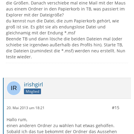
die Größen. Danach verschiebe mal eine Mail mit der Maus
aus einem Ordner in den Papierkorb in TB, was passiert im
Explorer mit der Dateigröße?
du kennst nun die Datei, die zum Papierkorb gehört, wie
groß ist sie. Es gibt sie als endungslose Datei und
gleichnamig mit der Endung *.msf
Beende TB und dann lösche die beiden Dateien mal (oder
schiebe sie irgendwo außerhalb des Profils hin). Starte TB,
die Dateien (zumindest die *.msf) werden neu erstellt. Nun
teste wieder.
irishgirl
Mitglied
#15
20. Mai 2013 um 18:21
Hallo rum,
einen anderen Ordner zu wählen hat etwas geholfen.
Sobald ich das tue bekommt der Ordner das Aussehen