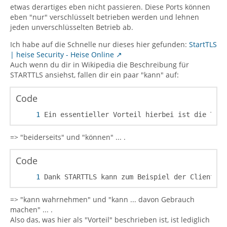
etwas derartiges eben nicht passieren. Diese Ports können
eben "nur" verschlüsselt betrieben werden und lehnen
jeden unverschlüsselten Betrieb ab.
Ich habe auf die Schnelle nur dieses hier gefunden:
StartTLS
| heise Security - Heise Online
Auch wenn du dir in Wikipedia die Beschreibung für
STARTTLS ansiehst, fallen dir ein paar "kann" auf:
Code
Ein essentieller Vorteil hierbei ist die Tats
=> "beiderseits" und "können" ... .
Code
Dank STARTTLS kann zum Beispiel der Client (o
=> "kann wahrnehmen" und "kann ... davon Gebrauch
machen" ... .
Also das, was hier als "Vorteil" beschrieben ist, ist lediglich