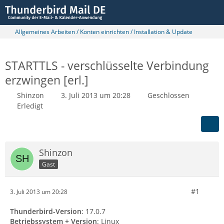
Allgemeines Arbeiten / Konten einrichten / Installation & Update
STARTTLS - verschlüsselte Verbindung
erzwingen [erl.]
Shinzon
3. Juli 2013 um 20:28
Geschlossen
Erledigt
Shinzon
Gast
#1
3. Juli 2013 um 20:28
Thunderbird-Version
: 17.0.7
Betriebssystem + Version
: Linux