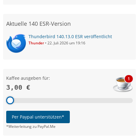
Aktuelle 140 ESR-Version
Thunderbird 140.13.0 ESR veröffentlicht
Thunder
22. Juli 2026 um 19:16
Kaffee ausgeben für:
1
3,00 €
Per Paypal unterstützen*
*Weiterleitung zu PayPal.Me