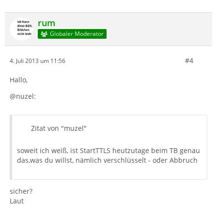
rum
Globaler Moderator
#4
4. Juli 2013 um 11:56
Hallo,
@nuzel:
Zitat von "muzel"
soweit ich weiß, ist StartTTLS heutzutage beim TB genau
das,was du willst, nämlich verschlüsselt - oder Abbruch
sicher?
Laut