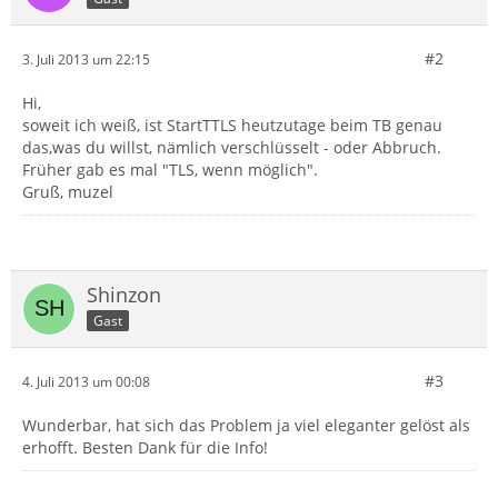
#2
3. Juli 2013 um 22:15
Hi,
soweit ich weiß, ist StartTTLS heutzutage beim TB genau
das,was du willst, nämlich verschlüsselt - oder Abbruch.
Früher gab es mal "TLS, wenn möglich".
Gruß, muzel
Shinzon
Gast
#3
4. Juli 2013 um 00:08
Wunderbar, hat sich das Problem ja viel eleganter gelöst als
erhofft. Besten Dank für die Info!