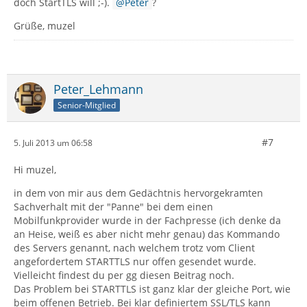
doch StartTLS will ;-).
Peter
?
Grüße, muzel
Peter_Lehmann
Senior-Mitglied
#7
5. Juli 2013 um 06:58
Hi muzel,
in dem von mir aus dem Gedächtnis hervorgekramten
Sachverhalt mit der "Panne" bei dem einen
Mobilfunkprovider wurde in der Fachpresse (ich denke da
an Heise, weiß es aber nicht mehr genau) das Kommando
des Servers genannt, nach welchem trotz vom Client
angefordertem STARTTLS nur offen gesendet wurde.
Vielleicht findest du per gg diesen Beitrag noch.
Das Problem bei STARTTLS ist ganz klar der gleiche Port, wie
beim offenen Betrieb. Bei klar definiertem SSL/TLS kann