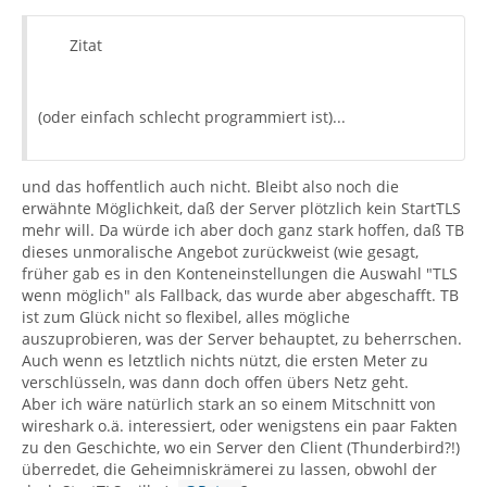
Zitat
(oder einfach schlecht programmiert ist)...
und das hoffentlich auch nicht. Bleibt also noch die
erwähnte Möglichkeit, daß der Server plötzlich kein StartTLS
mehr will. Da würde ich aber doch ganz stark hoffen, daß TB
dieses unmoralische Angebot zurückweist (wie gesagt,
früher gab es in den Konteneinstellungen die Auswahl "TLS
wenn möglich" als Fallback, das wurde aber abgeschafft. TB
ist zum Glück nicht so flexibel, alles mögliche
auszuprobieren, was der Server behauptet, zu beherrschen.
Auch wenn es letztlich nichts nützt, die ersten Meter zu
verschlüsseln, was dann doch offen übers Netz geht.
Aber ich wäre natürlich stark an so einem Mitschnitt von
wireshark o.ä. interessiert, oder wenigstens ein paar Fakten
zu den Geschichte, wo ein Server den Client (Thunderbird?!)
überredet, die Geheimniskrämerei zu lassen, obwohl der