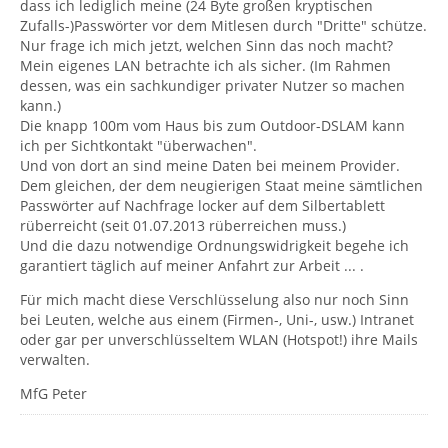
dass ich lediglich meine (24 Byte großen kryptischen
Zufalls-)Passwörter vor dem Mitlesen durch "Dritte" schütze.
Nur frage ich mich jetzt, welchen Sinn das noch macht?
Mein eigenes LAN betrachte ich als sicher. (Im Rahmen
dessen, was ein sachkundiger privater Nutzer so machen
kann.)
Die knapp 100m vom Haus bis zum Outdoor-DSLAM kann
ich per Sichtkontakt "überwachen".
Und von dort an sind meine Daten bei meinem Provider.
Dem gleichen, der dem neugierigen Staat meine sämtlichen
Passwörter auf Nachfrage locker auf dem Silbertablett
rüberreicht (seit 01.07.2013 rüberreichen muss.)
Und die dazu notwendige Ordnungswidrigkeit begehe ich
garantiert täglich auf meiner Anfahrt zur Arbeit ... .
Für mich macht diese Verschlüsselung also nur noch Sinn
bei Leuten, welche aus einem (Firmen-, Uni-, usw.) Intranet
oder gar per unverschlüsseltem WLAN (Hotspot!) ihre Mails
verwalten.
MfG Peter