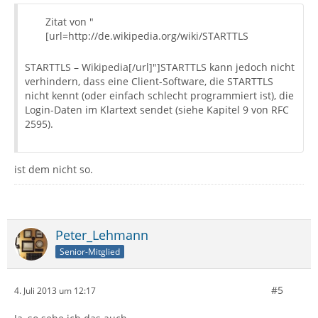
Zitat von "
[url=http://de.wikipedia.org/wiki/STARTTLS
STARTTLS – Wikipedia[/url]"]STARTTLS kann jedoch nicht
verhindern, dass eine Client-Software, die STARTTLS
nicht kennt (oder einfach schlecht programmiert ist), die
Login-Daten im Klartext sendet (siehe Kapitel 9 von RFC
2595).
ist dem nicht so.
Peter_Lehmann
Senior-Mitglied
#5
4. Juli 2013 um 12:17