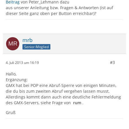
Beitrag
von Peter_Lehmann dazu
aus unserer Anleitung bzw. Fragen & Antworten (ist auf
dieser Seite ganz oben per Button erreichbar)?
mrb
Senior-Mitglied
#3
4. Juli 2013 um 16:19
Hallo,
Ergänzung:
GMX hat bei POP eine Abruf-Sperre von einigen Minuten,
die du bis zum zweiten Abruf vergehen lassen musst.
Allerdings kommt dann auch eine deutliche Fehlermeldung
des GMX-Servers, siehe Frage von
rum
.
Gruß