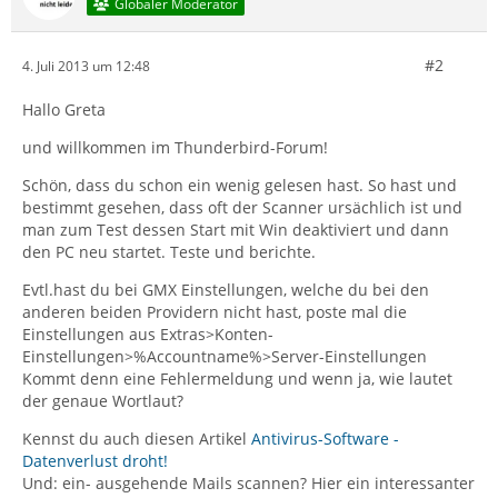
Globaler Moderator
#2
4. Juli 2013 um 12:48
Hallo Greta
und willkommen im Thunderbird-Forum!
Schön, dass du schon ein wenig gelesen hast. So hast und
bestimmt gesehen, dass oft der Scanner ursächlich ist und
man zum Test dessen Start mit Win deaktiviert und dann
den PC neu startet. Teste und berichte.
Evtl.hast du bei GMX Einstellungen, welche du bei den
anderen beiden Providern nicht hast, poste mal die
Einstellungen aus Extras>Konten-
Einstellungen>%Accountname%>Server-Einstellungen
Kommt denn eine Fehlermeldung und wenn ja, wie lautet
der genaue Wortlaut?
Kennst du auch diesen Artikel
Antivirus-Software -
Datenverlust droht!
Und: ein- ausgehende Mails scannen? Hier ein interessanter