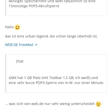
winziges Speicherlimit und wohl tatsächlich so eine
15minütige POP3-Abrufsperre
Hallo
das ist eine urban legend, die schon lange überholt ist.
WEB.DE FreeMail
Zitat
GMX hat 1 GB Platz (mit Toolbar 1,5 GB, ich weiß) und
eine sehr kurze POP3-Sperre von m.W. nur einer Minute.
... was sich von web.de nur sehr wenig unterscheidet