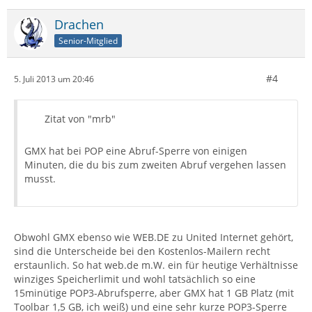
Drachen
Senior-Mitglied
#4
5. Juli 2013 um 20:46
Zitat von "mrb"
GMX hat bei POP eine Abruf-Sperre von einigen
Minuten, die du bis zum zweiten Abruf vergehen lassen
musst.
Obwohl GMX ebenso wie WEB.DE zu United Internet gehört,
sind die Unterscheide bei den Kostenlos-Mailern recht
erstaunlich. So hat web.de m.W. ein für heutige Verhältnisse
winziges Speicherlimit und wohl tatsächlich so eine
15minütige POP3-Abrufsperre, aber GMX hat 1 GB Platz (mit
Toolbar 1,5 GB, ich weiß) und eine sehr kurze POP3-Sperre