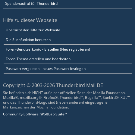
Spendenaufruf für Thunderbird
Hilfe zu dieser Webseite
Übersicht der Hilfe zur Webseite
Die Suchfunktion benutzen
Foren-Benutzerkonto - Erstellen (Neu registrieren)
Foren-Thema erstellen und bearbeiten
Passwort vergessen - neues Passwort festlegen
Copyright © 2003-2026 Thunderbird Mail DE
Sie befinden sich NICHT auf einer offiziellen Seite der Mozilla Foundation.
Mozilla®, mozilla.org®, Firefox®, Thunderbird™, Bugzilla™, Sunbird®, XUL™
und das Thunderbird-Logo sind (neben anderen) eingetragene
Markenzeichen der Mozilla Foundation.
Community-Software:
WoltLab Suite™