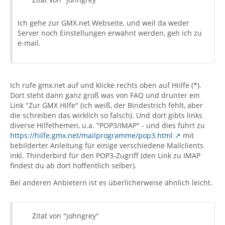
Ich gehe zur GMX.net Webseite, und weil da weder
Server noch Einstellungen erwähnt werden, geh ich zu
e-mail.
Ich rufe gmx.net auf und klicke rechts oben auf Hiilfe (*).
Dort steht dann ganz groß was von FAQ und drunter ein
Link "Zur GMX Hilfe" (ich weiß, der Bindestrich fehlt, aber
die schreiben das wirklich so falsch). Und dort gibts links
diverse Hilfethemen, u.a. "POP3/IMAP" - und dies führt zu
https://hilfe.gmx.net/mailprogramme/pop3.html
mit
bebilderter Anleitung für einige verschiedene Mailclients
inkl. Thinderbird für den POP3-Zugriff (den Link zu IMAP
findest du ab dort hoffentlich selber).
Bei anderen Anbietern ist es überlicherweise ähnlich leicht.
Zitat von "johngrey"