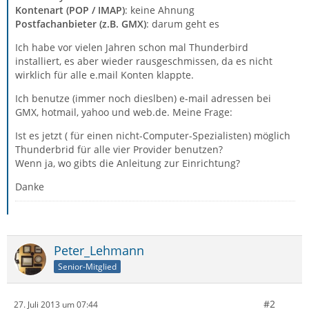
Kontenart (POP / IMAP)
: keine Ahnung
Postfachanbieter (z.B. GMX)
: darum geht es
Ich habe vor vielen Jahren schon mal Thunderbird
installiert, es aber wieder rausgeschmissen, da es nicht
wirklich für alle e.mail Konten klappte.
Ich benutze (immer noch dieslben) e-mail adressen bei
GMX, hotmail, yahoo und web.de. Meine Frage:
Ist es jetzt ( für einen nicht-Computer-Spezialisten) möglich
Thunderbrid für alle vier Provider benutzen?
Wenn ja, wo gibts die Anleitung zur Einrichtung?
Danke
Peter_Lehmann
Senior-Mitglied
#2
27. Juli 2013 um 07:44