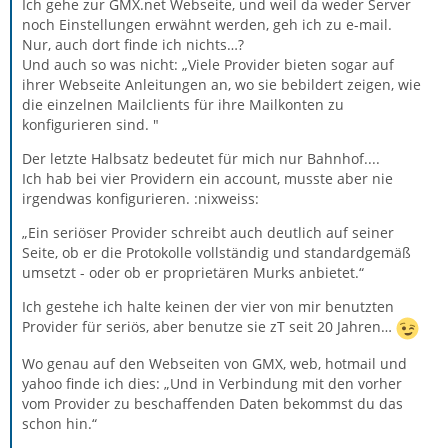
Ich gehe zur GMX.net Webseite, und weil da weder Server
noch Einstellungen erwähnt werden, geh ich zu e-mail.
Nur, auch dort finde ich nichts…?
Und auch so was nicht: „Viele Provider bieten sogar auf
ihrer Webseite Anleitungen an, wo sie bebildert zeigen, wie
die einzelnen Mailclients für ihre Mailkonten zu
konfigurieren sind. "
Der letzte Halbsatz bedeutet für mich nur Bahnhof....
Ich hab bei vier Providern ein account, musste aber nie
irgendwas konfigurieren. :nixweiss:
„Ein seriöser Provider schreibt auch deutlich auf seiner
Seite, ob er die Protokolle vollständig und standardgemäß
umsetzt - oder ob er proprietären Murks anbietet.“
Ich gestehe ich halte keinen der vier von mir benutzten
Provider für seriös, aber benutze sie zT seit 20 Jahren…
Wo genau auf den Webseiten von GMX, web, hotmail und
yahoo finde ich dies: „Und in Verbindung mit den vorher
vom Provider zu beschaffenden Daten bekommst du das
schon hin.“