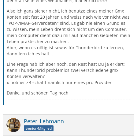
der Startseite eines Webmailers, mal ehrlich?!?!?! "
Also ich ganz sicher nicht, ich benutze eines meiner Gmx
Konten seit fast 20 Jahren und weiss nach wie vor nicht was
"POP-/IMAP-Serverdaten" sind. Es gab nie einen Grund es
zu wissen, mein Leben dreht sich nicht um den Computer,
mein Computer dient dazu mir auf manchen Gebieten mein
Leben praktischer zu machen.
Aber, wenn es nötig ist sowas für Thunderbird zu lernen,
dann lern ich es halt...
Eine Frage hab ich aber noch, den Rest hast Du ja erklärt:
Kann Thunderbrid problemlos zwei verschiedene gmx
Konten verwalten?
x-notifier zB schafft nämlich nur eines pro Provider
Danke, und schönen Tag noch
Peter_Lehmann
Senior-Mitglied