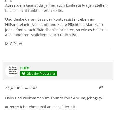
hin.
Ausserdem kannst du ja hier auch konkrete Fragen stellen,
falls es nicht funktionieren sollte.
Und denke daran, dass der Kontoassistent eben ein
Hilfsmittel (ein Assistent) und keine Pflicht ist. Man kann
jedes Konto auch "händisch" einrichten, so wie es bei fast
allen anderen Mailclients auch üblich ist.
MfG Peter
rum
Globaler Moderator
#3
27. Juli 2013 um 09:47
Hallo und willkommen im Thunderbird-Forum, johngrey!
@
Peter
: ich nehme mal an, dass hiermit