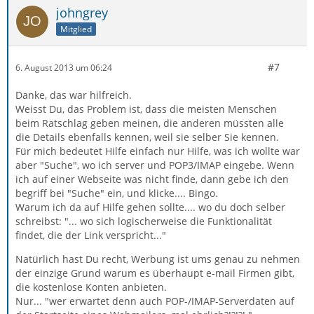
johngrey
Mitglied
#7
6. August 2013 um 06:24
Danke, das war hilfreich.
Weisst Du, das Problem ist, dass die meisten Menschen
beim Ratschlag geben meinen, die anderen müssten alle
die Details ebenfalls kennen, weil sie selber Sie kennen.
Für mich bedeutet Hilfe einfach nur Hilfe, was ich wollte war
aber "Suche", wo ich server und POP3/IMAP eingebe. Wenn
ich auf einer Webseite was nicht finde, dann gebe ich den
begriff bei "Suche" ein, und klicke.... Bingo.
Warum ich da auf Hilfe gehen sollte.... wo du doch selber
schreibst: "... wo sich logischerweise die Funktionalität
findet, die der Link verspricht..."
Natürlich hast Du recht, Werbung ist ums genau zu nehmen
der einzige Grund warum es überhaupt e-mail Firmen gibt,
die kostenlose Konten anbieten.
Nur... "wer erwartet denn auch POP-/IMAP-Serverdaten auf