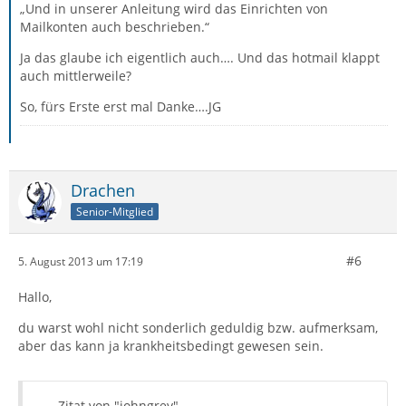
„Und in unserer Anleitung wird das Einrichten von
Mailkonten auch beschrieben.“
Ja das glaube ich eigentlich auch…. Und das hotmail klappt
auch mittlerweile?
So, fürs Erste erst mal Danke….JG
Drachen
Senior-Mitglied
#6
5. August 2013 um 17:19
Hallo,
du warst wohl nicht sonderlich geduldig bzw. aufmerksam,
aber das kann ja krankheitsbedingt gewesen sein.
Zitat von "johngrey"