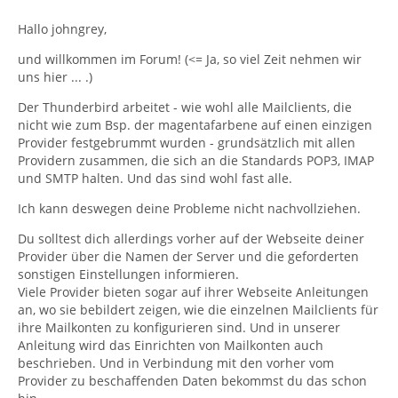
Hallo johngrey,
und willkommen im Forum! (<= Ja, so viel Zeit nehmen wir
uns hier ... .)
Der Thunderbird arbeitet - wie wohl alle Mailclients, die
nicht wie zum Bsp. der magentafarbene auf einen einzigen
Provider festgebrummt wurden - grundsätzlich mit allen
Providern zusammen, die sich an die Standards POP3, IMAP
und SMTP halten. Und das sind wohl fast alle.
Ich kann deswegen deine Probleme nicht nachvollziehen.
Du solltest dich allerdings vorher auf der Webseite deiner
Provider über die Namen der Server und die geforderten
sonstigen Einstellungen informieren.
Viele Provider bieten sogar auf ihrer Webseite Anleitungen
an, wo sie bebildert zeigen, wie die einzelnen Mailclients für
ihre Mailkonten zu konfigurieren sind. Und in unserer
Anleitung wird das Einrichten von Mailkonten auch
beschrieben. Und in Verbindung mit den vorher vom
Provider zu beschaffenden Daten bekommst du das schon