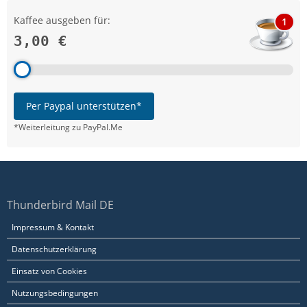
Kaffee ausgeben für:
1
3,00 €
Per Paypal unterstützen*
*Weiterleitung zu PayPal.Me
Thunderbird Mail DE
Impressum & Kontakt
Datenschutzerklärung
Einsatz von Cookies
Nutzungsbedingungen