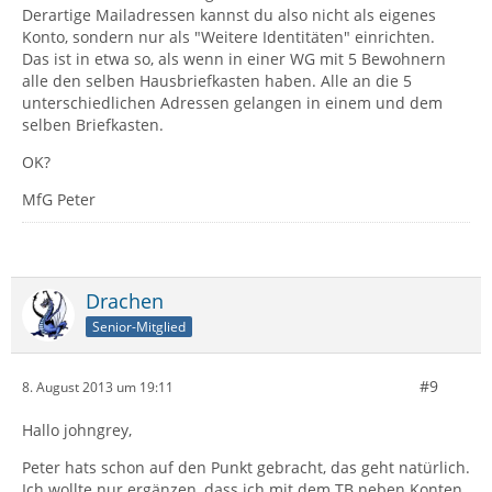
Derartige Mailadressen kannst du also nicht als eigenes
Konto, sondern nur als "Weitere Identitäten" einrichten.
Das ist in etwa so, als wenn in einer WG mit 5 Bewohnern
alle den selben Hausbriefkasten haben. Alle an die 5
unterschiedlichen Adressen gelangen in einem und dem
selben Briefkasten.
OK?
MfG Peter
Drachen
Senior-Mitglied
#9
8. August 2013 um 19:11
Hallo johngrey,
Peter hats schon auf den Punkt gebracht, das geht natürlich.
Ich wollte nur ergänzen, dass ich mit dem TB neben Konten