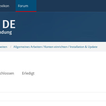
exikon
Forum
beiten
Allgemeines Arbeiten / Konten einrichten / Installation & Update
chlossen
Erledigt