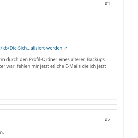
#1
e/kb/Die-Sich…alisiert-werden
nn durch den Profil-Ordner eines älteren Backups
war, fehlen mir jetzt etliche E-Mails die ich jetzt
#2
m,