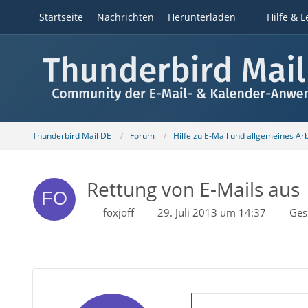
Startseite
Nachrichten
Herunterladen
Hilfe & L
Thunderbird Mail DE
Forum
Hilfe zu E-Mail und allgemeines Ar
Rettung von E-Mails aus
foxjoff
29. Juli 2013 um 14:37
Ges