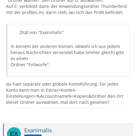
"Ordner wählen" den Ordner auf D: auswählen.
Auf C: verbleibt dann der Anwendungsordner Thunderbird
mit der profiles.ini, darin steh, wo sich das Profil befindet.
Zitat von "Exanimalis"
In keinem der anderen Konten, obwohl ich aus jedem
heraus Nachrichten versendet habe (immer gleich) gibt
es einen
Ordner "Entwürfe".
du hast separate oder globale Kontoführung. Für jedes
Konto kann man in Extras>Konten-
Einstellungen>%Accountname%>Kopien&Ordner den Ort
dieser Ordner auswählen, mal dort nach gesehen?
Exanimalis