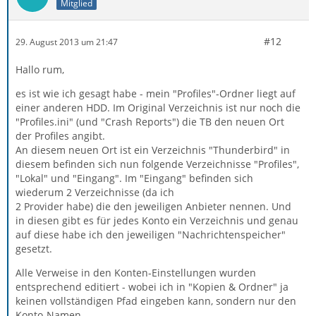
Mitglied
#12
29. August 2013 um 21:47
Hallo rum,
es ist wie ich gesagt habe - mein "Profiles"-Ordner liegt auf
einer anderen HDD. Im Original Verzeichnis ist nur noch die
"Profiles.ini" (und "Crash Reports") die TB den neuen Ort
der Profiles angibt.
An diesem neuen Ort ist ein Verzeichnis "Thunderbird" in
diesem befinden sich nun folgende Verzeichnisse "Profiles",
"Lokal" und "Eingang". Im "Eingang" befinden sich
wiederum 2 Verzeichnisse (da ich
2 Provider habe) die den jeweiligen Anbieter nennen. Und
in diesen gibt es für jedes Konto ein Verzeichnis und genau
auf diese habe ich den jeweiligen "Nachrichtenspeicher"
gesetzt.
Alle Verweise in den Konten-Einstellungen wurden
entsprechend editiert - wobei ich in "Kopien & Ordner" ja
keinen vollständigen Pfad eingeben kann, sondern nur den
Konto-Namen.