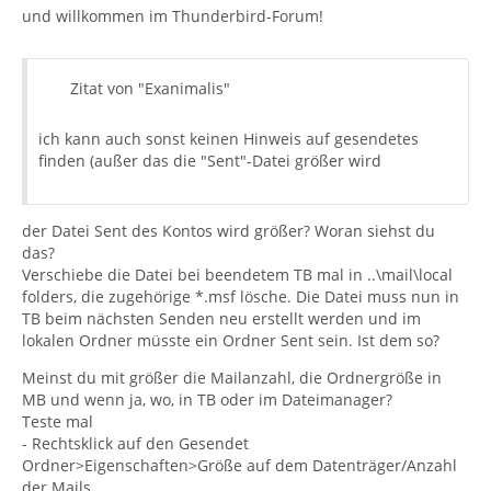
und willkommen im Thunderbird-Forum!
Zitat von "Exanimalis"
ich kann auch sonst keinen Hinweis auf gesendetes
finden (außer das die "Sent"-Datei größer wird
der Datei Sent des Kontos wird größer? Woran siehst du
das?
Verschiebe die Datei bei beendetem TB mal in ..\mail\local
folders, die zugehörige *.msf lösche. Die Datei muss nun in
TB beim nächsten Senden neu erstellt werden und im
lokalen Ordner müsste ein Ordner Sent sein. Ist dem so?
Meinst du mit größer die Mailanzahl, die Ordnergröße in
MB und wenn ja, wo, in TB oder im Dateimanager?
Teste mal
- Rechtsklick auf den Gesendet
Ordner>Eigenschaften>Größe auf dem Datenträger/Anzahl
der Mails