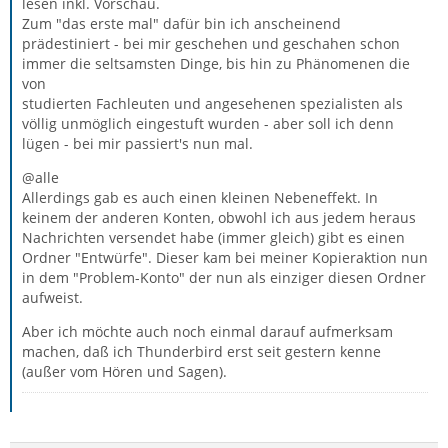
lesen inkl. Vorschau.
Zum "das erste mal" dafür bin ich anscheinend
prädestiniert - bei mir geschehen und geschahen schon
immer die seltsamsten Dinge, bis hin zu Phänomenen die
von
studierten Fachleuten und angesehenen spezialisten als
völlig unmöglich eingestuft wurden - aber soll ich denn
lügen - bei mir passiert's nun mal.
@alle
Allerdings gab es auch einen kleinen Nebeneffekt. In
keinem der anderen Konten, obwohl ich aus jedem heraus
Nachrichten versendet habe (immer gleich) gibt es einen
Ordner "Entwürfe". Dieser kam bei meiner Kopieraktion nun
in dem "Problem-Konto" der nun als einziger diesen Ordner
aufweist.
Aber ich möchte auch noch einmal darauf aufmerksam
machen, daß ich Thunderbird erst seit gestern kenne
(außer vom Hören und Sagen).