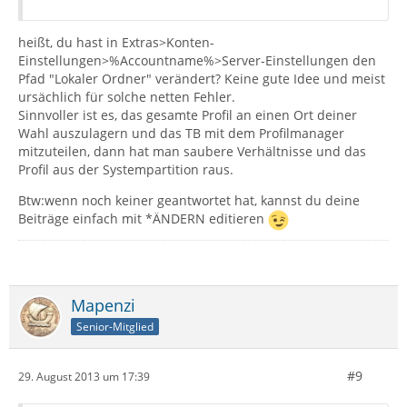
heißt, du hast in Extras>Konten-
Einstellungen>%Accountname%>Server-Einstellungen den
Pfad "Lokaler Ordner" verändert? Keine gute Idee und meist
ursächlich für solche netten Fehler.
Sinnvoller ist es, das gesamte Profil an einen Ort deiner
Wahl auszulagern und das TB mit dem Profilmanager
mitzuteilen, dann hat man saubere Verhältnisse und das
Profil aus der Systempartition raus.
Btw:wenn noch keiner geantwortet hat, kannst du deine
Beiträge einfach mit *ÄNDERN editieren
Mapenzi
Senior-Mitglied
#9
29. August 2013 um 17:39