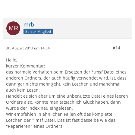
mrb
Senior-Mitglied
#14
30. August 2013 um 14:34
Hallo,
kurzer Kommentar:
das normale Verhalten beim Ersetzen der *.msf Datei eines
anderen Ordners, der auch häufig verwendet wird, ist, dass
dann gar nichts mehr geht, kein Löschen und manchmal
auch kein Lesen.
Handelt es sich aber um eine unbenutzte Datei eines leeren
Ordners also, könnte man tatsächlich Glück haben, dann
würde der Index neu eingelesen.
Wir empfehlen in ähnlichen Fällen oft das komplette
Löschen der *.msf Datei. Das ist fast dasselbe wie das
"Reparieren" eines Ordners.