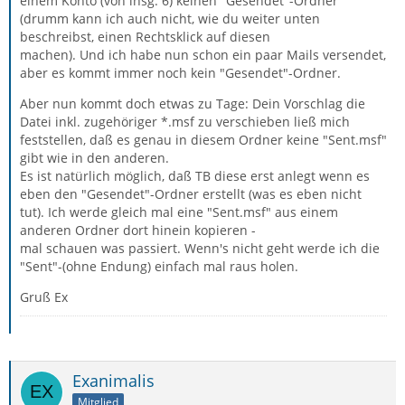
einem Konto (von insg. 6) keinen "Gesendet"-Ordner
(drumm kann ich auch nicht, wie du weiter unten
beschreibst, einen Rechtsklick auf diesen
machen). Und ich habe nun schon ein paar Mails versendet,
aber es kommt immer noch kein "Gesendet"-Ordner.
Aber nun kommt doch etwas zu Tage: Dein Vorschlag die
Datei inkl. zugehöriger *.msf zu verschieben ließ mich
feststellen, daß es genau in diesem Ordner keine "Sent.msf"
gibt wie in den anderen.
Es ist natürlich möglich, daß TB diese erst anlegt wenn es
eben den "Gesendet"-Ordner erstellt (was es eben nicht
tut). Ich werde gleich mal eine "Sent.msf" aus einem
anderen Ordner dort hinein kopieren -
mal schauen was passiert. Wenn's nicht geht werde ich die
"Sent"-(ohne Endung) einfach mal raus holen.
Gruß Ex
Exanimalis
Mitglied