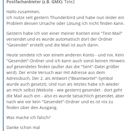
Postfachanbieter (z.B. GMX)
: Tele2
Hallo zusammen,
ich nutze seit gestern Thunderbird und habe nun leider ein
Problem dessen Ursache oder Lösung ich nicht finden kann.
Gestern habe ich von einer meiner Konten eine "Test-Mail"
versendet und es wurde automatisch dort der Ordner
"Gesendet" erstellt und die Mail ist auch darin.
Heute sendete ich von einem anderen Konto - und nix. Kein
"Gesendet"-Ordner und ich kann auch sonst keinen Hinweis
auf gesendetes finden (außer das die "Sent"-Datei größer
wird). Der erste Versuch war mit Adresse aus dem
Adressbuch. Der 2. als Antwort ("Beantwortet"-Symbol
wurde auch gesetzt). Und nun als letztes habe ich wieder
an mich selbst (Website - wie gestern) gesendet - dort geht
die Mail auch ein - also es wurde tatsächlich gesendet, aber
nach wie vor kein "Gesendet"-Ordner und es ist nix zu
finden über den Ausgang.
Was mache ich falsch?
Danke schon mal