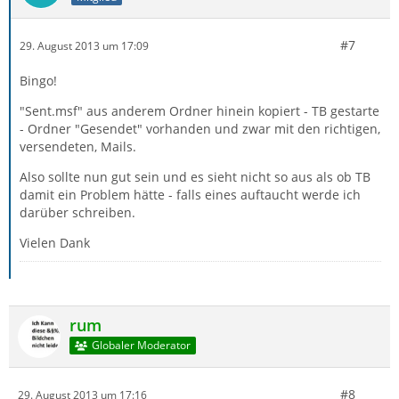
#7
29. August 2013 um 17:09
Bingo!
"Sent.msf" aus anderem Ordner hinein kopiert - TB gestarte
- Ordner "Gesendet" vorhanden und zwar mit den richtigen,
versendeten, Mails.
Also sollte nun gut sein und es sieht nicht so aus als ob TB
damit ein Problem hätte - falls eines auftaucht werde ich
darüber schreiben.
Vielen Dank
rum
Globaler Moderator
#8
29. August 2013 um 17:16