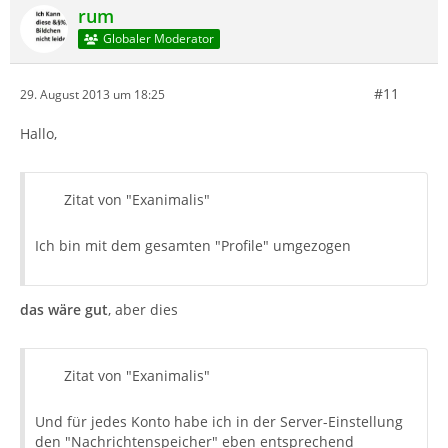
rum
Globaler Moderator
#11
29. August 2013 um 18:25
Hallo,
Zitat von "Exanimalis"
Ich bin mit dem gesamten "Profile" umgezogen
das wäre gut
, aber dies
Zitat von "Exanimalis"
Und für jedes Konto habe ich in der Server-Einstellung
den "Nachrichtenspeicher" eben entsprechend