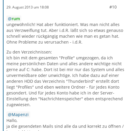
#10
29. August 2013 um 18:08
rum
ungewöhnlich! Hat aber funktioniert. Was man nicht alles
aus Verzweiflung tut. Aber i.d.R. läßt sich so etwas genauso
schnell wieder rückgängig machen wie man es getan hat.
Ohne Probleme zu verursachen - i.d.R.
Zu den Verzeichnissen:
Ich bin mit dem gesamten "Profile" umgezogen, da ich
meine persönlichen Daten und alles andere wichtige nicht
gerne auf C: habe. Dort ist bei mir nur das System und alles
unvermeidbare oder unwichtige. Ich habe dazu auf einer
anderen HDD das Verzeichnis "Thunderbird" erstellt dort
liegt "Profiles" und eben weitere Ordner - für jedes Konto
gesondert. Und für jedes Konto habe ich in der Server-
Einstellung den "Nachrichtenspeicher" eben entsprechend
zugewiesen.
Mapenzi
Hallo,
ja die gesendeten Mails sind alle da und korrekt zu öffnen /