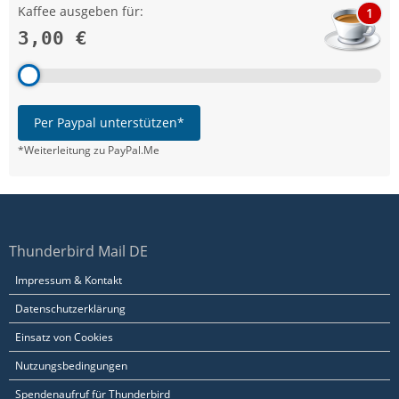
Kaffee ausgeben für:
1
3,00 €
Per Paypal unterstützen*
*Weiterleitung zu PayPal.Me
Thunderbird Mail DE
Impressum & Kontakt
Datenschutzerklärung
Einsatz von Cookies
Nutzungsbedingungen
Spendenaufruf für Thunderbird