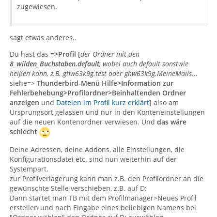
zugewiesen.
sagt etwas anderes..
Du hast das
=>Profil
[
der Ordner mit den
8_wilden_Buchstaben.default
, wobei auch default sonstwie
heißen kann, z.B. ghw63k9g.test oder ghw63k9g.MeineMails...
siehe=>
Thunderbird-Menü Hilfe>Information zur
Fehlerbehebung>Profilordner>Beinhaltenden Ordner
anzeigen
und
Dateien im Profil kurz erklärt
] also am
Ursprungsort gelassen und nur in den Konteneinstellungen
auf die neuen Kontenordner verwiesen. Und
das wäre
schlecht
Deine Adressen, deine Addons, alle Einstellungen, die
Konfigurationsdatei etc. sind nun weiterhin auf der
Systempart.
zur Profilverlagerung kann man z.B. den Profilordner an die
gewünschte Stelle verschieben, z.B. auf D:
Dann startet man TB mit dem Profilmanager>Neues Profil
erstellen und nach Eingabe eines beliebigen Namens bei