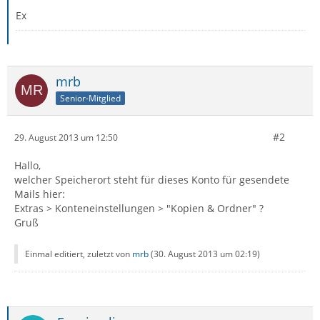
Ex
mrb
Senior-Mitglied
#2
29. August 2013 um 12:50
Hallo,
welcher Speicherort steht für dieses Konto für gesendete
Mails hier:
Extras > Konteneinstellungen > "Kopien & Ordner" ?
Gruß
Einmal editiert, zuletzt von
mrb
(
30. August 2013 um 02:19
)