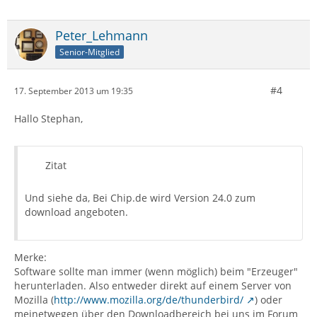
Peter_Lehmann
Senior-Mitglied
#4
17. September 2013 um 19:35
Hallo Stephan,
Zitat
Und siehe da, Bei Chip.de wird Version 24.0 zum
download angeboten.
Merke:
Software sollte man immer (wenn möglich) beim "Erzeuger"
herunterladen. Also entweder direkt auf einem Server von
Mozilla (
http://www.mozilla.org/de/thunderbird/
) oder
meinetwegen über den Downloadbereich bei uns im Forum