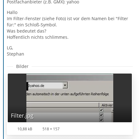
Postfachanbieter (z.B. GMX): yahoo
Hallo
Im Filter-Fenster (siehe Foto) ist vor dem Namen bei "Filter
für:" ein Schloß-Symbol.
Was bedeutet das?
Hoffentlich nichts schlimmes.
LG,
Stephan
Bilder
Filter.jpg
10,88 kB
518 × 157