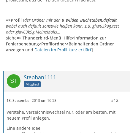
=>Profil
[
der Ordner mit den
8_wilden_Buchstaben.default
,
wobei auch default sonstwie heißen kann, z.B. ghw63k9g.test
oder ghw63k9g.MeineMails...
siehe=>
Thunderbird-Menü Hilfe>Information zur
Fehlerbehebung>Profilordner>Beinhaltenden Ordner
anzeigen
und
Dateien im Profil kurz erklärt
]
Stephan1111
Mitglied
#12
18. September 2013 um 16:58
Verstehe, Verzeichniswechsel nur, oder am besten, mit
neuem Profil anlegen.
Eine andere Idee: