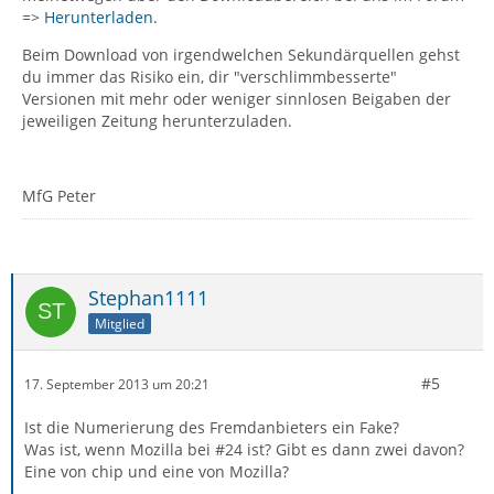
=>
Herunterladen
.
Beim Download von irgendwelchen Sekundärquellen gehst
du immer das Risiko ein, dir "verschlimmbesserte"
Versionen mit mehr oder weniger sinnlosen Beigaben der
jeweiligen Zeitung herunterzuladen.
MfG Peter
Stephan1111
Mitglied
#5
17. September 2013 um 20:21
Ist die Numerierung des Fremdanbieters ein Fake?
Was ist, wenn Mozilla bei #24 ist? Gibt es dann zwei davon?
Eine von chip und eine von Mozilla?