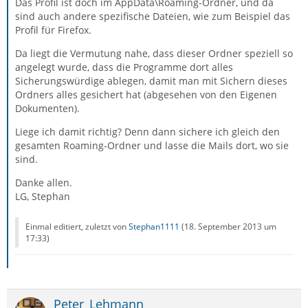
Das Profil ist doch im AppData\Roaming-Ordner, und da
sind auch andere spezifische Dateien, wie zum Beispiel das
Profil für Firefox.
Da liegt die Vermutung nahe, dass dieser Ordner speziell so
angelegt wurde, dass die Programme dort alles
Sicherungswürdige ablegen, damit man mit Sichern dieses
Ordners alles gesichert hat (abgesehen von den Eigenen
Dokumenten).
Liege ich damit richtig? Denn dann sichere ich gleich den
gesamten Roaming-Ordner und lasse die Mails dort, wo sie
sind.
Danke allen.
LG, Stephan
Einmal editiert, zuletzt von
Stephan1111
(
18. September 2013 um
17:33
)
Peter_Lehmann