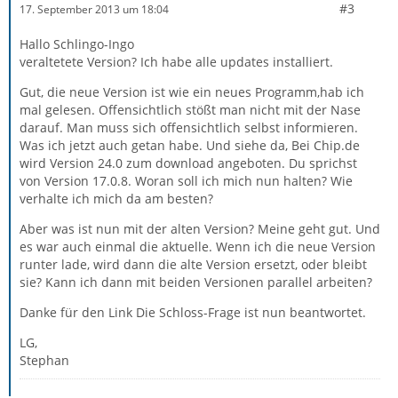
#3
17. September 2013 um 18:04
Hallo Schlingo-Ingo
veraltetete Version? Ich habe alle updates installiert.
Gut, die neue Version ist wie ein neues Programm,hab ich
mal gelesen. Offensichtlich stößt man nicht mit der Nase
darauf. Man muss sich offensichtlich selbst informieren.
Was ich jetzt auch getan habe. Und siehe da, Bei Chip.de
wird Version 24.0 zum download angeboten. Du sprichst
von Version 17.0.8. Woran soll ich mich nun halten? Wie
verhalte ich mich da am besten?
Aber was ist nun mit der alten Version? Meine geht gut. Und
es war auch einmal die aktuelle. Wenn ich die neue Version
runter lade, wird dann die alte Version ersetzt, oder bleibt
sie? Kann ich dann mit beiden Versionen parallel arbeiten?
Danke für den Link Die Schloss-Frage ist nun beantwortet.
LG,
Stephan