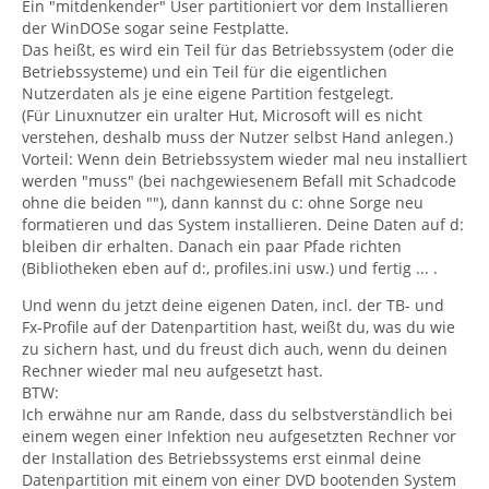
Ein "mitdenkender" User partitioniert vor dem Installieren
der WinDOSe sogar seine Festplatte.
Das heißt, es wird ein Teil für das Betriebssystem (oder die
Betriebssysteme) und ein Teil für die eigentlichen
Nutzerdaten als je eine eigene Partition festgelegt.
(Für Linuxnutzer ein uralter Hut, Microsoft will es nicht
verstehen, deshalb muss der Nutzer selbst Hand anlegen.)
Vorteil: Wenn dein Betriebssystem wieder mal neu installiert
werden "muss" (bei nachgewiesenem Befall mit Schadcode
ohne die beiden ""), dann kannst du c: ohne Sorge neu
formatieren und das System installieren. Deine Daten auf d:
bleiben dir erhalten. Danach ein paar Pfade richten
(Bibliotheken eben auf d:, profiles.ini usw.) und fertig ... .
Und wenn du jetzt deine eigenen Daten, incl. der TB- und
Fx-Profile auf der Datenpartition hast, weißt du, was du wie
zu sichern hast, und du freust dich auch, wenn du deinen
Rechner wieder mal neu aufgesetzt hast.
BTW:
Ich erwähne nur am Rande, dass du selbstverständlich bei
einem wegen einer Infektion neu aufgesetzten Rechner vor
der Installation des Betriebssystems erst einmal deine
Datenpartition mit einem von einer DVD bootenden System