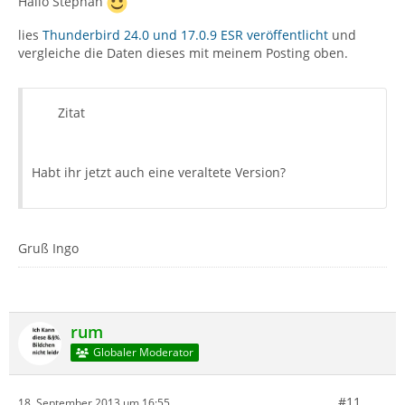
Hallo Stephan
lies
Thunderbird 24.0 und 17.0.9 ESR veröffentlicht
und
vergleiche die Daten dieses mit meinem Posting oben.
Zitat
Habt ihr jetzt auch eine veraltete Version?
Gruß Ingo
rum
Globaler Moderator
#11
18. September 2013 um 16:55