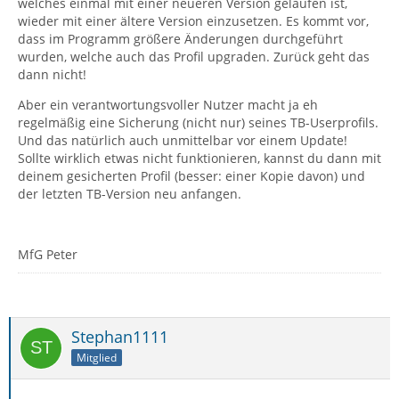
welches einmal mit einer neueren Version gelaufen ist,
wieder mit einer ältere Version einzusetzen. Es kommt vor,
dass im Programm größere Änderungen durchgeführt
wurden, welche auch das Profil upgraden. Zurück geht das
dann nicht!
Aber ein verantwortungsvoller Nutzer macht ja eh
regelmäßig eine Sicherung (nicht nur) seines TB-Userprofils.
Und das natürlich auch unmittelbar vor einem Update!
Sollte wirklich etwas nicht funktionieren, kannst du dann mit
deinem gesicherten Profil (besser: einer Kopie davon) und
der letzten TB-Version neu anfangen.
MfG Peter
Stephan1111
Mitglied