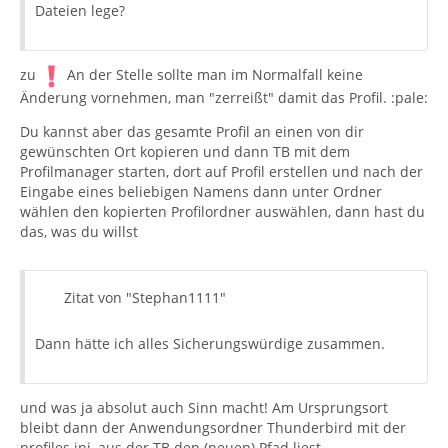
Dateien lege?
zu
An der Stelle sollte man im Normalfall keine
Änderung vornehmen, man "zerreißt" damit das Profil. :pale:
Du kannst aber das gesamte Profil an einen von dir
gewünschten Ort kopieren und dann TB mit dem
Profilmanager starten, dort auf Profil erstellen und nach der
Eingabe eines beliebigen Namens dann unter Ordner
wählen den kopierten Profilordner auswählen, dann hast du
das, was du willst
Zitat von "Stephan1111"
Dann hätte ich alles Sicherungswürdige zusammen.
und was ja absolut auch Sinn macht! Am Ursprungsort
bleibt dann der Anwendungsordner Thunderbird mit der
profiles.ini, aus der TB den (neuen) Pfad liest.