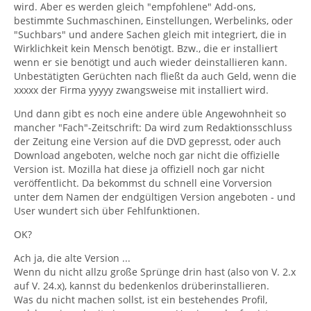
wird. Aber es werden gleich "empfohlene" Add-ons,
bestimmte Suchmaschinen, Einstellungen, Werbelinks, oder
"Suchbars" und andere Sachen gleich mit integriert, die in
Wirklichkeit kein Mensch benötigt. Bzw., die er installiert
wenn er sie benötigt und auch wieder deinstallieren kann.
Unbestätigten Gerüchten nach fließt da auch Geld, wenn die
xxxxx der Firma yyyyy zwangsweise mit installiert wird.
Und dann gibt es noch eine andere üble Angewohnheit so
mancher "Fach"-Zeitschrift: Da wird zum Redaktionsschluss
der Zeitung eine Version auf die DVD gepresst, oder auch
Download angeboten, welche noch gar nicht die offizielle
Version ist. Mozilla hat diese ja offiziell noch gar nicht
veröffentlicht. Da bekommst du schnell eine Vorversion
unter dem Namen der endgültigen Version angeboten - und
User wundert sich über Fehlfunktionen.
OK?
Ach ja, die alte Version ...
Wenn du nicht allzu große Sprünge drin hast (also von V. 2.x
auf V. 24.x), kannst du bedenkenlos drüberinstallieren.
Was du nicht machen sollst, ist ein bestehendes Profil,