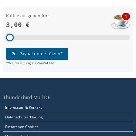
Kaffee ausgeben für:
1
3,00 €
Per Paypal unterstützen*
*Weiterleitung zu PayPal.Me
Thunderbird Mail DE
Impressum & Kontakt
Datenschutzerklärung
Einsatz von Cookies