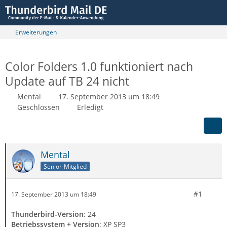
Erweiterungen
Color Folders 1.0 funktioniert nach
Update auf TB 24 nicht
Mental
17. September 2013 um 18:49
Geschlossen
Erledigt
Mental
Senior-Mitglied
#1
17. September 2013 um 18:49
Thunderbird-Version
: 24
Betriebssystem + Version
: XP SP3