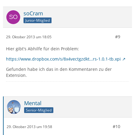
soCram
Junior-Mitglied
#9
29. Oktober 2013 um 18:05
Hier gibt's Abhilfe für dein Problem:
https://www.dropbox.com/s/8x4vectgzdkt…rs-1.0.1-tb.xpi
Gefunden habe ich das in den Kommentaren zu der
Extension.
Mental
Senior-Mitglied
#10
29. Oktober 2013 um 19:58