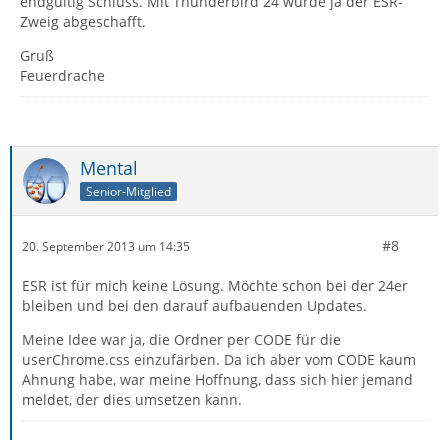
endgültig Schluss. Mit Thunderbird 24 wurde ja der ESR-
Zweig abgeschafft.
Gruß
Feuerdrache
Mental
Senior-Mitglied
#8
20. September 2013 um 14:35
ESR ist für mich keine Lösung. Möchte schon bei der 24er
bleiben und bei den darauf aufbauenden Updates.
Meine Idee war ja, die Ordner per CODE für die
userChrome.css einzufärben. Da ich aber vom CODE kaum
Ahnung habe, war meine Hoffnung, dass sich hier jemand
meldet, der dies umsetzen kann.