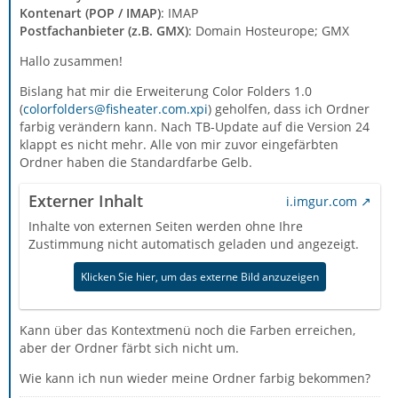
Kontenart (POP / IMAP)
: IMAP
Postfachanbieter (z.B. GMX)
: Domain Hosteurope; GMX
Hallo zusammen!
Bislang hat mir die Erweiterung Color Folders 1.0
(
colorfolders@fisheater.com.xpi
) geholfen, dass ich Ordner
farbig verändern kann. Nach TB-Update auf die Version 24
klappt es nicht mehr. Alle von mir zuvor eingefärbten
Ordner haben die Standardfarbe Gelb.
Externer Inhalt
i.imgur.com
Inhalte von externen Seiten werden ohne Ihre
Zustimmung nicht automatisch geladen und angezeigt.
Klicken Sie hier, um das externe Bild anzuzeigen
Kann über das Kontextmenü noch die Farben erreichen,
aber der Ordner färbt sich nicht um.
Wie kann ich nun wieder meine Ordner farbig bekommen?