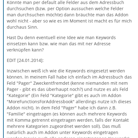
Könnte man per default alle Felder aus dem Adressbuch
durchsuchen (bzw. per Option aussuchen welche Felder
man durchsuchen möchte) dann bräuchte man das Addon
wohl nicht - aber so wie es im Moment ist macht es für mich
durchaus Sinn.
Hast Du denn eventuell eine Idee wie man Keywords
einsetzen kann bzw. wie man das mit ner Adresse
verknüpfen kann?
EDIT [24.01.2014]:
Inzwischen weiß ich wie die Keywords eingesetzt werden
können. In meinem Fall habe ich einfach im Adressbuch das
Feld "Pager" Zweckentfremdet (kenne niemanden mit nem
Pager - gibt es das überhaupt noch?) und nutze es als Feld
"Kategorie" (Ein Feld "Kategorie" gibt es auch im Addon
"MoreFunctionsForAddressbook" allerdings nutze ich dieses
Addon nicht). In dem Feld "Pager" habe ich dann z.B.
"Familie" eingetragen (es können auch mehrere Keywords
mit Komma getrennt eingetragen werden, falls der Kontakt
mehrere Kategorien zugeordnet werden soll). Das muß
natürlich auch im Addon unter Keywords eingetragen