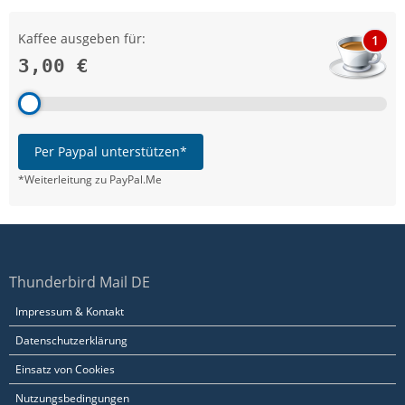
Kaffee ausgeben für:
1
3,00 €
Per Paypal unterstützen*
*Weiterleitung zu PayPal.Me
Thunderbird Mail DE
Impressum & Kontakt
Datenschutzerklärung
Einsatz von Cookies
Nutzungsbedingungen