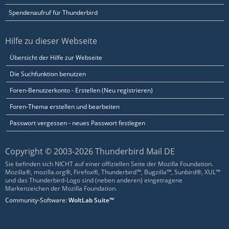
Spendenaufruf für Thunderbird
Hilfe zu dieser Webseite
Übersicht der Hilfe zur Webseite
Die Suchfunktion benutzen
Foren-Benutzerkonto - Erstellen (Neu registrieren)
Foren-Thema erstellen und bearbeiten
Passwort vergessen - neues Passwort festlegen
Copyright © 2003-2026 Thunderbird Mail DE
Sie befinden sich NICHT auf einer offiziellen Seite der Mozilla Foundation.
Mozilla®, mozilla.org®, Firefox®, Thunderbird™, Bugzilla™, Sunbird®, XUL™
und das Thunderbird-Logo sind (neben anderen) eingetragene
Markenzeichen der Mozilla Foundation.
Community-Software:
WoltLab Suite™