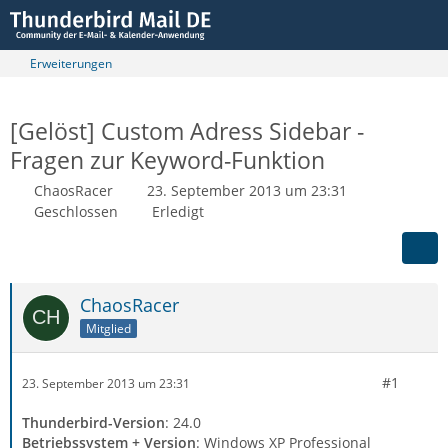
Erweiterungen
[Gelöst] Custom Adress Sidebar -
Fragen zur Keyword-Funktion
ChaosRacer
23. September 2013 um 23:31
Geschlossen
Erledigt
ChaosRacer
Mitglied
#1
23. September 2013 um 23:31
Thunderbird-Version
: 24.0
Betriebssystem + Version
: Windows XP Professional