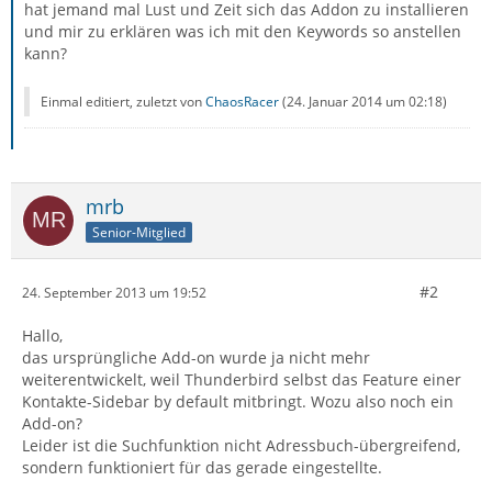
hat jemand mal Lust und Zeit sich das Addon zu installieren
und mir zu erklären was ich mit den Keywords so anstellen
kann?
Einmal editiert, zuletzt von
ChaosRacer
(
24. Januar 2014 um 02:18
)
mrb
Senior-Mitglied
#2
24. September 2013 um 19:52
Hallo,
das ursprüngliche Add-on wurde ja nicht mehr
weiterentwickelt, weil Thunderbird selbst das Feature einer
Kontakte-Sidebar by default mitbringt. Wozu also noch ein
Add-on?
Leider ist die Suchfunktion nicht Adressbuch-übergreifend,
sondern funktioniert für das gerade eingestellte.