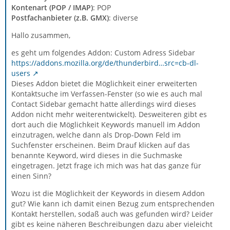
Kontenart (POP / IMAP)
: POP
Postfachanbieter (z.B. GMX)
: diverse
Hallo zusammen,
es geht um folgendes Addon: Custom Adress Sidebar
https://addons.mozilla.org/de/thunderbird…src=cb-dl-
users
Dieses Addon bietet die Möglichkeit einer erweiterten
Kontaktsuche im Verfassen-Fenster (so wie es auch mal
Contact Sidebar gemacht hatte allerdings wird dieses
Addon nicht mehr weiterentwickelt). Desweiteren gibt es
dort auch die Möglichkeit Keywords manuell im Addon
einzutragen, welche dann als Drop-Down Feld im
Suchfenster erscheinen. Beim Drauf klicken auf das
benannte Keyword, wird dieses in die Suchmaske
eingetragen. Jetzt frage ich mich was hat das ganze für
einen Sinn?
Wozu ist die Möglichkeit der Keywords in diesem Addon
gut? Wie kann ich damit einen Bezug zum entsprechenden
Kontakt herstellen, sodaß auch was gefunden wird? Leider
gibt es keine näheren Beschreibungen dazu aber vieleicht