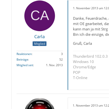
1. November 2013 um 12:
Danke, Feuerdrache, a
mit OE gearbeitet, da
kann man ja mit Strg 
Bin ich die einzige, 
Carla
Gruß, Carla
Mitglied
Reaktionen
3
Thunderbird 102.0.3
Beiträge
52
Windows 10
Mitglied seit
1. Nov. 2013
Chrome/Edge
POP
T-Online
1. November 2013 um 12: