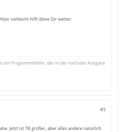
er vielleicht hilft diese Dir weiter:
i ein Programmfehler, der in der nächsten Ausgabe
#5
e. Jetzt ist TB größer, aber alles andere natürlich