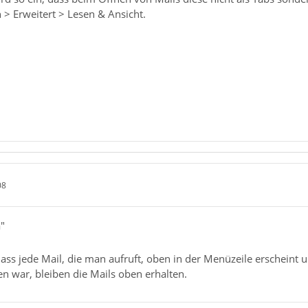
n > Erweitert > Lesen & Ansicht.
08
a"
, dass jede Mail, die man aufruft, oben in der Menüzeile erschein
n war, bleiben die Mails oben erhalten.