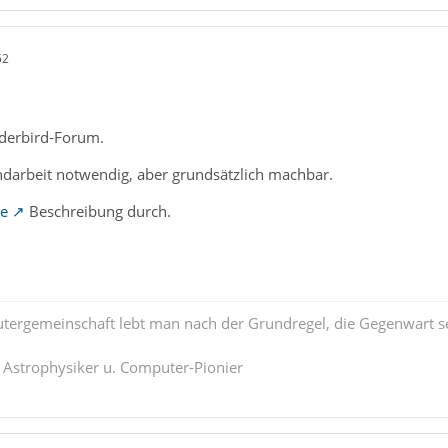
52
derbird-Forum.
ndarbeit notwendig, aber grundsätzlich machbar.
se
Beschreibung durch.
tergemeinschaft lebt man nach der Grundregel, die Gegenwart se
. Astrophysiker u. Computer-Pionier