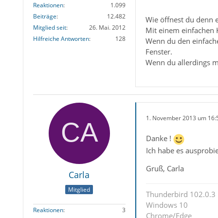
Reaktionen
1.099
Beiträge
12.482
Wie öffnest du denn e
Mitglied seit
26. Mai. 2012
Mit einem einfachen K
Hilfreiche Antworten
128
Wenn du den einfache
Fenster.
Wenn du allerdings 
1. November 2013 um 16:
Danke !
Ich habe es ausprobie
Gruß, Carla
Carla
Mitglied
Thunderbird 102.0.3
Windows 10
Reaktionen
3
Chrome/Edge