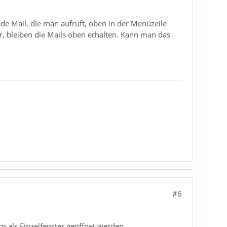
 jede Mail, die man aufruft, oben in der Menüzeile
, bleiben die Mails oben erhalten. Kann man das
#6
n als Einzelfenster geöffnet werden.