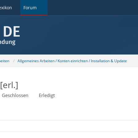
exikon
Forum
beiten
Allgemeines Arbeiten / Konten einrichten / Installation & Update
erl.]
Geschlossen
Erledigt