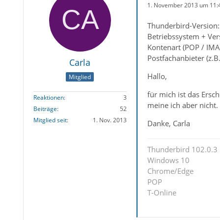
1. November 2013 um 11:
Thunderbird-Version:
Betriebssystem + Ver
Kontenart (POP / IMA
Postfachanbieter (z.B
Carla
Hallo,
Mitglied
für mich ist das Ersch
Reaktionen
3
meine ich aber nicht.
Beiträge
52
Mitglied seit
1. Nov. 2013
Danke, Carla
Thunderbird 102.0.3
Windows 10
Chrome/Edge
POP
T-Online