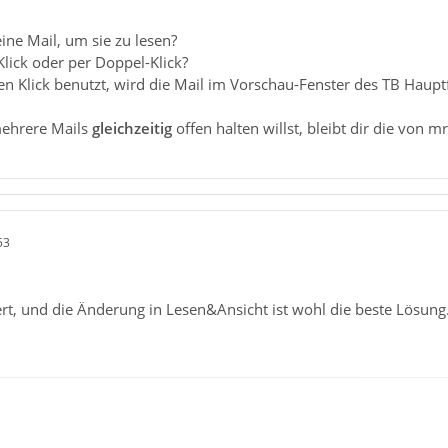
ine Mail, um sie zu lesen?
lick oder per Doppel-Klick?
n Klick benutzt, wird die Mail im Vorschau-Fenster des TB Haupt
mehrere Mails
gleichzeitig
offen halten willst, bleibt dir die von 
53
rt, und die Änderung in Lesen&Ansicht ist wohl die beste Lösung