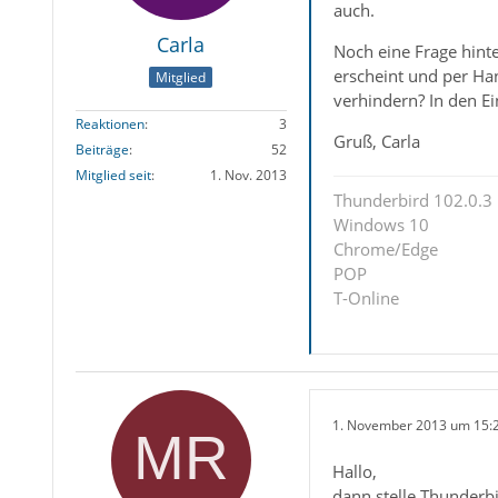
auch.
Carla
Noch eine Frage hinter
erscheint und per Ha
Mitglied
verhindern? In den Ei
Reaktionen
3
Gruß, Carla
Beiträge
52
Mitglied seit
1. Nov. 2013
Thunderbird 102.0.3
Windows 10
Chrome/Edge
POP
T-Online
1. November 2013 um 15:
Hallo,
dann stelle Thunderbi