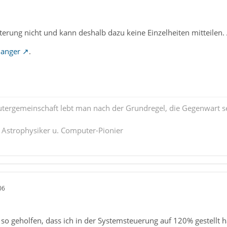
erung nicht und kann deshalb dazu keine Einzelheiten mitteilen. Ab
hanger
.
tergemeinschaft lebt man nach der Grundregel, die Gegenwart se
. Astrophysiker u. Computer-Pionier
06
 so geholfen, dass ich in der Systemsteuerung auf 120% gestellt hab