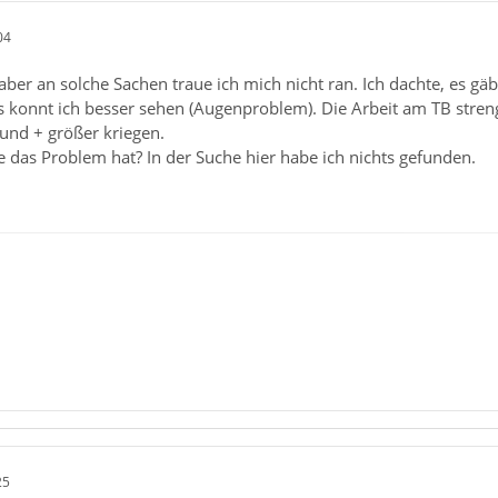
04
ber an solche Sachen traue ich mich nicht ran. Ich dachte, es gäb
s konnt ich besser sehen (Augenproblem). Die Arbeit am TB strengt
und + größer kriegen.
die das Problem hat? In der Suche hier habe ich nichts gefunden.
25