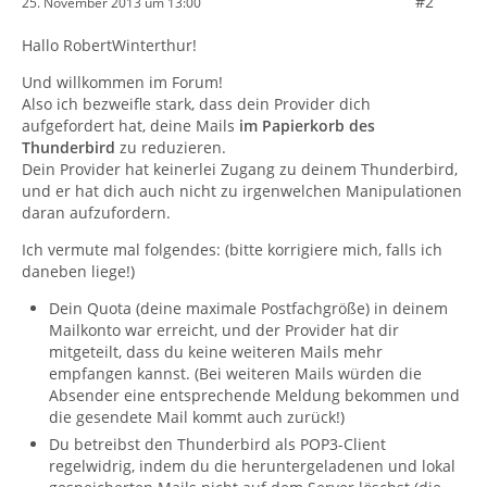
#2
25. November 2013 um 13:00
Hallo RobertWinterthur!
Und willkommen im Forum!
Also ich bezweifle stark, dass dein Provider dich
aufgefordert hat, deine Mails
im Papierkorb des
Thunderbird
zu reduzieren.
Dein Provider hat keinerlei Zugang zu deinem Thunderbird,
und er hat dich auch nicht zu irgenwelchen Manipulationen
daran aufzufordern.
Ich vermute mal folgendes: (bitte korrigiere mich, falls ich
daneben liege!)
Dein Quota (deine maximale Postfachgröße) in deinem
Mailkonto war erreicht, und der Provider hat dir
mitgeteilt, dass du keine weiteren Mails mehr
empfangen kannst. (Bei weiteren Mails würden die
Absender eine entsprechende Meldung bekommen und
die gesendete Mail kommt auch zurück!)
Du betreibst den Thunderbird als POP3-Client
regelwidrig, indem du die heruntergeladenen und lokal