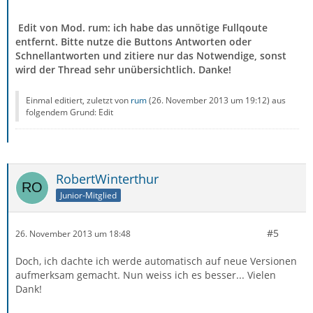
Edit von Mod. rum: ich habe das unnötige Fullqoute
entfernt. Bitte nutze die Buttons Antworten oder
Schnellantworten und zitiere nur das Notwendige, sonst
wird der Thread sehr unübersichtlich. Danke!
Einmal editiert, zuletzt von
rum
(
26. November 2013 um 19:12
) aus
folgendem Grund: Edit
RobertWinterthur
Junior-Mitglied
#5
26. November 2013 um 18:48
Doch, ich dachte ich werde automatisch auf neue Versionen
aufmerksam gemacht. Nun weiss ich es besser... Vielen
Dank!