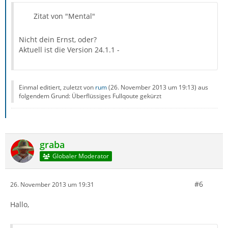
Zitat von "Mental"
Nicht dein Ernst, oder?
Aktuell ist die Version 24.1.1 -
Einmal editiert, zuletzt von
rum
(
26. November 2013 um 19:13
) aus
folgendem Grund: Überflüssiges Fullqoute gekürzt
graba
Globaler Moderator
#6
26. November 2013 um 19:31
Hallo,